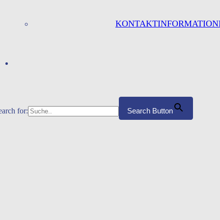
KONTAKTINFORMATION
earch for:
Search Button