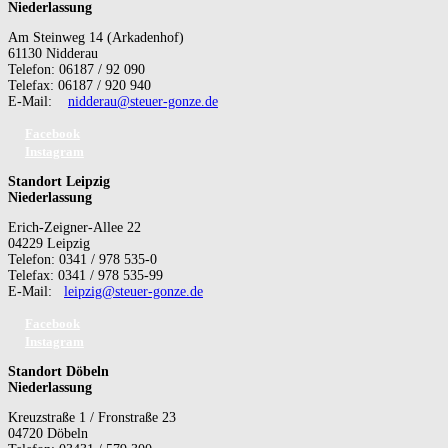
Niederlassung
Am Steinweg 14 (Arkadenhof)
61130 Nidderau
Telefon: 06187 / 92 090
Telefax: 06187 / 920 940
E-Mail:
nidderau@steuer-gonze.de
Facebook
Instagram
Standort Leipzig
Niederlassung
Erich-Zeigner-Allee 22
04229 Leipzig
Telefon: 0341 / 978 535-0
Telefax: 0341 / 978 535-99
E-Mail:
leipzig@steuer-gonze.de
Facebook
Instagram
Standort Döbeln
Niederlassung
Kreuzstraße 1 / Fronstraße 23
04720 Döbeln