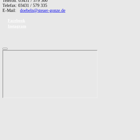
Telefon: 03431 / 579 300
Telefax: 03431 / 579 335
E-Mail:
doebeln@steuer-gonze.de
Facebook
Instagram