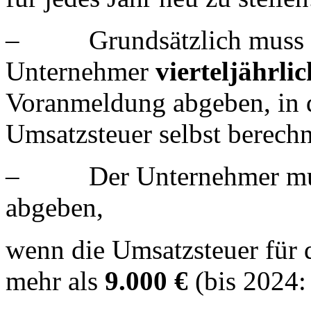
– Grundsätzlich muss 
Unternehmer
vierteljährlic
Voranmeldung abgeben, in d
Umsatzsteuer selbst berech
– Der Unternehmer muss
abgeben,
wenn die Umsatzsteuer für 
mehr als
9.000 €
(bis 2024: