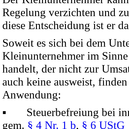
Regelung verzichten und zu
diese Entscheidung ist er d
Soweit es sich bei dem Un
Kleinunternehmer im Sinne 
handelt, der nicht zur Umsat
auch keine ausweist, finde
Anwendung:
▪ Steuerbefreiung bei in
gem.
§ 4 Nr. 1 b
,
§ 6 UStG