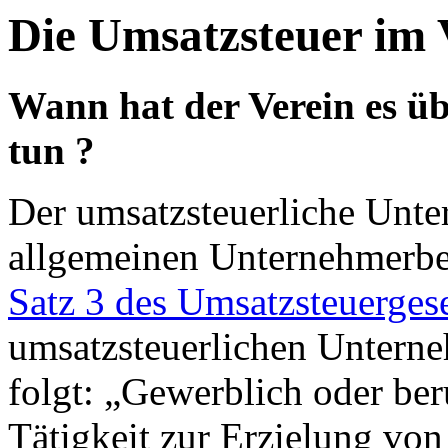
Die Umsatzsteuer im 
Wann hat der Verein es ü
tun ?
Der umsatzsteuerliche Unte
allgemeinen Unternehmerbeg
Satz 3 des Umsatzsteuerges
umsatzsteuerlichen Unterne
folgt: „Gewerblich oder beru
Tätigkeit zur Erzielung vo