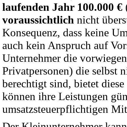
laufenden Jahr 100.000 €
voraussichtlich
nicht übers
Konsequenz, dass keine Ums
auch kein Anspruch auf Vor
Unternehmer die vorwiegend 
Privatpersonen) die selbst 
berechtigt sind, bietet dies
können ihre Leistungen güns
umsatzsteuerpflichtigen Mi
Der Kleinunternehmer kann