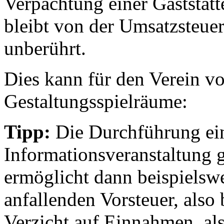
Verpachtung einer Gaststätt
bleibt von der Umsatzsteue
unberührt.
Dies kann für den Verein von
Gestaltungsspielräume:
Tipp:
Die Durchführung ein
Informationsveranstaltung g
ermöglicht dann beispielsw
anfallenden Vorsteuer, also
Verzicht auf Einnahmen, al