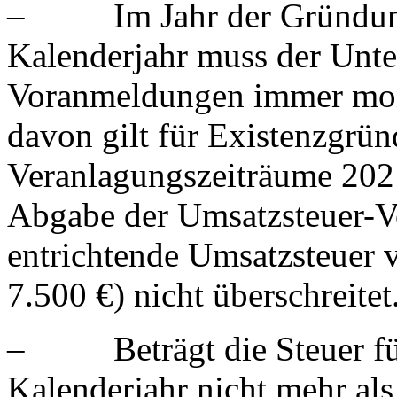
– Im Jahr der Gründung
Kalenderjahr muss der Unt
Voranmeldungen immer mon
davon gilt für Existenzgründ
Veranlagungszeiträume 2021 
Abgabe der Umsatzsteuer-V
entrichtende Umsatzsteuer v
7.500 €) nicht überschreitet
– Beträgt die Steuer fü
Kalenderjahr nicht mehr al