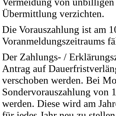
Vermeidung von unbilligen 
Übermittlung verzichten.
Die Vorauszahlung ist am 1
Voranmeldungszeitraums fäl
Der Zahlungs- / Erklärungs
Antrag auf Dauerfristverl
verschoben werden. Bei Mo
Sondervorauszahlung von 1/1
werden. Diese wird am Jahre
für jedes Jahr neu zu stellen