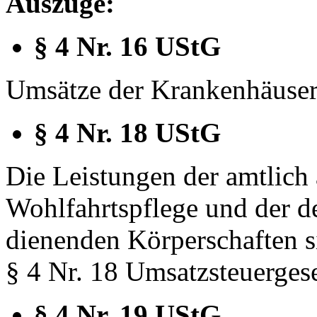
Auszüge:
§ 4 Nr. 16 UStG
Umsätze der Krankenhäuser,
§ 4 Nr. 18 UStG
Die Leistungen der amtlich
Wohlfahrtspflege und der de
dienenden Körperschaften 
§ 4 Nr. 18 Umsatzsteuergeset
§ 4 Nr. 19 UStG