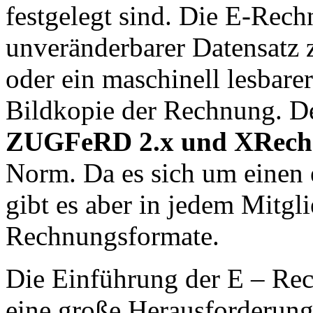
festgelegt sind. Die E-Rech
unveränderbarer Datensatz 
oder ein maschinell lesbare
Bildkopie der Rechnung. De
ZUGFeRD 2.x und XRec
Norm. Da es sich um einen 
gibt es aber in jedem Mitgli
Rechnungsformate.
Die Einführung der E – Rec
eine große Herausforderung