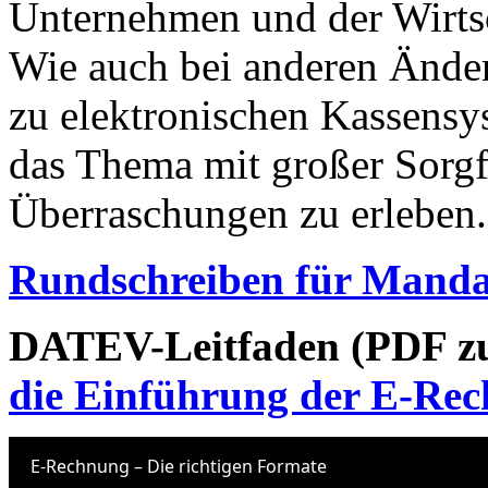
Unternehmen und der Wirtsc
Wie auch bei anderen Änder
zu elektronischen Kassens
das Thema mit großer Sorgf
Überraschungen zu erleben.
Rundschreiben für Mand
DATEV-Leitfaden (PDF z
die Einführung der E-Re
E-Rechnung – Die richtigen Formate