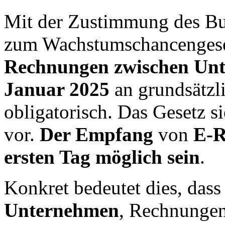
Mit der Zustimmung des Bu
zum Wachstumschancengeset
Rechnungen zwischen Un
Januar 2025
an grundsätzl
obligatorisch. Das Gesetz s
vor.
Der Empfang
von
E-R
ersten Tag möglich sein
.
Konkret bedeutet dies, das
Unternehmen
, Rechnungen