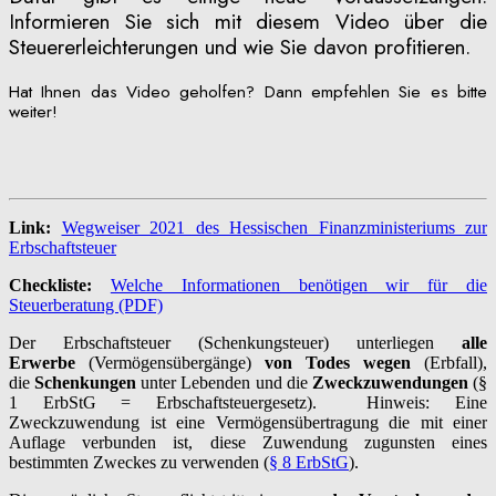
Informieren Sie sich mit diesem Video über die
Steuererleichterungen und wie Sie davon profitieren.
Hat Ihnen das Video geholfen? Dann empfehlen Sie es bitte
weiter!
Link:
Wegweiser 2021 des Hessischen Finanzministeriums zur
Erbschaftsteuer
Checkliste:
Welche Informationen benötigen wir für die
Steuerberatung (PDF)
Der Erbschaftsteuer (Schenkungsteuer) unterliegen
alle
Erwerbe
(Vermögensübergänge)
von Todes wegen
(Erbfall),
die
Schenkungen
unter Lebenden und die
Zweckzuwendungen
(§
1 ErbStG = Erbschaftsteuergesetz). Hinweis: Eine
Zweckzuwendung ist eine Vermögensübertragung die mit einer
Auflage verbunden ist, diese Zuwendung zugunsten eines
bestimmten Zweckes zu verwenden (
§ 8 ErbStG
).