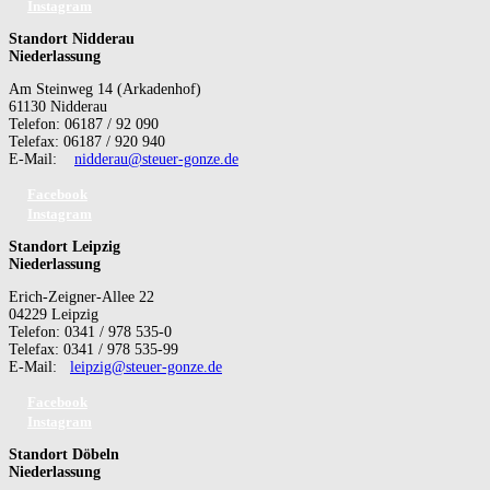
Instagram
Standort Nidderau
Niederlassung
Am Steinweg 14 (Arkadenhof)
61130 Nidderau
Telefon: 06187 / 92 090
Telefax: 06187 / 920 940
E-Mail:
nidderau@steuer-gonze.de
Facebook
Instagram
Standort Leipzig
Niederlassung
Erich-Zeigner-Allee 22
04229 Leipzig
Telefon: 0341 / 978 535-0
Telefax: 0341 / 978 535-99
E-Mail:
leipzig@steuer-gonze.de
Facebook
Instagram
Standort Döbeln
Niederlassung