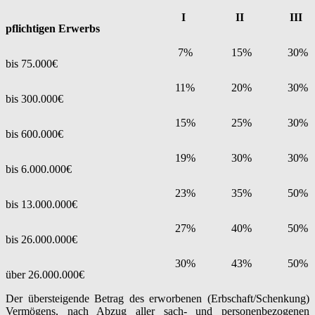
I
II
III
pflichtigen Erwerbs
7%
15%
30%
bis 75.000€
11%
20%
30%
bis 300.000€
15%
25%
30%
bis 600.000€
19%
30%
30%
bis 6.000.000€
23%
35%
50%
bis 13.000.000€
27%
40%
50%
bis 26.000.000€
30%
43%
50%
über 26.000.000€
Der übersteigende Betrag des erworbenen (Erbschaft/Schenkung)
Vermögens, nach Abzug aller sach- und personenbezogenen