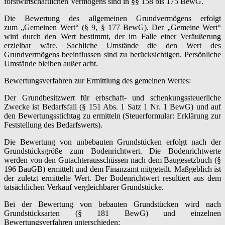
forstwirtschaftlichen Vermögens sind in §§ 158 bis 175 BewG.
Die Bewertung des allgemeinen Grundvermögens erfolgt
zum „Gemeinen Wert“ (§ 9, § 177 BewG). Der „Gemeine Wert“
wird durch den Wert bestimmt, der im Falle einer Veräußerung
erzielbar wäre. Sachliche Umstände die den Wert des
Grundvermögens beeinflussen sind zu berücksichtigen. Persönliche
Umstände bleiben außer acht.
Bewertungsverfahren zur Ermittlung des gemeinen Wertes:
Der Grundbesitzwert für erbschaft- und schenkungssteuerliche
Zwecke ist Bedarfsfall (§ 151 Abs. 1 Satz 1 Nr. 1 BewG) und auf
den Bewertungsstichtag zu ermitteln (Steuerformular: Erklärung zur
Feststellung des Bedarfswerts).
Die Bewertung von unbebauten Grundstücken erfolgt nach der
Grundstücksgröße zum Bodenrichtwert. Die Bodenrichtwerte
werden von den Gutachterausschüssen nach dem Baugesetzbuch (§
196 BauGB) ermittelt und dem Finanzamt mitgeteilt. Maßgeblich ist
der zuletzt ermittelte Wert. Der Bodenrichtwert resultiert aus dem
tatsächlichen Verkauf vergleichbarer Grundstücke.
Bei der Bewertung von bebauten Grundstücken wird nach
Grundstücksarten (§ 181 BewG) und einzelnen
Bewertungsverfahren unterschieden: