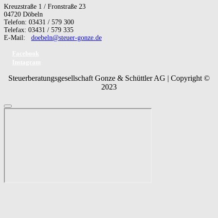
Kreuzstraße 1 / Fronstraße 23
04720 Döbeln
Telefon: 03431 / 579 300
Telefax: 03431 / 579 335
E-Mail:
doebeln@steuer-gonze.de
Facebook
Instagram
Steuerberatungsgesellschaft Gonze & Schüttler AG | Copyright ©
2023