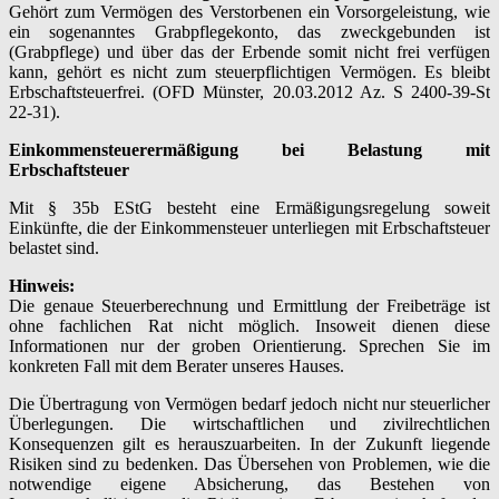
Gehört zum Vermögen des Verstorbenen ein Vorsorgeleistung, wie
ein sogenanntes Grabpflegekonto, das zweckgebunden ist
(Grabpflege) und über das der Erbende somit nicht frei verfügen
kann, gehört es nicht zum steuerpflichtigen Vermögen. Es bleibt
Erbschaftsteuerfrei. (OFD Münster, 20.03.2012 Az. S 2400-39-St
22-31).
Einkommensteuerermäßigung bei Belastung mit
Erbschaftsteuer
Mit § 35b EStG besteht eine Ermäßigungsregelung soweit
Einkünfte, die der Einkommensteuer unterliegen mit Erbschaftsteuer
belastet sind.
Hinweis:
Die genaue Steuerberechnung und Ermittlung der Freibeträge ist
ohne fachlichen Rat nicht möglich. Insoweit dienen diese
Informationen nur der groben Orientierung. Sprechen Sie im
konkreten Fall mit dem Berater unseres Hauses.
Die Übertragung von Vermögen bedarf jedoch nicht nur steuerlicher
Überlegungen. Die wirtschaftlichen und zivilrechtlichen
Konsequenzen gilt es herauszuarbeiten. In der Zukunft liegende
Risiken sind zu bedenken. Das Übersehen von Problemen, wie die
notwendige eigene Absicherung, das Bestehen von