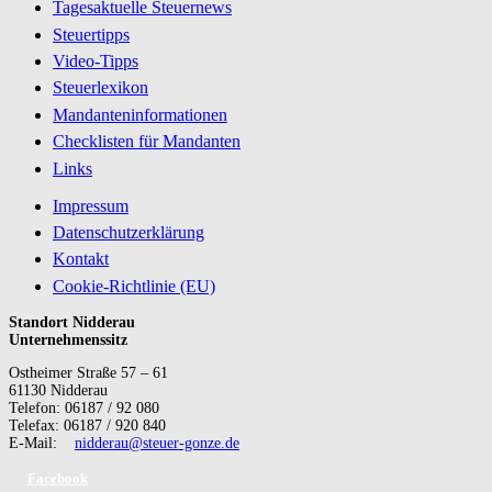
Tagesaktuelle Steuernews
Steuertipps
Video-Tipps
Steuerlexikon
Mandanteninformationen
Checklisten für Mandanten
Links
Impressum
Datenschutzerklärung
Kontakt
Cookie-Richtlinie (EU)
Standort Nidderau
Unternehmenssitz
Ostheimer Straße 57 – 61
61130 Nidderau
Telefon: 06187 / 92 080
Telefax: 06187 / 920 840
E-Mail:
nidderau@steuer-gonze.de
Facebook