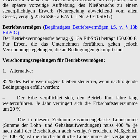
die spätere vorzeitige Aufhebung des Nießbrauchs zu einem
steuerpflichtigen Erwerb (Neuregelung abweichend vom alten
Gesetz, vergl. § 25 ErbStG a.F./Art. 1 Nr. 20 ErbStRG)
Betriebsvermögen
(
Begünstigtes Betriebsvermögen i.S. v. § 13b
ErbStG)
Der Betriebsvermögensfreibetrag (§ 13a ErbStG) beträgt 150.000 €.
Für Erben, die das Unternehmen fortführen, gelten jedoch
Verschonungsregelungen, die an Bedingungen geknüpft sind.
Verschonungsregelungen für Betriebsvermögen:
1. Alternative:
85 % des Betriebsvermögens bleiben steuerfrei, wenn nachfolgende
Bedingungen erfüllt werden:
– Der Erbe verpflichtet sich, den Betrieb fünf Jahre lang
weiterzuführen. Je Jahr verringert sich die Erbschaftsteuersumme
um 20 %.
– Die in diesem Zeitraum zusammengefasste Lohnsumme
(Summe der Lohn- und Gehaltsaufwendungen) muss 400 % (je
nach Zahl der Beschäftigten auch weniger) erreichen. Maßgeblich
(= 100 %) ist die durchschnittliche Lohnsumme der vergangenen