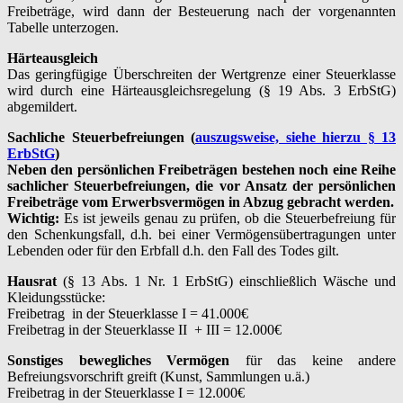
Freibeträge, wird dann der Besteuerung nach der vorgenannten
Tabelle unterzogen.
Härteausgleich
Das geringfügige Überschreiten der Wertgrenze einer Steuerklasse
wird durch eine Härteausgleichsregelung (§ 19 Abs. 3 ErbStG)
abgemildert.
Sachliche Steuerbefreiungen (
auszugsweise, siehe hierzu § 13
ErbStG
)
Neben den persönlichen Freibeträgen bestehen noch eine Reihe
sachlicher Steuerbefreiungen, die vor Ansatz der persönlichen
Freibeträge vom Erwerbsvermögen in Abzug gebracht werden.
Wichtig:
Es ist jeweils genau zu prüfen, ob die Steuerbefreiung für
den Schenkungsfall, d.h. bei einer Vermögensübertragungen unter
Lebenden oder für den Erbfall d.h. den Fall des Todes gilt.
Hausrat
(§ 13 Abs. 1 Nr. 1 ErbStG) einschließlich Wäsche und
Kleidungsstücke:
Freibetrag in der Steuerklasse I = 41.000€
Freibetrag in der Steuerklasse II + III = 12.000€
Sonstiges bewegliches Vermögen
für das keine andere
Befreiungsvorschrift greift (Kunst, Sammlungen u.ä.)
Freibetrag in der Steuerklasse I = 12.000€