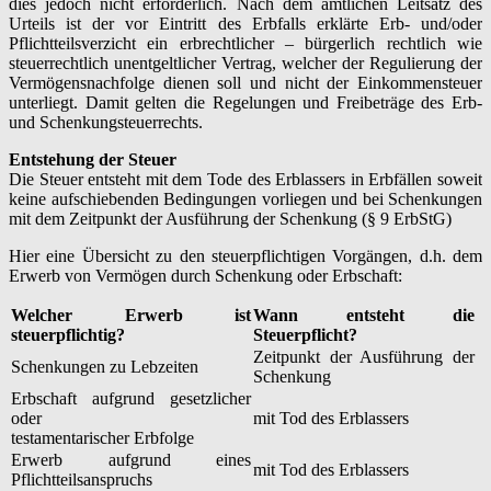
dies jedoch nicht erforderlich. Nach dem amtlichen Leitsatz des
Urteils ist der vor Eintritt des Erbfalls erklärte Erb- und/oder
Pflichtteilsverzicht ein erbrechtlicher – bürgerlich rechtlich wie
steuerrechtlich unentgeltlicher Vertrag, welcher der Regulierung der
Vermögensnachfolge dienen soll und nicht der Einkommensteuer
unterliegt. Damit gelten die Regelungen und Freibeträge des Erb-
und Schenkungsteuerrechts.
Entstehung der Steuer
Die Steuer entsteht mit dem Tode des Erblassers in Erbfällen soweit
keine aufschiebenden Bedingungen vorliegen und bei Schenkungen
mit dem Zeitpunkt der Ausführung der Schenkung (§ 9 ErbStG)
Hier eine Übersicht zu den steuerpflichtigen Vorgängen, d.h. dem
Erwerb von Vermögen durch Schenkung oder Erbschaft:
Welcher Erwerb ist
Wann entsteht die
steuerpflichtig?
Steuerpflicht?
Zeitpunkt der Ausführung der
Schenkungen zu Lebzeiten
Schenkung
Erbschaft aufgrund gesetzlicher
oder
mit Tod des Erblassers
testamentarischer Erbfolge
Erwerb aufgrund eines
mit Tod des Erblassers
Pflichtteilsanspruchs