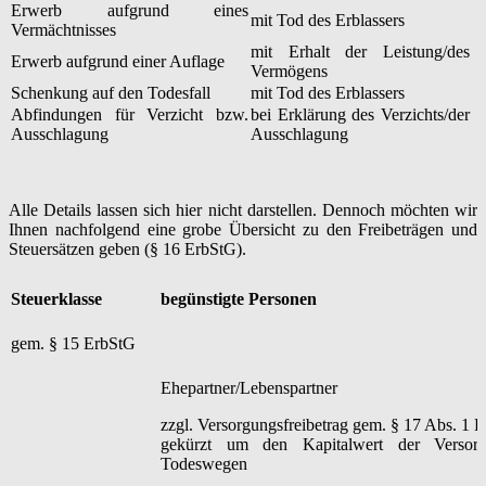
Erwerb aufgrund eines
mit Tod des Erblassers
Vermächtnisses
mit Erhalt der Leistung/des
Erwerb aufgrund einer Auflage
Vermögens
Schenkung auf den Todesfall
mit Tod des Erblassers
Abfindungen für Verzicht bzw.
bei Erklärung des Verzichts/der
Ausschlagung
Ausschlagung
Alle Details lassen sich hier nicht darstellen. Dennoch möchten wir
Ihnen nachfolgend eine grobe Übersicht zu den Freibeträgen und
Steuersätzen geben (§ 16 ErbStG).
Steuerklasse
begünstigte Personen
gem. § 15 ErbStG
Ehepartner/Lebenspartner
zzgl. Versorgungsfreibetrag gem. § 17 Abs. 1 
gekürzt um den Kapitalwert der Versor
Todeswegen