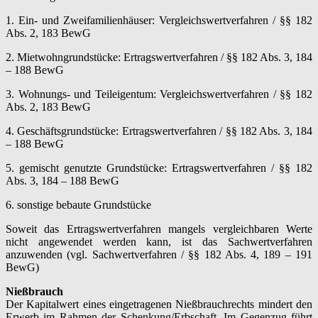
1. Ein- und Zweifamilienhäuser: Vergleichswertverfahren / §§ 182
Abs. 2, 183 BewG
2. Mietwohngrundstücke: Ertragswertverfahren / §§ 182 Abs. 3, 184
– 188 BewG
3. Wohnungs- und Teileigentum: Vergleichswertverfahren / §§ 182
Abs. 2, 183 BewG
4. Geschäftsgrundstücke: Ertragswertverfahren / §§ 182 Abs. 3, 184
– 188 BewG
5. gemischt genutzte Grundstücke: Ertragswertverfahren / §§ 182
Abs. 3, 184 – 188 BewG
6. sonstige bebaute Grundstücke
Soweit das Ertragswertverfahren mangels vergleichbaren Werte
nicht angewendet werden kann, ist das Sachwertverfahren
anzuwenden (vgl. Sachwertverfahren / §§ 182 Abs. 4, 189 – 191
BewG)
Nießbrauch
Der Kapitalwert eines eingetragenen Nießbrauchrechts mindert den
Erwerb im Rahmen der Schenkung/Erbschaft. Im Gegenzug führt