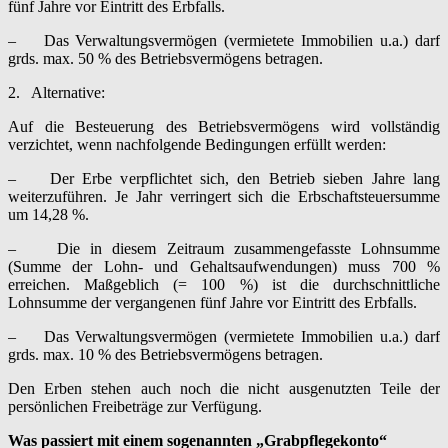
fünf Jahre vor Eintritt des Erbfalls.
– Das Verwaltungsvermögen (vermietete Immobilien u.a.) darf
grds. max. 50 % des Betriebsvermögens betragen.
2. Alternative:
Auf die Besteuerung des Betriebsvermögens wird vollständig
verzichtet, wenn nachfolgende Bedingungen erfüllt werden:
– Der Erbe verpflichtet sich, den Betrieb sieben Jahre lang
weiterzuführen. Je Jahr verringert sich die Erbschaftsteuersumme
um 14,28 %.
– Die in diesem Zeitraum zusammengefasste Lohnsumme
(Summe der Lohn- und Gehaltsaufwendungen) muss 700 %
erreichen. Maßgeblich (= 100 %) ist die durchschnittliche
Lohnsumme der vergangenen fünf Jahre vor Eintritt des Erbfalls.
– Das Verwaltungsvermögen (vermietete Immobilien u.a.) darf
grds. max. 10 % des Betriebsvermögens betragen.
Den Erben stehen auch noch die nicht ausgenutzten Teile der
persönlichen Freibeträge zur Verfügung.
Was passiert mit einem sogenannten „Grabpflegekonto“