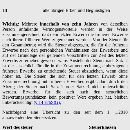
III
alle übrigen Erben und Begünstigten
Wichtig:
Mehrere
innerhalb von zehn Jahren
von derselben
Person anfallende Vermögensvorteile werden in der Weise
zusammengerechnet, daß dem letzten Erwerb die früheren Erwerbe
nach ihrem früheren Wert zugerechnet werden. Von der Steuer für
den Gesamtbetrag wird die Steuer abgezogen, die für die früheren
Erwerbe nach den persönlichen Verhältnissen des Erwerbers und
auf der Grundlage der geltenden Vorschriften zur Zeit des letzten
Erwerbs zu erheben gewesen wäre. Anstelle der Steuer nach Satz 2
ist die tatsächlich für die in die Zusammenrechnung einbezogenen
früheren Erwerbe zu entrichtende Steuer abzuziehen, wenn diese
höher ist. Die Steuer, die sich für den letzten Erwerb ohne
Zusammenrechnung mit früheren Erwerben ergibt, darf durch den
Abzug der Steuer nach Satz 2 oder Satz 3 nicht unterschritten
werden. Erwerbe, für die sich nach den steuerlichen
Bewertungsgrundsätzen kein positiver Wert ergeben hat, bleiben
unberücksichtigt
(§ 14 ErbStG).
Nachfolgend eine Übersicht zu den seit dem 1. 1.2010
anzuwendenden Steuersätzen:
Wert des steuer-
Steuerklassen