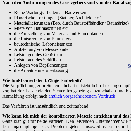
Nach den Ausführungen des Gesetzgebers sind von der Bauabz
Reine Wartungsarbeiten an Bauwerken
Planerische Leistungen (Statiker, Architekt etc.)
Materiallieferungen (Bsp. durch Baustoffhändler / Baumärkte)
Miete von Baumaschinen etc.
die Aufstellung von Material- und Baucontainern
die Entsorgung von Baumaterial
bautechnische Laborleistungen
Aufstellung von Messeständen
Leistungen des Gerüstbau
Leistungen des Schiffbau
Anlegen von Bepflanzungen
S
die Arbeitnehmerüberlassung
Wie funktioniert der 15%ige Einbehalt?
Die Verpflichtung zum Steuereinbehalt entsteht beim Leistungsempfä
vor, hat der Leistende den Steuerabzugsbetrag einzubehalten und b
Anmeldung erfolgt nach
amtlich vorgeschriebenem Vordruck
.
Das Verfahren ist umständlich und zeitraubend.
Wie kann ich mich der komplizierten Materie entziehen und das
Ganz klar, gilt für beide Parteien. Den leistenden Unternehmer wie
Leistungsempfänger das Problem gelöst. Insoweit ist es dem 