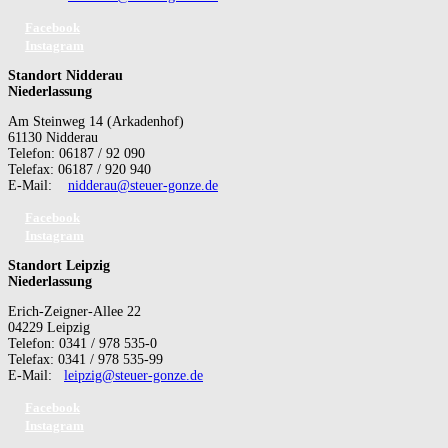
Facebook
Instagram
Standort Nidderau
Niederlassung
Am Steinweg 14 (Arkadenhof)
61130 Nidderau
Telefon: 06187 / 92 090
Telefax: 06187 / 920 940
E-Mail:
nidderau@steuer-gonze.de
Facebook
Instagram
Standort Leipzig
Niederlassung
Erich-Zeigner-Allee 22
04229 Leipzig
Telefon: 0341 / 978 535-0
Telefax: 0341 / 978 535-99
E-Mail:
leipzig@steuer-gonze.de
Facebook
Instagram