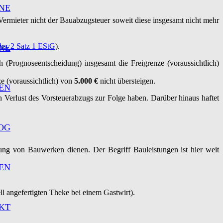
NE
 Vermieter nicht der Bauabzugsteuer soweit diese insgesamt nicht mehr
bs. 2 Satz 1 EStG
).
NE
 (Prognoseentscheidung) insgesamt die Freigrenze (voraussichtlich)
ze (voraussichtlich) von
5.000 €
nicht übersteigen.
EN
Verlust des Vorsteuerabzugs zur Folge haben. Darüber hinaus haftet
OG
gung von Bauwerken dienen. Der Begriff Bauleistungen ist hier weit
EN
ell angefertigten Theke bei einem Gastwirt).
KT