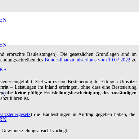
EN
EN
nd erbrachte Bauleistungen). Die gesetzlichen Grundlagen sind im
wendungsschreiben des
Bundesfinanzministeriums vom 19.07.2022
zu
KS
uer eingeführt. Ziel war es eine Besteuerung der Erträge / Umsätze
tritt – Leistungen im Inland erbringen, ohne dass eine Besteuerung
rn,
die keine gültige Freistellungsbescheinigung des zuständigen
EV
abzuführen ist.
tzsteuergesetz
) die Bauleistungen in Auftrag gegeben haben, die
RN
 Gewinnerzielungsabsicht vorliegt.