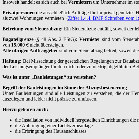
Insoweit handelt es sich auch bei
Vermietern
um Unternehmer im steu
Privatpersonen
die ausschließlich Aufträge für ihr privat genutztes
als zwei Wohnungen vermieten (
Ziffer 1.4.4. BMF-Schreiben vom 1
Befreiung vom Steuerabzug:
Ein Steuerabzug entfällt, soweit der 
Bagatellgrenze
(§ 48 Abs. 2 EStG):
Vermieter
sind vom Steuerabz
von
15.000 €
nicht übersteigen.
Alle übrigen Auftraggeber
sind vom Steuerabzug befreit, soweit die
Haftung:
Bei Missachtung der gesetzlichen Regelungen zur Bauabzu
der Leistungsempfänger für den nicht oder zu niedrig abgeführten B
Was ist unter „Bauleistungen“ zu verstehen?
Begriff der Bauleistungen im Sinne der Abzugsbesteuerung
Unter Bauleistungen sind alle Leistungen zu verstehen, die der He
auszulegen und leider nicht präzise zu umfassen.
Hierzu gehören auch:
die Installation von individuell hergestellten Einrichtungen die
die Anbringung einer Lichtwerbeanlage
die Erbringung des Hausanschlusses