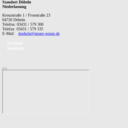
Standort Döbeln
Niederlassung
Kreuzstraße 1 / Fronstraße 23
04720 Döbeln
Telefon: 03431 / 579 300
Telefax: 03431 / 579 335
E-Mail:
doebeln@steuer-gonze.de
Facebook
Instagram