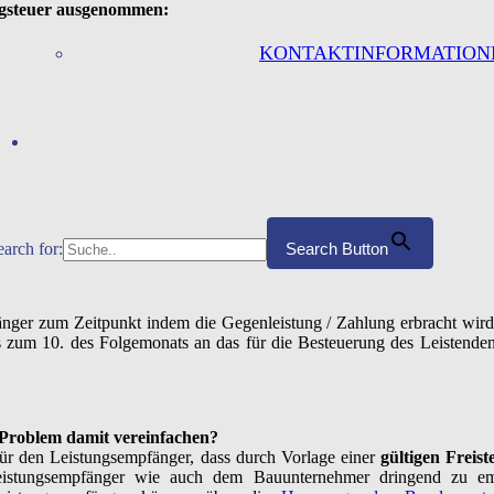
ugsteuer ausgenommen:
KONTAKTINFORMATION
earch for:
Search Button
nger zum Zeitpunkt indem die Gegenleistung / Zahlung erbracht wird.
is zum 10. des Folgemonats an das für die Besteuerung des Leistend
 Problem damit vereinfachen?
 für den Leistungsempfänger, dass durch Vorlage einer
gültigen Freist
Leistungsempfänger wie auch dem Bauunternehmer dringend zu emp