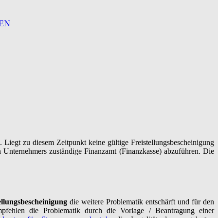
EN
 Liegt zu diesem Zeitpunkt keine gültige Freistellungsbescheinigung
en Unternehmers zuständige Finanzamt (Finanzkasse) abzuführen. Die
ellungsbescheinigung
die weitere Problematik entschärft und für den
fehlen die Problematik durch die Vorlage / Beantragung einer