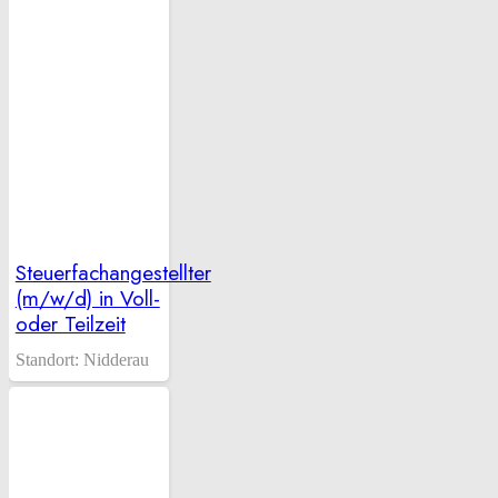
Steuerfachangestellter
(m/w/d) in Voll-
oder Teilzeit
Standort:
Nidderau