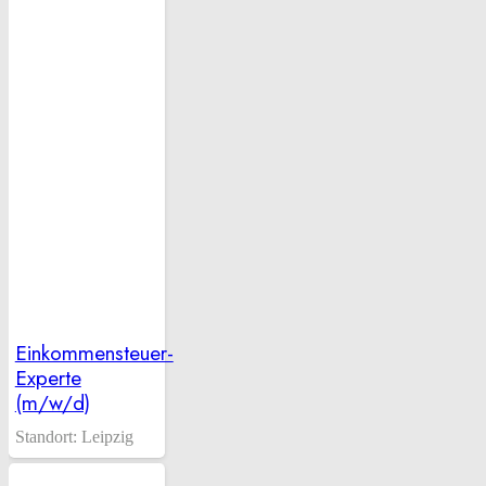
Einkommensteuer-
Experte
(m/w/d)
Standort:
Leipzig