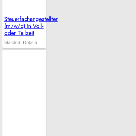
Steuerfachangestellter
(m/w/d) in Voll-
oder Teilzeit
Standort:
Döbeln