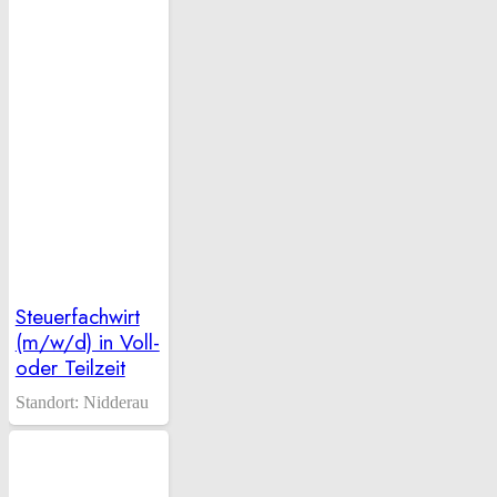
Steuerfachwirt
(m/w/d) in Voll-
oder Teilzeit
Standort:
Nidderau