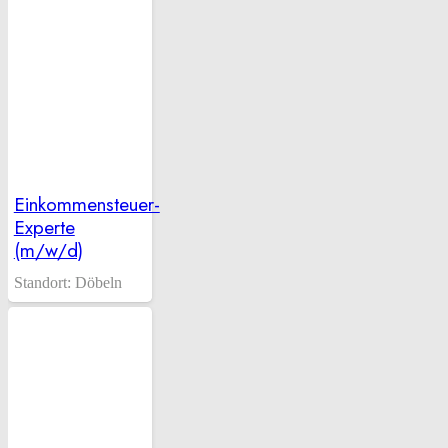
Einkommensteuer-
Experte
(m/w/d)
Standort:
Döbeln