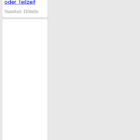
oder Teilzeit
Standort:
Döbeln