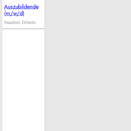
Auszubildende
(m/w/d)
Standort:
Döbeln