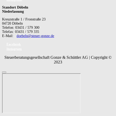
Standort Döbeln
Niederlassung
Kreuzstraße 1 / Fronstraße 23
04720 Döbeln
Telefon: 03431 / 579 300
Telefax: 03431 / 579 335
E-Mail:
doebeln@steuer-gonze.de
Facebook
Instagram
Steuerberatungsgesellschaft Gonze & Schüttler AG | Copyright ©
2023