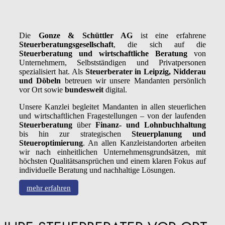
Die
Gonze & Schüttler AG
ist eine erfahrene
Steuerberatungsgesellschaft
, die sich auf die
Steuerberatung und wirtschaftliche Beratung
von
Unternehmern, Selbstständigen und Privatpersonen
spezialisiert hat. Als
Steuerberater in Leipzig, Nidderau
und Döbeln
betreuen wir unsere Mandanten persönlich
vor Ort sowie
bundesweit
digital.
Unsere Kanzlei begleitet Mandanten in allen steuerlichen
und wirtschaftlichen Fragestellungen – von der laufenden
Steuerberatung
über
Finanz- und Lohnbuchhaltung
bis hin zur strategischen
Steuerplanung und
Steueroptimierung
. An allen Kanzleistandorten arbeiten
wir nach einheitlichen Unternehmensgrundsätzen, mit
höchsten Qualitätsansprüchen und einem klaren Fokus auf
individuelle Beratung und nachhaltige Lösungen.
mehr erfahren