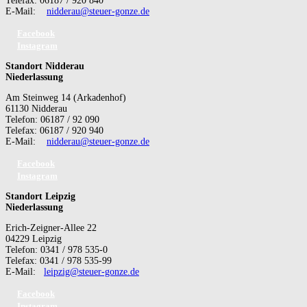
Telefax: 06187 / 920 840
E-Mail:
nidderau@steuer-gonze.de
Facebook
Instagram
Standort Nidderau
Niederlassung
Am Steinweg 14 (Arkadenhof)
61130 Nidderau
Telefon: 06187 / 92 090
Telefax: 06187 / 920 940
E-Mail:
nidderau@steuer-gonze.de
Facebook
Instagram
Standort Leipzig
Niederlassung
Erich-Zeigner-Allee 22
04229 Leipzig
Telefon: 0341 / 978 535-0
Telefax: 0341 / 978 535-99
E-Mail:
leipzig@steuer-gonze.de
Facebook
Instagram