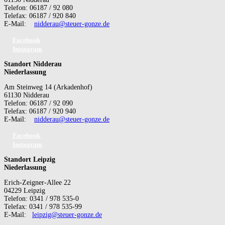
Telefon: 06187 / 92 080
Telefax: 06187 / 920 840
E-Mail:
nidderau@steuer-gonze.de
Facebook
Instagram
Standort Nidderau
Niederlassung
Am Steinweg 14 (Arkadenhof)
61130 Nidderau
Telefon: 06187 / 92 090
Telefax: 06187 / 920 940
E-Mail:
nidderau@steuer-gonze.de
Facebook
Instagram
Standort Leipzig
Niederlassung
Erich-Zeigner-Allee 22
04229 Leipzig
Telefon: 0341 / 978 535-0
Telefax: 0341 / 978 535-99
E-Mail:
leipzig@steuer-gonze.de