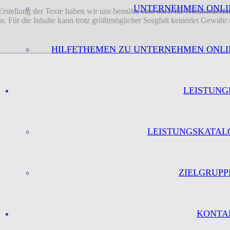
UNTERNEHMEN ONLI
 Erstellung der Texte haben wir uns bemüht, eine auch für Nichtsteuer
sion. Für die Inhalte kann trotz größtmöglicher Sorgfalt keinerlei Gew
HILFETHEMEN ZU UNTERNEHMEN ONLI
LEISTUNG
LEISTUNGSKATAL
ZIELGRUPP
KONTA