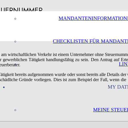
TEUERNUMMER
MANDANTENINFORMATION
CHECKLISTEN FÜR MANDANT
m wirtschaftlichen Verkehr ist einem Unternehmer ohne Steuernummer p
 gewerblichen Tätigkeit handlungsfähig zu sein. Den Antrag auf Ertei
LIN
euerberater.
 Tätigkeit bereits aufgenommen wurde oder sonst bereits alle Details de
ädliche Gründe vorliegen. Dies ist zum Beispiel der Fall, wenn die 
MY DAT
MEINE STEUE