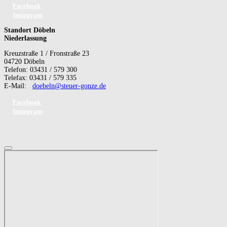
Facebook
Instagram
Standort Döbeln
Niederlassung
Kreuzstraße 1 / Fronstraße 23
04720 Döbeln
Telefon: 03431 / 579 300
Telefax: 03431 / 579 335
E-Mail:
doebeln@steuer-gonze.de
Facebook
Instagram