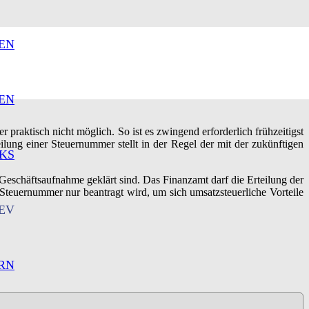
EN
EN
raktisch nicht möglich. So ist es zwingend erforderlich frühzeitigst
lung einer Steuernummer stellt in der Regel der mit der zukünftigen
KS
r Geschäftsaufnahme geklärt sind. Das Finanzamt darf die Erteilung der
Steuernummer nur beantragt wird, um sich umsatzsteuerliche Vorteile
EV
RN