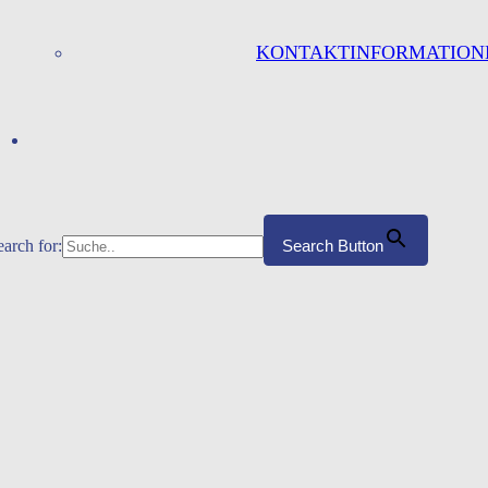
KONTAKTINFORMATION
earch for:
Search Button