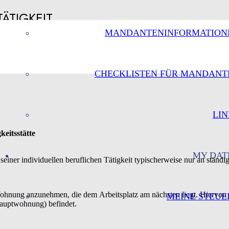
ÄTIGKEIT
MANDANTENINFORMATION
CHECKLISTEN FÜR MANDANT
LIN
keitsstätte
MY DAT
 seiner individuellen beruflichen Tätigkeit typischerweise nur an ständ
ohnung anzunehmen, die dem Arbeitsplatz am nächsten liegt. Hiervon
MEINE STEUE
Hauptwohnung) befindet.