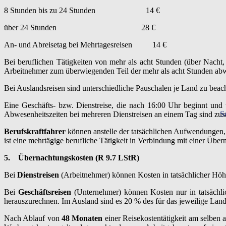
8 Stunden bis zu 24 Stunden 14 €
über 24 Stunden 28 €
An- und Abreisetag bei Mehrtagesreisen 14 €
Bei beruflichen Tätigkeiten von mehr als acht Stunden (über Nach
Arbeitnehmer zum überwiegenden Teil der mehr als acht Stunden ab
Bei Auslandsreisen sind unterschiedliche Pauschalen je Land zu beac
Eine Geschäfts- bzw. Dienstreise, die nach 16:00 Uhr beginnt un
S
Abwesenheitszeiten bei mehreren Dienstreisen an einem Tag sind z
Berufskraftfahrer
können anstelle der tatsächlichen Aufwendungen
ist eine mehrtägige berufliche Tätigkeit in Verbindung mit einer Übe
5.
Übernachtungskosten (R 9.7 LStR)
Bei
Dienstreisen
(Arbeitnehmer) können Kosten in tatsächlicher Höh
Bei
Geschäftsreisen
(Unternehmer) können Kosten nur in tatsächli
herauszurechnen. Im Ausland sind es 20 % des für das jeweilige Lan
Nach Ablauf von
48 Monaten
einer Reisekostentätigkeit am selben 