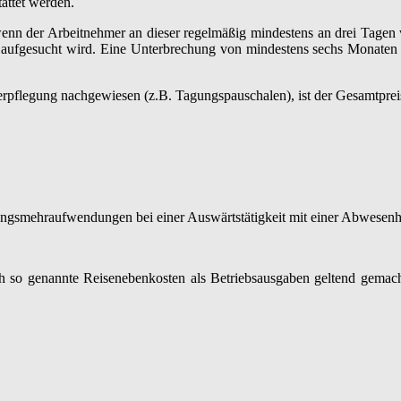
attet werden.
, wenn der Arbeitnehmer an dieser regelmäßig mindestens an drei Tagen 
ch aufgesucht wird. Eine Unterbrechung von mindestens sechs Monaten
rpflegung nachgewiesen (z.B. Tagungspauschalen), ist der Gesamtpreis
ungsmehraufwendungen bei einer Auswärtstätigkeit mit einer Abwesenh
h so genannte Reisenebenkosten als Betriebsausgaben geltend gemacht 