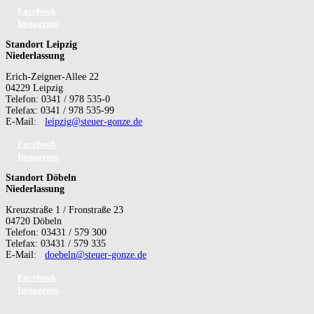
Facebook
Instagram
Standort Leipzig
Niederlassung
Erich-Zeigner-Allee 22
04229 Leipzig
Telefon: 0341 / 978 535-0
Telefax: 0341 / 978 535-99
E-Mail:
leipzig@steuer-gonze.de
Facebook
Instagram
Standort Döbeln
Niederlassung
Kreuzstraße 1 / Fronstraße 23
04720 Döbeln
Telefon: 03431 / 579 300
Telefax: 03431 / 579 335
E-Mail:
doebeln@steuer-gonze.de
Facebook
Instagram