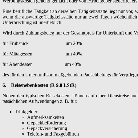
Werbungskosten geltend gemacht oder vom Arbeitgeber steuerfrei erst
Eine berufliche Tätigkeit an derselben Tätigkeitsstätte liegt nur vor
wenn die auswärtige Tätigkeitsstätte nur an zwei Tagen wöchentli
Unterbrechung ist unerheblich.
Wird durch Zahlungsbeleg nur der Gesamtpreis für Unterkunft und Ve
für Frühstück um 20%
für Mittagessen um 40%
für Abendessen um 40%
des für den Unterkunftsort maßgebenden Pauschbetrags für Verpfleg
6.
Reisenebenkosten (R 9.8 LStR)
Neben den typischen Reisekosten, können auf einer Dienstreise auc
tatsächlichen Aufwendungen z. B. für:
Trinkgelder
Aufmerksamkeiten
Gepäckbeförderung
Gepäckversicherung
Telefon- und Faxgebühren