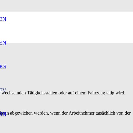
EN
EN
KS
EV
ig wechselnden Tätigkeitsstätten oder auf einem Fahrzeug tätig wird.
 kann abgewichen werden, wenn der Arbeitnehmer tatsächlich von der
RN