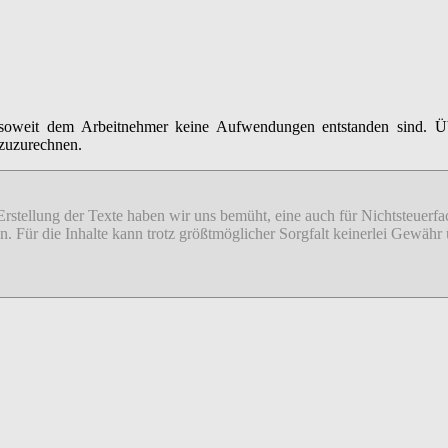
soweit dem Arbeitnehmer keine Aufwendungen entstanden sind. Übers
nzuzurechnen.
 Erstellung der Texte haben wir uns bemüht, eine auch für Nichtsteuer
sion. Für die Inhalte kann trotz größtmöglicher Sorgfalt keinerlei Gew