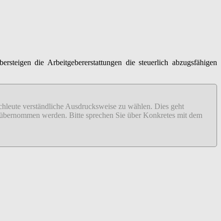
teigen die Arbeitgebererstattungen die steuerlich abzugsfähigen
fachleute verständliche Ausdrucksweise zu wählen. Dies geht
ähr übernommen werden. Bitte sprechen Sie über Konkretes mit dem