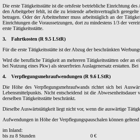
Die erste Tätigkeitsstätte ist die ortsfeste betriebliche Einrichtung d
den Arbeitgeber fehlt, ist die zu leistende arbeitsvertraglich geregelt
betragen. Oder der Arbeitnehmer muss arbeitstäglich an der Tätigkei
Einrichtungen die Voraussetzungen, dort zu mindestens 1/3 der verein
erste Tätigkeitsstätte.
3.
Fahrtkosten (R 9.5 LStR)
Für die erste Tätigkeitsstätte ist der Abzug der beschränkten Werbun
Wird die berufliche Tätigkeit an mehreren Tätigkeitsstätten oder an 
bei Nutzung eines Pkw) als steuerfreien Auslagenersatz erstatten. Be
4.
Verpflegungsmehraufwendungen (R 9.6 LStR)
Die Höhe des Verpflegungsmehraufwands richtet sich bei Auswär
Lebensmittelpunkts. Nicht entscheidend ist die Abwesenheitsdauer 
derselben Tätigkeitsstätte beschränkt.
Dieselbe Auswärtstätigkeit liegt nicht vor, wenn die auswärtige Tätigk
Aufwendungen in Höhe der Verpflegungspauschalen können geltend 
im Inland:
bis zu 8 Stunden 0 €