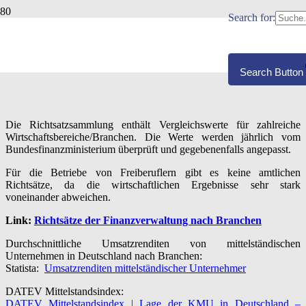
Search for:
BRANCHENWERTE/RICHTSATZSAMM
Veröffentlicht:
02.11.2024
Search Button
Die Richtsatzsammlung enthält Vergleichswerte für zahlreiche
Wirtschaftsbereiche/Branchen. Die Werte werden jährlich vom
Bundesfinanzministerium überprüft und gegebenenfalls angepasst.
Für die Betriebe von Freiberuflern gibt es keine amtlichen
Richtsätze, da die wirtschaftlichen Ergebnisse sehr stark
voneinander abweichen.
Link:
Richtsätze der Finanzverwaltung nach Branchen
Durchschnittliche Umsatzrenditen von mittelständischen
Unternehmen in Deutschland nach Branchen:
Statista:
Umsatzrenditen mittelständischer Unternehmer
DATEV Mittelstandsindex:
DATEV Mittelstandsindex | Lage der KMU in Deutschland –