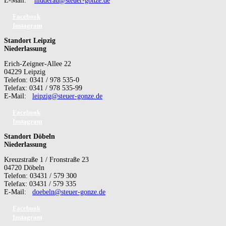
E-Mail:
nidderau@steuer-gonze.de
Facebook
Instagram
Standort Leipzig
Niederlassung
Erich-Zeigner-Allee 22
04229 Leipzig
Telefon: 0341 / 978 535-0
Telefax: 0341 / 978 535-99
E-Mail:
leipzig@steuer-gonze.de
Facebook
Instagram
Standort Döbeln
Niederlassung
Kreuzstraße 1 / Fronstraße 23
04720 Döbeln
Telefon: 03431 / 579 300
Telefax: 03431 / 579 335
E-Mail:
doebeln@steuer-gonze.de
Facebook
Instagram