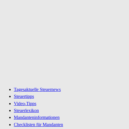
Tagesaktuelle Steuernews
Steuertipps
Video-Tipps
Steuerlexikon
Mandanteninformationen
Checklisten für Mandanten