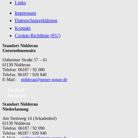
Links
Impressum
Datenschutzerklärung
Kontakt
Cookie-Richtlinie (EU)
Standort Nidderau
Unternehmenssitz
Ostheimer Straße 57 – 61
61130 Nidderau
Telefon: 06187 / 92 080
Telefax: 06187 / 920 840
E-Mail:
nidderau@steuer-gonze.de
Facebook
Instagram
Standort Nidderau
Niederlassung
Am Steinweg 14 (Arkadenhof)
61130 Nidderau
Telefon: 06187 / 92 090
Telefax: 06187 / 920 940