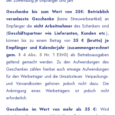
der Zuwendung je Empfänger und Jahr.
Geschenke bis zum Wert von 35€:
Betrieblich
veranlasste Geschenke
(keine Streuwerbeartikel) an
Empfänger die
nicht Arbeitnehmer
des Schenkers sind
(
Geschäftspartner wie Lieferanten, Kunden etc
.),
können bis zu einem Betrag von
35 € (brutto) je
Empfänger und Kalenderjahr
(
zusammengerechnet
gem.
§ 4 Abs. 5 Nr. 1 EStG
) als Betriebsausgaben
geltend gemacht werden. Zu den Aufwendungen des
Geschenkes zählen hierbei auch etwaige Aufwendungen
für den Werbeträger und die Umsatzsteuer. Verpackungs-
und Versandkosten gehören jedoch nicht dazu. Die
Anbringung eines Werbeträgers ist jedoch nicht
erforderlich.
Geschenke im Wert von mehr als 35 €:
Wird