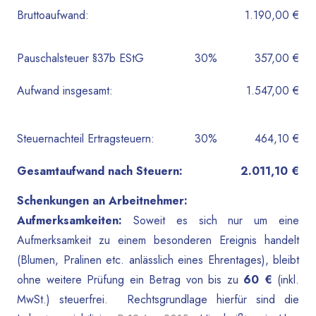
Bruttoaufwand:
1.190,00 €
Pauschalsteuer §37b EStG
30%
357,00 €
Aufwand insgesamt:
1.547,00 €
Steuernachteil Ertragsteuern:
30%
464,10 €
Gesamtaufwand nach Steuern:
2.011,10 €
Schenkungen an Arbeitnehmer:
Aufmerksamkeiten:
Soweit es sich nur um eine
Aufmerksamkeit zu einem besonderen Ereignis handelt
(Blumen, Pralinen etc. anlässlich eines Ehrentages), bleibt
ohne weitere Prüfung ein Betrag von bis zu
60 €
(inkl.
MwSt.) steuerfrei. Rechtsgrundlage hierfür sind die