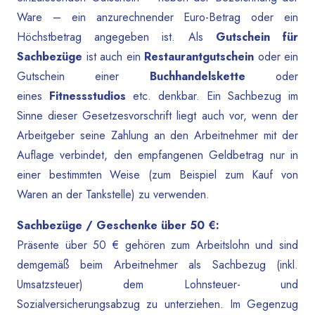
Ware – ein anzurechnender Euro-Betrag oder ein
Höchstbetrag angegeben ist. Als
Gutschein für
Sachbezüge
ist auch ein
Restaurantgutschein
oder ein
Gutschein einer
Buchhandelskette
oder
eines
Fitnessstudios
etc. denkbar. Ein Sachbezug im
Sinne dieser Gesetzesvorschrift liegt auch vor, wenn der
Arbeitgeber seine Zahlung an den Arbeitnehmer mit der
Auflage verbindet, den empfangenen Geldbetrag nur in
einer bestimmten Weise (zum Beispiel zum Kauf von
Waren an der Tankstelle) zu verwenden.
Sachbezüge / Geschenke über 50 €:
Präsente über 50 € gehören zum Arbeitslohn und sind
demgemäß beim Arbeitnehmer als Sachbezug (inkl.
Umsatzsteuer) dem Lohnsteuer- und
Sozialversicherungsabzug zu unterziehen. Im Gegenzug