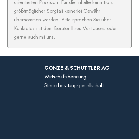
orientierten Präzision. Für die Inhalte kann trotz
größtmöglicher Sorgfalt keinerlei Gewähr
übernommen werden. Bitte sprechen Sie über
Konkretes mit dem Berater Ihres Vertrauens oder
gerne auch mit uns.
GONZE & SCHÜTTLER AG
Wirtschaftsberatung
Steuerberatungsgesellschaft