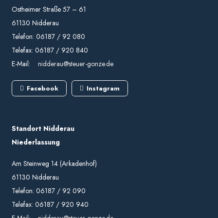
Ostheimer Straße 57 – 61
61130 Nidderau
Telefon: 06187 / 92 080
Telefax: 06187 / 920 840
E-Mail:
nidderau@steuer-gonze.de
Facebook
Instagram
Standort Nidderau
Niederlassung
Am Steinweg 14 (Arkadenhof)
61130 Nidderau
Telefon: 06187 / 92 090
Telefax: 06187 / 920 940