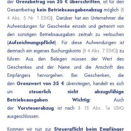
der
Grenzbetrag von 35 € überschritten
, ist für den
Gesamtbetrag
kein Betriebsausgabenabzug
möglich
(§
4 Abs. 5 Nr. 1 EStG
). Darüber hat ein Unternehmer die
Aufwendungen für Geschenke einzeln und getrennt von
den sonstigen Betriebsausgaben zeitnah zu verbuchen
(
Aufzeichnungspflicht
). Für diese Aufwendungen ist
demnach ein eigenes Buchungskonto
(§ 4 Abs. 7 EStG
) zu
führen. Aus den Belegen müssen der Wert des
Geschenkes und der Name und die Anschrift des
Empfängers hervorgehen. Bei Geschenken, die
den
Grenzwert von 35 €
übersteigen, handelt es sich
um
steuerlich nicht abzugsfähige
Betriebsausgaben
.
Wichtig:
Auch
der
Vorsteuerabzug
ist nach
§ 15 Abs. 1a UStG
ausgeschlossen.
Kommen wir nun zur
Steuerpflicht beim Empfänger