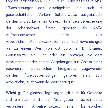
Lohnsteuerrichtlinien
R 19.6 – 2015
. Hier heißt es in Abs.
1″Sachleistungen des Arbeitgebers, die auch im
gesellschaftlichen Verkehr üblicherweise ausgetauscht
werden und zu keiner ins Gewicht fallenden Bereicherung
der Arbeitnehmer führen, gehören als bloße
Aufmerksamkeiten nicht zum
2
Arbeitslohn.
Aufmerksamkeiten sind Sachzuwendungen
bis zu einem Wert von 60 Euro, z. B. Blumen,
Genussmittel, ein Buch oder ein Tonträger, die dem
Arbeitnehmer oder seinen Angehörigen aus Anlass eines
besonderen persönlichen Ereignisses zugewendet
3
werden.
Geldzuwendungen gehören stets zum
Arbeitslohn, auch wenn ihr Wert gering ist.“.
Wichtig:
Die gleiche Regelungen gilt auch für Getränke
und Genussmittel die der Arbeitgeber anlässlich eines
besonderen Arbeitseinsatzes, einer betrieblichen