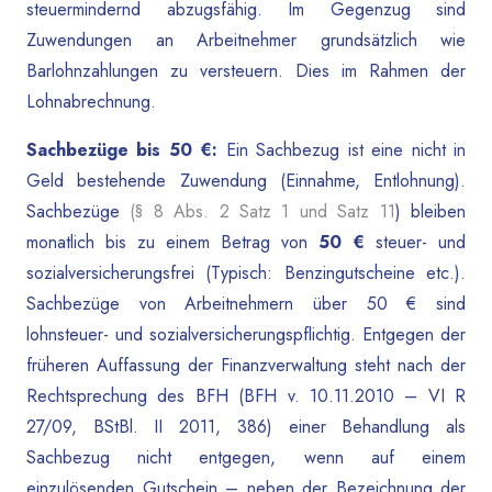
steuermindernd abzugsfähig. Im Gegenzug sind
Zuwendungen an Arbeitnehmer grundsätzlich wie
Barlohnzahlungen zu versteuern. Dies im Rahmen der
Lohnabrechnung.
Sachbezüge bis 50 €:
Ein Sachbezug ist eine nicht in
Geld bestehende Zuwendung (Einnahme, Entlohnung).
Sachbezüge
(§ 8 Abs. 2 Satz 1
und Satz 11
) bleiben
monatlich bis zu einem Betrag von
50 €
steuer- und
sozialversicherungsfrei (Typisch: Benzingutscheine etc.).
Sachbezüge von Arbeitnehmern über 50 € sind
lohnsteuer- und sozialversicherungspflichtig. Entgegen der
früheren Auffassung der Finanzverwaltung steht nach der
Rechtsprechung des BFH (BFH v. 10.11.2010 – VI R
27/09, BStBl. II 2011, 386) einer Behandlung als
Sachbezug nicht entgegen, wenn auf einem
einzulösenden Gutschein – neben der Bezeichnung der