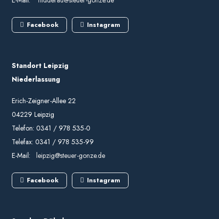
E-Mail:
nidderau@steuer-gonze.de
Facebook
Instagram
Standort Leipzig
Niederlassung
Erich-Zeigner-Allee 22
04229 Leipzig
Telefon: 0341 / 978 535-0
Telefax: 0341 / 978 535-99
E-Mail:
leipzig@steuer-gonze.de
Facebook
Instagram