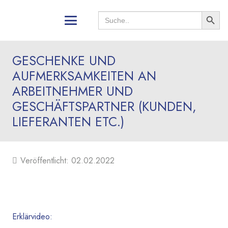
Search
Search
for:
Button
GESCHENKE UND
AUFMERKSAMKEITEN AN
ARBEITNEHMER UND
GESCHÄFTSPARTNER (KUNDEN,
LIEFERANTEN ETC.)
Veröffentlicht:
02.02.2022
Erklärvideo: