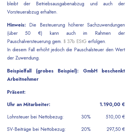
bleibt der Betriebsausgabenabzug und auch der
Vorsteuerabzug erhalten.
Hinweis:
Die Besteuerung höherer Sachzuwendungen
(über 50 €) kann auch im Rahmen der
Pauschalversteuerung gem.
§ 37b EStG
erfolgen.
In diesem Fall erhöht jedoch die Pauschalsteuer den Wert
der Zuwendung.
Beispielfall (grobes Beispiel): GmbH beschenkt
Arbeitnehmer
Präsent:
Uhr an Mitarbeiter:
1.190,00 €
Lohnsteuer bei Nettobezug:
30%
510,00 €
SV-Beiträge bei Nettobezug:
20%
297,50 €