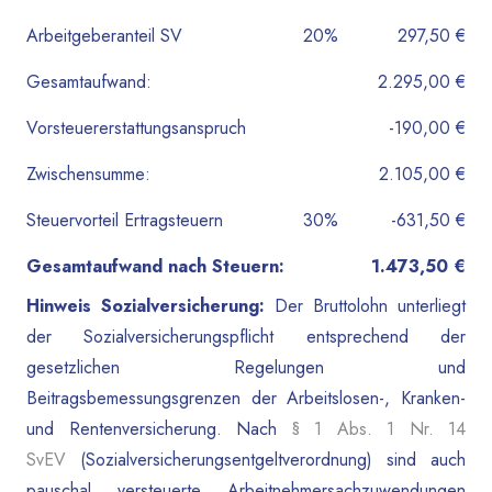
Arbeitgeberanteil SV
20%
297,50 €
Gesamtaufwand:
2.295,00 €
Vorsteuererstattungsanspruch
-190,00 €
Zwischensumme:
2.105,00 €
Steuervorteil Ertragsteuern
30%
-631,50 €
Gesamtaufwand nach Steuern:
1.473,50 €
Hinweis Sozialversicherung:
Der Bruttolohn unterliegt
der Sozialversicherungspflicht entsprechend der
gesetzlichen Regelungen und
Beitragsbemessungsgrenzen der Arbeitslosen-, Kranken-
und Rentenversicherung. Nach
§ 1 Abs. 1 Nr. 14
SvEV
(Sozialversicherungsentgeltverordnung) sind auch
pauschal versteuerte Arbeitnehmersachzuwendungen