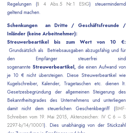
Regelungen (
§ 4 Abs.5 Nr.1 EStG
) steuermindernd
geltend machen.
Schenkungen an Dritte / Geschäftsfreunde /
Inländer (keine Arbeitnehmer):
Streuwerbeartikel bis zum Wert von 10 €:
Grundsätzlich als Betriebsausgaben abzugsfähig und für
den Empfänger steuerfrei sind
sogenannte
Streuwerbeartikel,
die einen Aufwand von
je 10 € nicht übersteigen. Diese Streuwerbeartikel wie
Kugelschreiber, Kalender, Tragetaschen etc. dienen lt.
Gesetzesbegründung der allgemeinen Steigerung des
Bekanntheitsgrades des Unternehmens und unterliegen
damit nicht dem steuerlichen Geschenkbegriff (
BMF-
Schreiben vom 19. Mai 2015, Aktenzeichen: IV C 6 – S
2297-b/14/10001
). Dies unabhängig von der Stückzahl