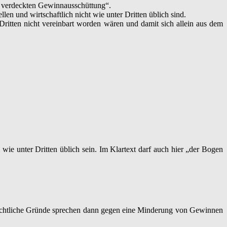
= verdeckten Gewinnausschüttung“.
en und wirtschaftlich nicht wie unter Dritten üblich sind.
ritten nicht vereinbart worden wären und damit sich allein aus dem
e unter Dritten üblich sein. Im Klartext darf auch hier „der Bogen
tsrechtliche Gründe sprechen dann gegen eine Minderung von Gewinnen