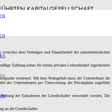
FÜHRTEN KAPITALGESELLSCHAFT
EN
EN
nnung zwischen dem Vermögen und Finanzbedarf des unternehmerischen
KS
lmäßige Zahlung seines für seinen privaten Lebensbedarf zugedachten
EV
eitpunkt versteuert. Mit dem Nettogehalt muss der Unternehmer die
ttel des Unternehmens per Überweisung der Privatsphäre zugeführt
Erhöhung der Einnahmen der Gesellschafter verwendet werden. Die
RN
g an die Gesellschafter.