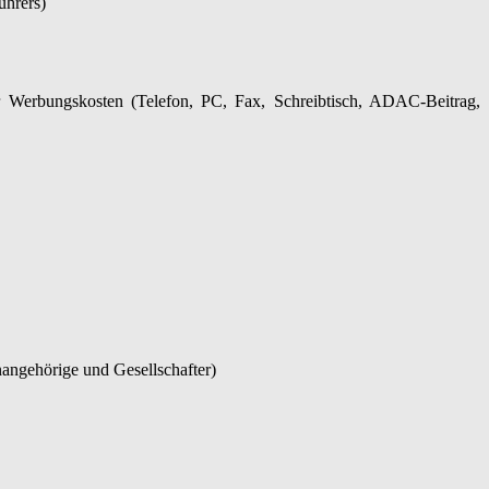
ührers)
er Werbungskosten (Telefon, PC, Fax, Schreibtisch, ADAC-Beitrag,
nangehörige und Gesellschafter)