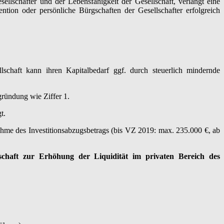
lschafter und der Lebensfähigkeit der Gesellschaft, verlangt eine
tion oder persönliche Bürgschaften der Gesellschafter erfolgreich
schaft kann ihren Kapitalbedarf ggf. durch steuerlich mindernde
gründung wie Ziffer 1.
t.
hme des Investitionsabzugsbetrags (bis VZ 2019: max. 235.000 €, ab
haft zur Erhöhung der Liquidität im privaten Bereich des