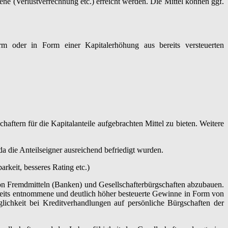
e (Verlustverrechnung etc.) erreicht werden. Die Mittel können ggf.
m oder in Form einer Kapitalerhöhung aus bereits versteuerten
ftern für die Kapitalanteile aufgebrachten Mittel zu bieten. Weitere
 die Anteilseigner ausreichend befriedigt wurden.
keit, besseres Rating etc.)
 von Fremdmitteln (Banken) und Gesellschafterbürgschaften abzubauen.
ereits entnommene und deutlich höher besteuerte Gewinne in Form von
lichkeit bei Kreditverhandlungen auf persönliche Bürgschaften der