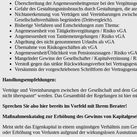
Überschreitung der Angemessenheitsgrenze bei den Vergütunge
Gefahr des Gestaltungsmissbrauchs durch Gestaltungen, die aussc
Nichtanerkennung von Verträgen und Vereinbarungen zwischen 
Gesellschaftsverhältnis begründen (Drittvergleich).
Bisherige Verfahren und Entscheidungen zum Thema:
Angemessenheit von Tätigkeitsvergütungen / Risiko vGA
Angemessenheit von Tantiemenregelungen / Risiko vGA
Abgeltung des nicht genommenen Urlaubs als vGA
Übernahme von Risikogeschäften als vGA
Angemessenheit/Üblichkeit von Pensionszusagen / Risiko vG
Mangelnder Gewinn der Gesellschafter / Kapitalverzinsung / 
Verstoß gegen das strikte Rückwirkungsverbot bei Vertragsgest
Versäumnis der vorgeschriebenen Schriftform der Vertragsgesta
Handlungsempfehlungen:
Verträge und Vereinbarungen zwischen der Gesellschaft und dem Ges
nicht überspannt“ werden. Das Gesamtbild der Regelungen ist hier mi
Sprechen Sie also hier bereits im Vorfeld mit Ihrem Berater!
Maßnahmenkatalog zur Erhöhung des Gewinns von Kapitalgesel
Meist steht das Eigenkapital in einem ungünstigen Verhältnis zum G
oder Erhöhung von Verlusten aufgrund der wirkungslosen Ausnutzu