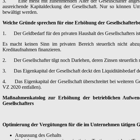
3. Eine meist mit zunehmenden Alter der Gesellschafter angestreb
ausreichende Kapitaldeckung der Gesellschaft. Nur so können Umsa
bewältigt werden.
Welche Gründe sprechen für eine Erhöhung der Gesellschafterbe
1. Der Geldbedarf für den privaten Haushalt des Gesellschafters ist 
Es macht keinen Sinn im privaten Bereich steuerlich nicht abzu
Kreditaufnahmen finanzieren.
2. Der Gesellschafter tilgt noch Darlehen, deren Zinsen steuerlich n
3. Das Eigenkapital der Gesellschaft deckt den Liquiditätsbedarf der
4. Das Eigenkapital der Gesellschaft überschreitet bei weiteren G
VZ 2020 entfallen).
Maßnahmenkatolog zur Erhöhung der betrieblichen Aufwend
Gesellschafters
Optimierung der Vergütungen für die im Unternehmen tätigen Ge
Anpassung des Gehalts