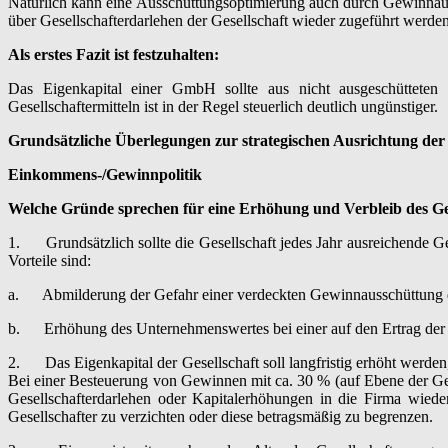
Natürlich kann eine Ausschüttungsoptimierung auch durch Gewinnauss
über Gesellschafterdarlehen der Gesellschaft wieder zugeführt werden
Als erstes Fazit ist festzuhalten:
Das Eigenkapital einer GmbH sollte aus nicht ausgeschütteten
Gesellschaftermitteln ist in der Regel steuerlich deutlich ungünstiger.
Grundsätzliche Überlegungen zur strategischen Ausrichtung der
Einkommens-/Gewinnpolitik
Welche Gründe sprechen für eine Erhöhung und Verbleib des Gew
1. Grundsätzlich sollte die Gesellschaft jedes Jahr ausreichende Ge
Vorteile sind:
a. Abmilderung der Gefahr einer verdeckten Gewinnausschüttung durc
b. Erhöhung des Unternehmenswertes bei einer auf den Ertrag der Ge
2. Das Eigenkapital der Gesellschaft soll langfristig erhöht werden
Bei einer Besteuerung von Gewinnen mit ca. 30 % (auf Ebene der Ges
Gesellschafterdarlehen oder Kapitalerhöhungen in die Firma wiede
Gesellschafter zu verzichten oder diese betragsmäßig zu begrenzen.