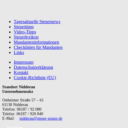
Tagesaktuelle Steuernews
Steuertipps
Video-Tipps
Steuerlexikon
Mandanteninformationen
Checklisten für Mandanten
Links
Impressum
Datenschutzerklärung
Kontakt
Cookie-Richtlinie (EU)
Standort Nidderau
Unternehmenssitz
Ostheimer Straße 57 – 61
61130 Nidderau
Telefon: 06187 / 92 080
Telefax: 06187 / 920 840
E-Mail:
nidderau@steuer-gonze.de
Facebook