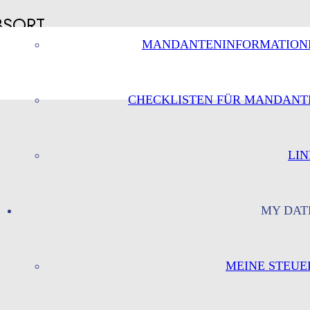
BSORT
MANDANTENINFORMATION
CHECKLISTEN FÜR MANDANT
LIN
MY DAT
MEINE STEUE