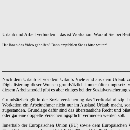
Urlaub und Arbeit verbinden – das ist Workation. Worauf Sie bei Bes
Hat Ihnen das Video geholfen? Dann empfehlen Sie es bitte weiter!
_______________________________________________________
Nach dem Urlaub ist vor dem Urlaub. Viele sind aus dem Urlaub zu
Digitalisierung dieser Wunsch grundsätzlich immer öfter umgesetzt 
diesem Arbeitsmodell gibt es aber einiges bei der Sozialversicherung 
Grundsätzlich gilt in der Sozialversicherung das Territorialprinzip
Workation ein Arbeitnehmer nicht nur im Ausland Urlaub macht, son
zugestanden. Grundlage dafür sind das überstaatliche Recht und bila
oder gar eine doppelte Versicherungspflicht vermieden werden soll.
Innerhalb der Europäischen Union (EU) sowie dem Europäischen 