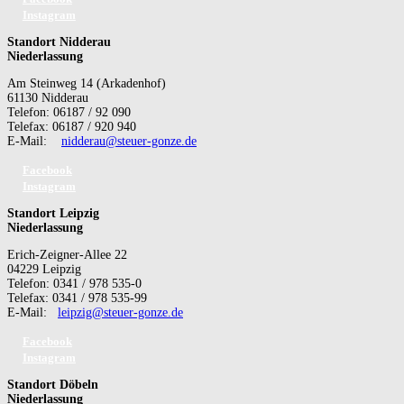
Instagram
Standort Nidderau
Niederlassung
Am Steinweg 14 (Arkadenhof)
61130 Nidderau
Telefon: 06187 / 92 090
Telefax: 06187 / 920 940
E-Mail:
nidderau@steuer-gonze.de
Facebook
Instagram
Standort Leipzig
Niederlassung
Erich-Zeigner-Allee 22
04229 Leipzig
Telefon: 0341 / 978 535-0
Telefax: 0341 / 978 535-99
E-Mail:
leipzig@steuer-gonze.de
Facebook
Instagram
Standort Döbeln
Niederlassung