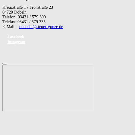
Kreuzstraße 1 / Fronstraße 23
04720 Döbeln
Telefon: 03431 / 579 300
Telefax: 03431 / 579 335
E-Mail:
doebeln@steuer-gonze.de
Facebook
Instagram