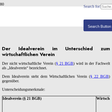
Search for:
IDEALVEREIN
Veröffentlicht:
08.12.2010
Search Button
Der Idealverein im Unterschied zum
wirtschaftlichen Verein
Der nicht wirtschaftliche Verein (
§ 21 BGB
) wird in der Fachwelt
als „Idealverein“ bezeichnet.
Dem Idealverein steht dem Wirtschaftlichen Verein (
§ 22 BGB
)
gegenüber.
Unterscheidungsmerkmale:
Idealverein (§ 21 BGB)
Wirtscha