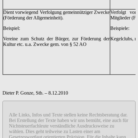
Dient vorwiegend Verfolgung gemeinnütziger Zwecke
Verfolgt vor
(Förderung der Allgemeinheit).
Mitglieder (Fö
Beispiel:
Beispiele:
Vereine zum Schutz der Bürger, zur Förderung der
Kegelclubs, re
Kultur etc. u.a. Zwecke gem. von § 52 AO
Dieter P. Gonze, Stb. – 8.12.2010
Alle Links, Infos und Texte stellen keine Rechtsberatung dar.
Bei Erstellung der Texte haben wir uns bemüht, eine auch für
Nichtsteuerfachleute verständliche Ausdrucksweise zu
wählen. Dies geht teilweise zu Lasten einer am
Gesetzeswortlaut orientierten Präzision. Für die Inhalte kann