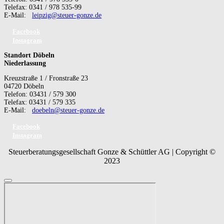
Telefax: 0341 / 978 535-99
E-Mail:
leipzig@steuer-gonze.de
Facebook
Instagram
Standort Döbeln
Niederlassung
Kreuzstraße 1 / Fronstraße 23
04720 Döbeln
Telefon: 03431 / 579 300
Telefax: 03431 / 579 335
E-Mail:
doebeln@steuer-gonze.de
Facebook
Instagram
Steuerberatungsgesellschaft Gonze & Schüttler AG | Copyright ©
2023