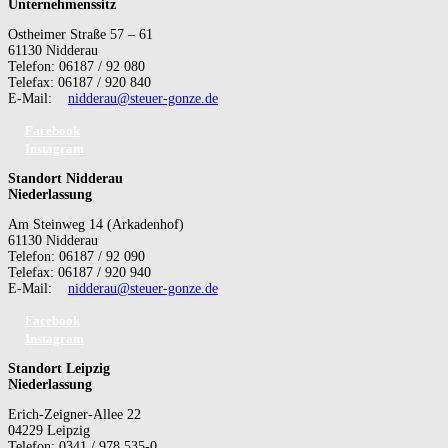
Unternehmenssitz
Ostheimer Straße 57 – 61
61130 Nidderau
Telefon: 06187 / 92 080
Telefax: 06187 / 920 840
E-Mail:
nidderau@steuer-gonze.de
Facebook
Instagram
Standort Nidderau
Niederlassung
Am Steinweg 14 (Arkadenhof)
61130 Nidderau
Telefon: 06187 / 92 090
Telefax: 06187 / 920 940
E-Mail:
nidderau@steuer-gonze.de
Facebook
Instagram
Standort Leipzig
Niederlassung
Erich-Zeigner-Allee 22
04229 Leipzig
Telefon: 0341 / 978 535-0