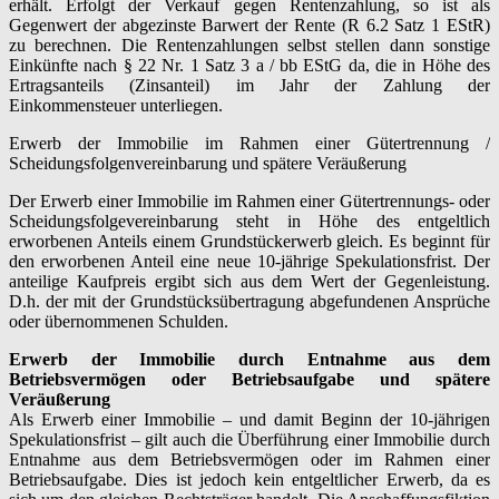
erhält. Erfolgt der Verkauf gegen Rentenzahlung, so ist als
Gegenwert der abgezinste Barwert der Rente (R 6.2 Satz 1 EStR)
zu berechnen. Die Rentenzahlungen selbst stellen dann sonstige
Einkünfte nach § 22 Nr. 1 Satz 3 a / bb EStG da, die in Höhe des
Ertragsanteils (Zinsanteil) im Jahr der Zahlung der
Einkommensteuer unterliegen.
Erwerb der Immobilie im Rahmen einer Gütertrennung /
Scheidungsfolgenvereinbarung und spätere Veräußerung
Der Erwerb einer Immobilie im Rahmen einer Gütertrennungs- oder
Scheidungsfolgevereinbarung steht in Höhe des entgeltlich
erworbenen Anteils einem Grundstückerwerb gleich. Es beginnt für
den erworbenen Anteil eine neue 10-jährige Spekulationsfrist. Der
anteilige Kaufpreis ergibt sich aus dem Wert der Gegenleistung.
D.h. der mit der Grundstücksübertragung abgefundenen Ansprüche
oder übernommenen Schulden.
Erwerb der Immobilie durch Entnahme aus dem
Betriebsvermögen oder Betriebsaufgabe und spätere
Veräußerung
Als Erwerb einer Immobilie – und damit Beginn der 10-jährigen
Spekulationsfrist – gilt auch die Überführung einer Immobilie durch
Entnahme aus dem Betriebsvermögen oder im Rahmen einer
Betriebsaufgabe. Dies ist jedoch kein entgeltlicher Erwerb, da es