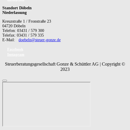
Standort Döbeln
Niederlassung
Kreuzstraße 1 / Fronstraße 23
04720 Döbeln
Telefon: 03431 / 579 300
Telefax: 03431 / 579 335
E-Mail:
doebeln@steuer-gonze.de
Facebook
Instagram
Steuerberatungsgesellschaft Gonze & Schüttler AG | Copyright ©
2023