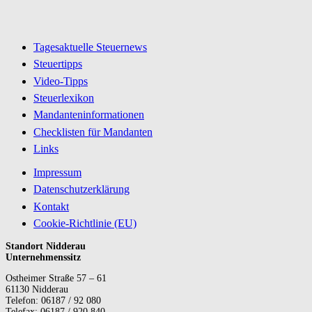
Tagesaktuelle Steuernews
Steuertipps
Video-Tipps
Steuerlexikon
Mandanteninformationen
Checklisten für Mandanten
Links
Impressum
Datenschutzerklärung
Kontakt
Cookie-Richtlinie (EU)
Standort Nidderau
Unternehmenssitz
Ostheimer Straße 57 – 61
61130 Nidderau
Telefon: 06187 / 92 080
Telefax: 06187 / 920 840