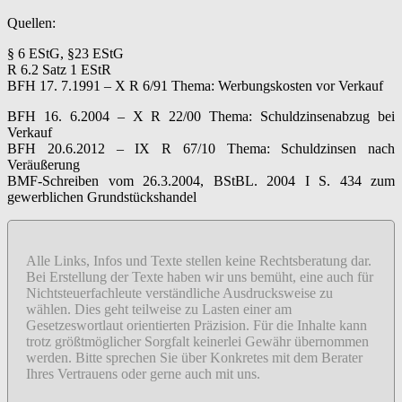
Quellen:
§ 6 EStG, §23 EStG
R 6.2 Satz 1 EStR
BFH 17. 7.1991 – X R 6/91 Thema: Werbungskosten vor Verkauf
BFH 16. 6.2004 – X R 22/00 Thema: Schuldzinsenabzug bei
Verkauf
BFH 20.6.2012 – IX R 67/10 Thema: Schuldzinsen nach
Veräußerung
BMF-Schreiben vom 26.3.2004, BStBL. 2004 I S. 434 zum
gewerblichen Grundstückshandel
Alle Links, Infos und Texte stellen keine Rechtsberatung dar.
Bei Erstellung der Texte haben wir uns bemüht, eine auch für
Nichtsteuerfachleute verständliche Ausdrucksweise zu
wählen. Dies geht teilweise zu Lasten einer am
Gesetzeswortlaut orientierten Präzision. Für die Inhalte kann
trotz größtmöglicher Sorgfalt keinerlei Gewähr übernommen
werden. Bitte sprechen Sie über Konkretes mit dem Berater
Ihres Vertrauens oder gerne auch mit uns.