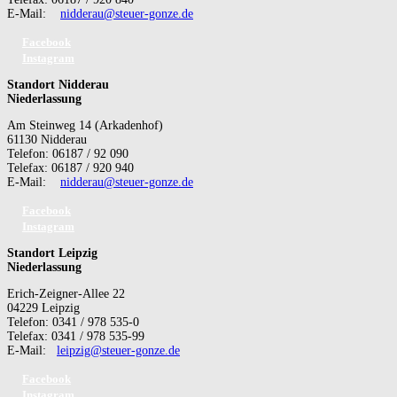
E-Mail:
nidderau@steuer-gonze.de
Facebook
Instagram
Standort Nidderau
Niederlassung
Am Steinweg 14 (Arkadenhof)
61130 Nidderau
Telefon: 06187 / 92 090
Telefax: 06187 / 920 940
E-Mail:
nidderau@steuer-gonze.de
Facebook
Instagram
Standort Leipzig
Niederlassung
Erich-Zeigner-Allee 22
04229 Leipzig
Telefon: 0341 / 978 535-0
Telefax: 0341 / 978 535-99
E-Mail:
leipzig@steuer-gonze.de
Facebook
Instagram