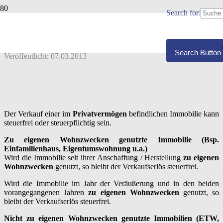
Search for:
SPEKULATIONSFRIST BEI
IMMOBILIENVERKÄUFEN (§ 23 ESTG)
Search Button
Veröffentlicht:
07.03.2013
Der Verkauf einer im
Privatvermögen
befindlichen Immobilie kann
steuerfrei oder steuerpflichtig sein.
Zu eigenen Wohnzwecken genutzte Immobilie (Bsp.
Einfamilienhaus, Eigentumswohnung u.a.)
Wird die Immobilie seit ihrer Anschaffung / Herstellung
zu eigenen
Wohnzwecken
genutzt, so bleibt der Verkaufserlös steuerfrei.
Wird die Immobilie im Jahr der Veräußerung und in den beiden
vorangegangenen Jahren
zu eigenen Wohnzwecken
genutzt, so
bleibt der Verkaufserlös steuerfrei.
Nicht zu eigenen Wohnzwecken genutzte Immobilien (ETW,