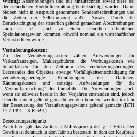
Wichtig:
Abschreibungen sind nur hinzurechnen soweit diese bei
der steuerlichen Einkünfteermittlung berücksichtigt wurden. Damit
bleiben nicht in Anspruch genommene Sonderabschreibungen und
die Zeiten der Selbstnutzung außer Ansatz. Durch die
Berücksichtigung der steuerlich geltend gemachten Abschreibungen
kann es u.U. auch zu einem steuerlich erheblichen
Spekulationsgewinn kommen, obwohl nominal ein wirtschaftlicher
Verlust erlitten wurde.
Veräußerungskosten:
Zu den Veräußerungskosten zählen Aufwendungen für
Verkaufsanzeigen, Maklergebühren, die Werbungskosten wie
Schuldzinsen für den Zeitraum des veräußerungsbedingten
Leerstandes des Objektes, etwaige Vorfälligkeitsentschädigung für
veräußerungsbedingte Kündigungen der Darlehen,
Räumungskosten und sonstige Aufwendungen für die
„Verkaufbarmachung“ der Immobilie. Die Aufwendungen, auch
wenn sie teilweise bereits in den Vorjahren entstanden sind, jedoch
steuerlich nicht geltend gemacht werden konnten, werden im Jahr
der Besteuerung des Veräußerungsgewinns geltend gemacht (BFH
17.7.1991 – X R 6/91).
Besteuerungszeitpunkt
Auch hier gilt das Zufluss- / Abflussprinzip des § 11 EStG. Der
Gewinn ist demnach in dem Jahr zu besteuern, in dem der Kaufpreis