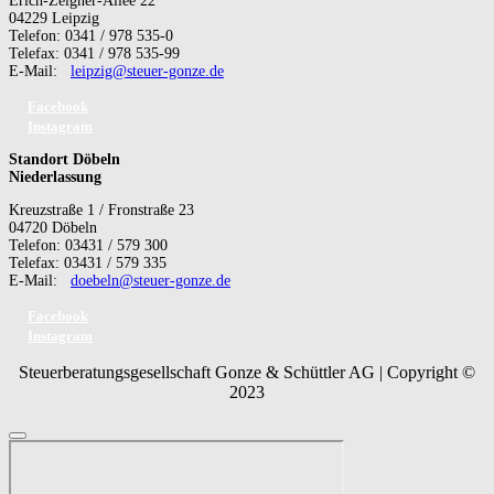
Erich-Zeigner-Allee 22
04229 Leipzig
Telefon: 0341 / 978 535-0
Telefax: 0341 / 978 535-99
E-Mail:
leipzig@steuer-gonze.de
Facebook
Instagram
Standort Döbeln
Niederlassung
Kreuzstraße 1 / Fronstraße 23
04720 Döbeln
Telefon: 03431 / 579 300
Telefax: 03431 / 579 335
E-Mail:
doebeln@steuer-gonze.de
Facebook
Instagram
Steuerberatungsgesellschaft Gonze & Schüttler AG | Copyright ©
2023