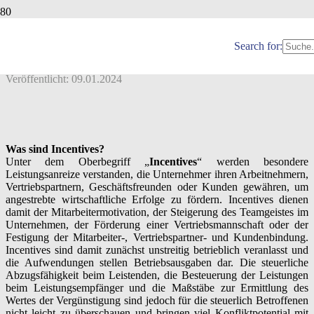
INCENTIVE REISEN UND SONSTIGE
INCENTIVES
Search for:
Veröffentlicht:
09.01.2024
Was sind Incentives?
Unter dem Oberbegriff „
Incentives
“ werden besondere
Leistungsanreize verstanden, die Unternehmer ihren Arbeitnehmern,
Vertriebspartnern, Geschäftsfreunden oder Kunden gewähren, um
angestrebte wirtschaftliche Erfolge zu fördern. Incentives dienen
damit der Mitarbeitermotivation, der Steigerung des Teamgeistes im
Unternehmen, der Förderung einer Vertriebsmannschaft oder der
Festigung der Mitarbeiter-, Vertriebspartner- und Kundenbindung.
Incentives sind damit zunächst unstreitig betrieblich veranlasst und
die Aufwendungen stellen Betriebsausgaben dar. Die steuerliche
Abzugsfähigkeit beim Leistenden, die Besteuerung der Leistungen
beim Leistungsempfänger und die Maßstäbe zur Ermittlung des
Wertes der Vergünstigung sind jedoch für die steuerlich Betroffenen
nicht leicht zu überschauen und bringen viel Konfliktpotential mit