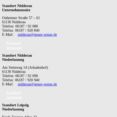
Standort Nidderau
Unternehmenssitz
Ostheimer Straße 57 – 61
61130 Nidderau
Telefon: 06187 / 92 080
Telefax: 06187 / 920 840
E-Mail:
nidderau@steuer-gonze.de
Facebook
Instagram
Standort Nidderau
Niederlassung
Am Steinweg 14 (Arkadenhof)
61130 Nidderau
Telefon: 06187 / 92 090
Telefax: 06187 / 920 940
E-Mail:
nidderau@steuer-gonze.de
Facebook
Instagram
Standort Leipzig
Niederlassung