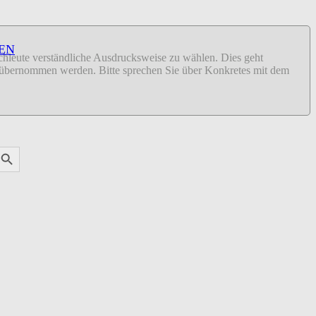
EN
fachleute verständliche Ausdrucksweise zu wählen. Dies geht
ähr übernommen werden. Bitte sprechen Sie über Konkretes mit dem
earch
utton