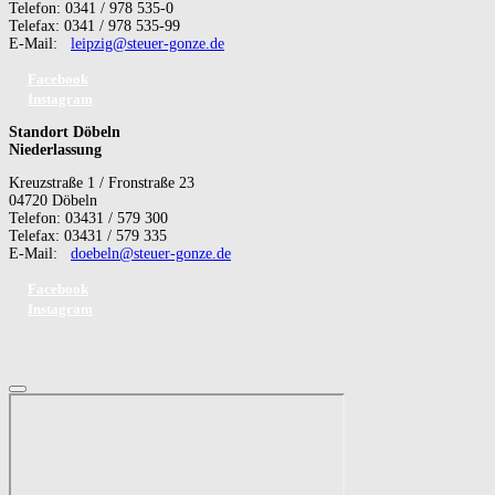
Telefon: 0341 / 978 535-0
Telefax: 0341 / 978 535-99
E-Mail:
leipzig@steuer-gonze.de
Facebook
Instagram
Standort Döbeln
Niederlassung
Kreuzstraße 1 / Fronstraße 23
04720 Döbeln
Telefon: 03431 / 579 300
Telefax: 03431 / 579 335
E-Mail:
doebeln@steuer-gonze.de
Facebook
Instagram