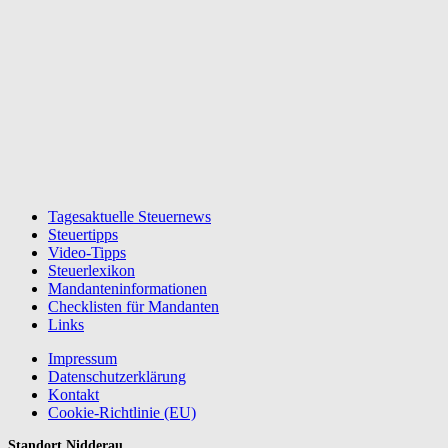
Tagesaktuelle Steuernews
Steuertipps
Video-Tipps
Steuerlexikon
Mandanteninformationen
Checklisten für Mandanten
Links
Impressum
Datenschutzerklärung
Kontakt
Cookie-Richtlinie (EU)
Standort Nidderau