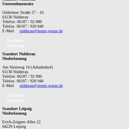
Unternehmenssitz
Ostheimer Straße 57 – 61
61130 Nidderau
Telefon: 06187 / 92 080
Telefax: 06187 / 920 840
E-Mail:
nidderau@steuer-gonze.de
Facebook
Instagram
Standort Nidderau
Niederlassung
Am Steinweg 14 (Arkadenhof)
61130 Nidderau
Telefon: 06187 / 92 090
Telefax: 06187 / 920 940
E-Mail:
nidderau@steuer-gonze.de
Facebook
Instagram
Standort Leipzig
Niederlassung
Erich-Zeigner-Allee 22
04229 Leipzig