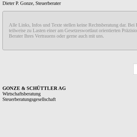
Dieter P. Gonze, Steuerberater
Alle Links, Infos und Texte stellen keine Rechtsberatung dar. Bei
teilweise zu Lasten einer am Gesetzeswortlaut orientierten Präzi
Berater Ihres Vertrauens oder gerne auch mit uns.
S
fo
GONZE & SCHÜTTLER AG
Wirtschaftsberatung
Steuerberatungsgesellschaft