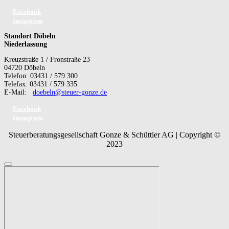
Facebook
Instagram
Standort Döbeln
Niederlassung
Kreuzstraße 1 / Fronstraße 23
04720 Döbeln
Telefon: 03431 / 579 300
Telefax: 03431 / 579 335
E-Mail:
doebeln@steuer-gonze.de
Facebook
Instagram
Steuerberatungsgesellschaft Gonze & Schüttler AG | Copyright ©
2023