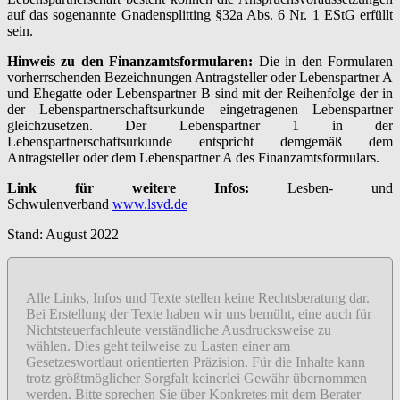
auf das sogenannte Gnadensplitting §32a Abs. 6 Nr. 1 EStG erfüllt
sein.
Hinweis zu den Finanzamtsformularen:
Die in den Formularen
vorherrschenden Bezeichnungen Antragsteller oder Lebenspartner A
und Ehegatte oder Lebenspartner B sind mit der Reihenfolge der in
der Lebenspartnerschaftsurkunde eingetragenen Lebenspartner
gleichzusetzen. Der Lebenspartner 1 in der
Lebenspartnerschaftsurkunde entspricht demgemäß dem
Antragsteller oder dem Lebenspartner A des Finanzamtsformulars.
Link für weitere Infos:
Lesben- und
Schwulenverband
www.lsvd.de
Stand: August 2022
Alle Links, Infos und Texte stellen keine Rechtsberatung dar.
Bei Erstellung der Texte haben wir uns bemüht, eine auch für
Nichtsteuerfachleute verständliche Ausdrucksweise zu
wählen. Dies geht teilweise zu Lasten einer am
Gesetzeswortlaut orientierten Präzision. Für die Inhalte kann
trotz größtmöglicher Sorgfalt keinerlei Gewähr übernommen
werden. Bitte sprechen Sie über Konkretes mit dem Berater