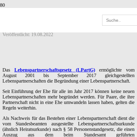
LEBENSPARTNERSCHAFT (LPARTG) IM
Search
STEUERRECHT
for:
Veröffentlicht:
19.08.2022
Das
Lebenspartnerschaftsgesetz (LPartG)
ermöglichte vom
August 2001 bis September 2017 gleichgestellten
Lebenspartnerschaften die Begründung einer Lebenspartnerschaft.
Seit Einführung der Ehe für alle im Jahr 2017 können keine neuen
Lebenspartnerschaften mehr begründet werden. Für Paare, die ihre
Partnerschaft nicht in eine Ehe umwandeln lassen haben, gelten die
Regeln weiterhin.
Als Nachweis für das Bestehen einer Lebenspartnerschaft dient die
vom Standesbeamten ausgestellte Lebenspartnerschaftsurkunde
(ähnlich Heiratsurkunde) nach § 58 Personenstandgesetz, die einen
Auszug aus dem beim Standesamt geführten