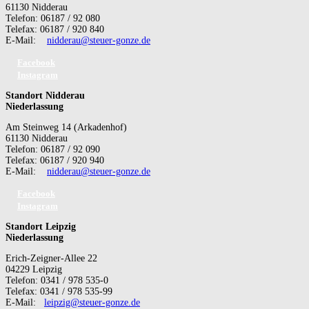
61130 Nidderau
Telefon: 06187 / 92 080
Telefax: 06187 / 920 840
E-Mail:
nidderau@steuer-gonze.de
Facebook
Instagram
Standort Nidderau
Niederlassung
Am Steinweg 14 (Arkadenhof)
61130 Nidderau
Telefon: 06187 / 92 090
Telefax: 06187 / 920 940
E-Mail:
nidderau@steuer-gonze.de
Facebook
Instagram
Standort Leipzig
Niederlassung
Erich-Zeigner-Allee 22
04229 Leipzig
Telefon: 0341 / 978 535-0
Telefax: 0341 / 978 535-99
E-Mail:
leipzig@steuer-gonze.de