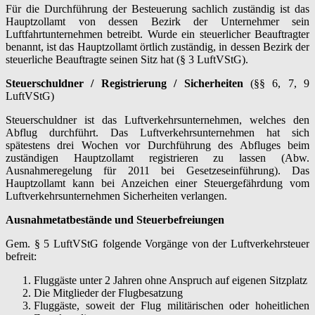
Für die Durchführung der Besteuerung sachlich zuständig ist das
Hauptzollamt von dessen Bezirk der Unternehmer sein
Luftfahrtunternehmen betreibt. Wurde ein steuerlicher Beauftragter
benannt, ist das Hauptzollamt örtlich zuständig, in dessen Bezirk der
steuerliche Beauftragte seinen Sitz hat (§ 3 LuftVStG).
Steuerschuldner / Registrierung / Sicherheiten
(§§ 6, 7, 9
LuftVStG)
Steuerschuldner ist das Luftverkehrsunternehmen, welches den
Abflug durchführt. Das Luftverkehrsunternehmen hat sich
spätestens drei Wochen vor Durchführung des Abfluges beim
zuständigen Hauptzollamt registrieren zu lassen (Abw.
Ausnahmeregelung für 2011 bei Gesetzeseinführung). Das
Hauptzollamt kann bei Anzeichen einer Steuergefährdung vom
Luftverkehrsunternehmen Sicherheiten verlangen.
Ausnahmetatbestände und Steuerbefreiungen
Gem. § 5 LuftVStG folgende Vorgänge von der Luftverkehrsteuer
befreit:
Fluggäste unter 2 Jahren ohne Anspruch auf eigenen Sitzplatz
Die Mitglieder der Flugbesatzung
Fluggäste, soweit der Flug militärischen oder hoheitlichen