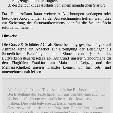
Flugzeugs oder Drehflüglers,
der Zeitpunkt des Abflugs von einem inländischen Startort.
Das Hauptzollamt kann weitere Aufzeichnungen verlangen oder
besondere Anordnungen zu den Aufzeichnungen treffen, wenn dies
zur Sicherung des Steueraufkommens oder für die Steueraufsicht
erforderlich scheint.
Hinweis:
Die Gonze & Schüttler AG als Steuerberatungsgesellschaft gibt auf
Anfrage gerne ein Angebot zur Erbringung der Leistungen als
Steuerlicher Beauftragter im Sinne von § 8 des
Luftverkehrssteuergesetzes ab. Aufgrund unserer Standortnähe zu
den Flughäfen Frankfurt am Main und Leipzig und der
Mehrsprachigkeit unserer Kanzlei können wir hier orts- und
unternehmensnah leisten.
Alle Links, Infos und Texte stellen keine Rechtsberatung dar.
Bei Erstellung der Texte haben wir uns bemüht, eine auch für
Nichtsteuerfachleute verständliche Ausdrucksweise zu
wählen. Dies geht teilweise zu Lasten einer am
Gesetzeswortlaut orientierten Präzision. Für die Inhalte kann
trotz größtmöglicher Sorgfalt keinerlei Gewähr übernommen