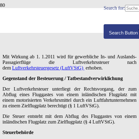
Search for:
LUFTVERKEHRSTEUER (LUFTVSTG)
Veröffentlicht:
09.04.2019
Search Button
Mit Wirkung ab 1. 1.2011 wird für gewerbliche In- und Auslands-
Passagierflüge die Luftverkehrssteuer nach
dem
Luftverkehrsteuergesetz (LuftVStG)
erhoben.
Gegenstand der Besteuerung / Tatbestandverwirklichung
Der Luftverkehrsteuer unterliegt der Rechtsvorgang, der zum
Abflug eines Fluggastes von einem inländischen Flugplatz mit
einem motorisierten Verkehrsmittel durch ein Luftfahrtunternehmen
zu einem Zielflugplatz berechtigt (§ 1 LuftVStG).
Die Steuer entsteht mit dem Abflug des Fluggastes von einem
inländischen Flugplatz zum Zielflugplatz (§ 4 LuftVStG).
Steuerbehörde