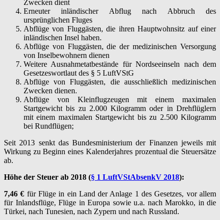
Zwecken dient
Erneuter inländischer Abflug nach Abbruch des
ursprünglichen Fluges
Abflüge von Fluggästen, die ihren Hauptwohnsitz auf einer
inländischen Insel haben.
Abflüge von Fluggästen, die der medizinischen Versorgung
von Inselbewohnern dienen
Weitere Ausnahmetatbestände für Nordseeinseln nach dem
Gesetzeswortlaut des § 5 LuftVStG
Abflüge von Fluggästen, die ausschließlich medizinischen
Zwecken dienen.
Abflüge von Kleinflugzeugen mit einem maximalen
Startgewicht bis zu 2.000 Kilogramm oder in Drehflüglern
mit einem maximalen Startgewicht bis zu 2.500 Kilogramm
bei Rundflügen;
Seit 2013 senkt das Bundesministerium der Finanzen jeweils mit
Wirkung zu Beginn eines Kalenderjahres prozentual die Steuersätze
ab.
Höhe der Steuer ab 2018 (
§ 1 LuftVStAbsenkV 2018
):
7,46 €
für Flüge in ein Land der Anlage 1 des Gesetzes, vor allem
für Inlandsflüge, Flüge in Europa sowie u.a. nach Marokko, in die
Türkei, nach Tunesien, nach Zypern und nach Russland.