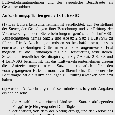
Luftverkehrsunternehmen und der steuerliche Beauftragte als
Gesamtschuldner.
Aufzeichnungspflichten gem. § 13 LuftVStG
(1) Das Luftverkehrsunternehmen ist verpflichtet, zur Feststellung
der Steuer, der Grundlagen ihrer Berechnung und zur Prüfung der
Voraussetzungen der Steuerbefreiungen gemäß § 5 LuftVStG
Aufzeichnungen gemäß Satz 2 und Absatz 2 Satz 1 LuftVStG zu
führen. Die Aufzeichnungen müssen so beschaffen sein, dass es
einem sachverständigen Dritten innerhalb einer angemessenen Frist
möglich ist, die Grundlagen für die Besteuerung festzustellen.
Soweit ein steuerlicher Beauftragter gemäß § 7 Absatz 2 Satz 3 und
4 LuftVStG benannt ist, hat das Luftverkehrsunternehmen diesem
die Aufzeichnungen nach Satz 1 monatlich für den
vorangegangenen Kalendermonat zu übermitteln. Der steuerliche
Beauftragte hat die Aufzeichnungen zu Prüfungszwecken bereit zu
halten.
(2) Aus den Aufzeichnungen müssen mindestens folgende Angaben
ersichtlich sein:
die Anzahl der von einem inländischen Startort abfliegenden
Fluggäste je Flugzeug oder Drehflügler,
der Startort, von dem der Abflug erfolgt, und der Zielort des