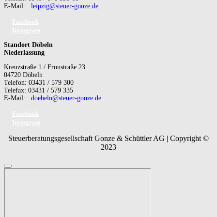
E-Mail:
leipzig@steuer-gonze.de
Facebook
Instagram
Standort Döbeln
Niederlassung
Kreuzstraße 1 / Fronstraße 23
04720 Döbeln
Telefon: 03431 / 579 300
Telefax: 03431 / 579 335
E-Mail:
doebeln@steuer-gonze.de
Facebook
Instagram
Steuerberatungsgesellschaft Gonze & Schüttler AG | Copyright ©
2023