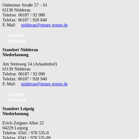
Ostheimer Straße 57 – 61
61130 Nidderau
Telefon: 06187 / 92 080
Telefax: 06187 / 920 840
E-Mail:
nidderau@steuer-gonze.de
Facebook
Instagram
Standort Nidderau
Niederlassung
Am Steinweg 14 (Arkadenhof)
61130 Nidderau
Telefon: 06187 / 92 090
Telefax: 06187 / 920 940
E-Mail:
nidderau@steuer-gonze.de
Facebook
Instagram
Standort Leipzig
Niederlassung
Erich-Zeigner-Allee 22
04229 Leipzig
Telefon: 0341 / 978 535-0
Telefax: 0341 / 978 535-99