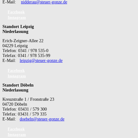
E-Mail:
nidderau@steuer-gonze.de
Facebook
Instagram
Standort Leipzig
Niederlassung
Erich-Zeigner-Allee 22
04229 Leipzig
Telefon: 0341 / 978 535-0
Telefax: 0341 / 978 535-99
E-Mail:
leipzig@steuer-gonze.de
Facebook
Instagram
Standort Döbeln
Niederlassung
Kreuzstraße 1 / Fronstraße 23
04720 Döbeln
Telefon: 03431 / 579 300
Telefax: 03431 / 579 335
E-Mail:
doebeln@steuer-gonze.de
Facebook
Instagram