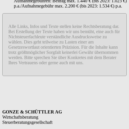
Aufnahmegebühren: Beitrag max. 1.440 € (bis 2023: 1.023 €)
p.a./Aufnahmegebühr max. 2.200 € (bis 2023: 1.534 €) p.a.
Alle Links, Infos und Texte stellen keine Rechtsberatung dar.
Bei Erstellung der Texte haben wir uns bemüht, eine auch für
Nichtsteuerfachleute verständliche Ausdrucksweise zu
wählen. Dies geht teilweise zu Lasten einer am
Gesetzeswortlaut orientierten Präzision. Für die Inhalte kann
trotz größtmöglicher Sorgfalt keinerlei Gewähr übernommen
werden. Bitte sprechen Sie über Konkretes mit dem Berater
Ihres Vertrauens oder gerne auch mit uns.
GONZE & SCHÜTTLER AG
Wirtschaftsberatung
Steuerberatungsgesellschaft