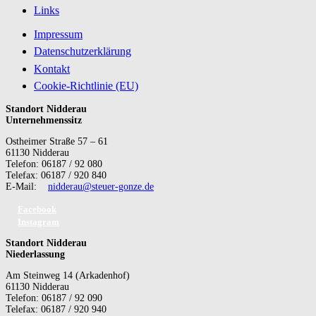
Links
Impressum
Datenschutzerklärung
Kontakt
Cookie-Richtlinie (EU)
Standort Nidderau
Unternehmenssitz
Ostheimer Straße 57 – 61
61130 Nidderau
Telefon: 06187 / 92 080
Telefax: 06187 / 920 840
E-Mail:
nidderau@steuer-gonze.de
Facebook
Instagram
Standort Nidderau
Niederlassung
Am Steinweg 14 (Arkadenhof)
61130 Nidderau
Telefon: 06187 / 92 090
Telefax: 06187 / 920 940