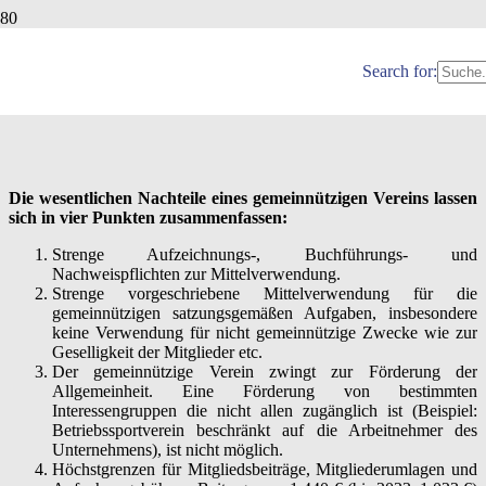
NACHTEILE EINES VEREINS
Search for:
Veröffentlicht:
27.03.2024
Die wesentlichen Nachteile eines gemeinnützigen Vereins lassen
sich in vier Punkten zusammenfassen:
Strenge Aufzeichnungs-, Buchführungs- und
Nachweispflichten zur Mittelverwendung.
Strenge vorgeschriebene Mittelverwendung für die
gemeinnützigen satzungsgemäßen Aufgaben, insbesondere
keine Verwendung für nicht gemeinnützige Zwecke wie zur
Geselligkeit der Mitglieder etc.
Der gemeinnützige Verein zwingt zur Förderung der
Allgemeinheit. Eine Förderung von bestimmten
Interessengruppen die nicht allen zugänglich ist (Beispiel:
Betriebssportverein beschränkt auf die Arbeitnehmer des
Unternehmens), ist nicht möglich.
Höchstgrenzen für Mitgliedsbeiträge, Mitgliederumlagen und