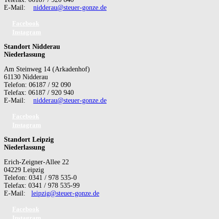
E-Mail:
nidderau@steuer-gonze.de
Facebook
Instagram
Standort Nidderau
Niederlassung
Am Steinweg 14 (Arkadenhof)
61130 Nidderau
Telefon: 06187 / 92 090
Telefax: 06187 / 920 940
E-Mail:
nidderau@steuer-gonze.de
Facebook
Instagram
Standort Leipzig
Niederlassung
Erich-Zeigner-Allee 22
04229 Leipzig
Telefon: 0341 / 978 535-0
Telefax: 0341 / 978 535-99
E-Mail:
leipzig@steuer-gonze.de
Facebook
Instagram