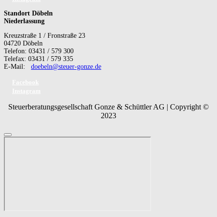
Standort Döbeln
Niederlassung
Kreuzstraße 1 / Fronstraße 23
04720 Döbeln
Telefon: 03431 / 579 300
Telefax: 03431 / 579 335
E-Mail:
doebeln@steuer-gonze.de
Facebook
Instagram
Steuerberatungsgesellschaft Gonze & Schüttler AG | Copyright ©
2023