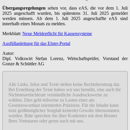
Übergangsregelungen
sehen vor, dass eAS, die vor dem 1. Juli
2025 angeschafft wurden, bis spätestens 31. Juli 2025 gemeldet
werden müssen. Ab dem 1. Juli 2025 angeschaffte eAS sind
innerhalb eines Monats zu melden.
Merkblatt:
Neue Meldepflicht für Kassensysteme
Ausfüllanleitung für das Elster-Portal
Autor:
Dipl. Volkswirt Stefan Lorenz, Wirtschaftsprüfer, Vorstand der
Gonze & Schüttler AG
Alle Links, Infos und Texte stellen keine Rechtsberatung dar.
Bei Erstellung der Texte haben wir uns bemüht, eine auch für
Nichtsteuerfachleute verständliche Ausdrucksweise zu
wählen. Dies geht teilweise zu Lasten einer am
Gesetzeswortlaut orientierten Präzision. Für die Inhalte kann
trotz größtmöglicher Sorgfalt keinerlei Gewähr übernommen
werden. Bitte sprechen Sie über Konkretes mit dem Berater
Ihres Vertrauens oder gerne auch mit uns.