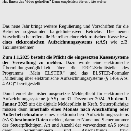
Hat Ihnen das Video geholfen? Dann empfehlen Sie es bitte weiter!
Das neue Jahr bringt weitere Regulierung und Vorschriften für die
Betreiber sogenannter bargeldintensiver Betriebe. Die neuen
Vorschriften betreffen alle Betreiber einer elektronischen Kasse bzw.
eines elektronischen Aufzeichnungssystems (eAS)
wie z.B.
Taxiunternehmer.
Zum 1.1.2025 besteht die Pflicht die eingesetzten Kassensysteme
der Verwaltung zu melden.
Dazu wurde eine elektronische
Übermittlungsmöglichkeit über die ERiC-Schnittstelle des
Programms „Mein ELSTER“ und das ELSTER-Formular
„Mitteilung über elektronische Aufzeichnungssysteme (§ 146a Abs.
4 AO)“ bereitgestellt.
Damit endet die bisher ausgesetzte Meldepflicht für elektronische
Aufzeichnungssysteme (eAS) am 31. Dezember 2024.
Ab dem 1.
Januar 2025
tritt die digitale Meldepflicht in Kraft. Steuerpflichtige
müssen dann
innerhalb eines Monats
nach Anschaffung oder
Außerbetriebnahme
eines elektronischen Aufzeichnungssystems
(eAS)
bestimmte Daten
melden, darunter Name und Steuernummer
des Steuerpflichtigen, Art und Anzahl der verwendeten eAS sowie
deren Seriennummern und Anschaffungs- bzw.