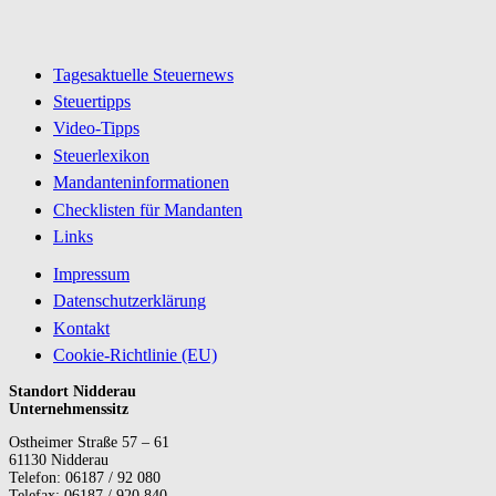
Tagesaktuelle Steuernews
Steuertipps
Video-Tipps
Steuerlexikon
Mandanteninformationen
Checklisten für Mandanten
Links
Impressum
Datenschutzerklärung
Kontakt
Cookie-Richtlinie (EU)
Standort Nidderau
Unternehmenssitz
Ostheimer Straße 57 – 61
61130 Nidderau
Telefon: 06187 / 92 080
Telefax: 06187 / 920 840