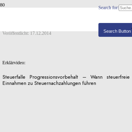
Search for:
PROGRESSIONSVORBEHALT (§ 32B
ESTG)
Search Button
Veröffentlicht:
17.12.2014
Erklärvideo:
Steuerfalle Progressionsvorbehalt – Wann steuerfreie
Einnahmen zu Steuernachzahlungen führen