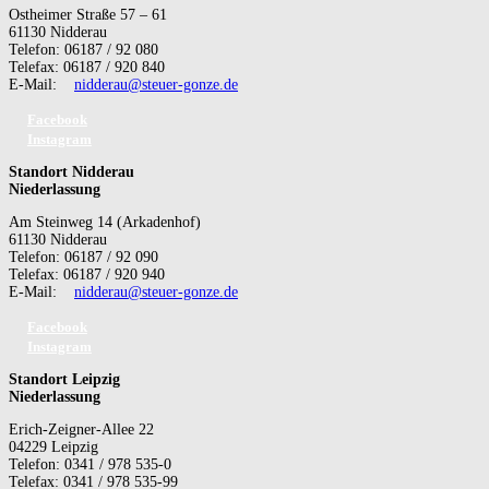
Ostheimer Straße 57 – 61
61130 Nidderau
Telefon: 06187 / 92 080
Telefax: 06187 / 920 840
E-Mail:
nidderau@steuer-gonze.de
Facebook
Instagram
Standort Nidderau
Niederlassung
Am Steinweg 14 (Arkadenhof)
61130 Nidderau
Telefon: 06187 / 92 090
Telefax: 06187 / 920 940
E-Mail:
nidderau@steuer-gonze.de
Facebook
Instagram
Standort Leipzig
Niederlassung
Erich-Zeigner-Allee 22
04229 Leipzig
Telefon: 0341 / 978 535-0
Telefax: 0341 / 978 535-99