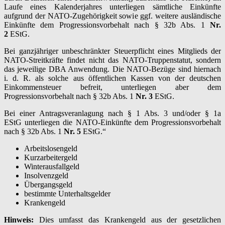
Laufe eines Kalenderjahres unterliegen sämtliche Einkünfte
aufgrund der NATO-Zugehörigkeit sowie ggf. weitere ausländische
Einkünfte dem Progressionsvorbehalt nach § 32b Abs. 1
Nr.
2
EStG.
Bei ganzjähriger unbeschränkter Steuerpflicht eines Mitglieds der
NATO-Streitkräfte findet nicht das NATO-Truppenstatut, sondern
das jeweilige DBA Anwendung. Die NATO-Bezüge sind hiernach
i. d. R. als solche aus öffentlichen Kassen von der deutschen
Einkommensteuer befreit, unterliegen aber dem
Progressionsvorbehalt nach § 32b Abs. 1
Nr. 3
EStG.
Bei einer Antragsveranlagung nach § 1 Abs. 3 und/oder § 1a
EStG unterliegen die NATO-Einkünfte dem Progressionsvorbehalt
nach § 32b Abs. 1
Nr. 5
EStG.“
Arbeitslosengeld
Kurzarbeitergeld
Winterausfallgeld
Insolvenzgeld
Übergangsgeld
bestimmte Unterhaltsgelder
Krankengeld
Hinweis:
Dies umfasst das Krankengeld aus der gesetzlichen