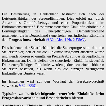
Die Besteuerung in Deutschland bestimmt sich nach der
Leistungsfähigkeit des Steuerpflichtigen. Dies erfolgt u.a. durch
Ansatz des Grundfreibetrags und einer Proportionalzone im
Einkommen­steuertarif. Bestimmte steuerfreie Einkünfte erhöhen die
Leistungsfähigkeit des Steuerpflichtigen. Dementsprechend
unterliegen die in Deutschland steuerfreien ausländischen Einkünfte
dem
Progressionsvorbehalt
(§ 32b Abs. 1 Nr. 2 EStG
).
Dies bedeutet, der Staat behält sich die Steuerprogression, d.h. den
Steuersatz vor, den er für die Einkünfte insgesamt ansetzen würde
und wendet diesen so ermittelten Prozentsatz auf das steuerpflichtige
Einkommen an. Damit bleiben die steuerfreien Einkünfte steuerfrei.
Die steuerpflichtigen Einkünfte werden jedoch zu einem höheren
Steuersatz besteuert, als wenn dies die einzigen verfügbaren
Einkünfte des Bürgers wären.
Im Einzelnen wird auf den Wortlaut der Gesetzesvorschrift
verwiesen:
§ 32b EStG
Typische zu berücksichtigende steuerfreie Einkünfte beim
Progressionsvorbehalt und Besonderheiten hierzu
:
Ausländische Einkünfte
,
die nicht der deutschen Steuer