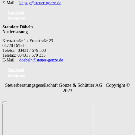
E-Mail:
leipzig@steuer-gonze.de
Facebook
Instagram
Standort Döbeln
Niederlassung
Kreuzstraße 1 / Fronstraße 23
04720 Döbeln
Telefon: 03431 / 579 300
Telefax: 03431 / 579 335
E-Mail:
doebeln@steuer-gonze.de
Facebook
Instagram
Steuerberatungsgesellschaft Gonze & Schüttler AG | Copyright ©
2023