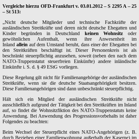
Vergleiche hierzu OFD-Frankfurt v. 03.01.2012 – S 2295 A – 25
– St 513:
„Nicht deutsche Mitglieder und technische Fachkräfte der
ausländischen Streitkräfte und deren nicht deutsche Ehegatten und
Kinder begründen in Deutschland
keinen Wohnsitz
oder
gewöhnlichen Aufenthalt, wenn ihre Anwesenheit im
Inland
allein
auf dem Umstand beruht, dass einer der Ehegatten bei
den Streitkräften beschäftigt ist. Dieser Personenkreis ist als
beschränkt steuerpflichtig anzusehen, soweit (neben den nach dem
NATO-Truppenstatut steuerfreien Einkünfte) andere inländische
Einkünfte i. S. d. § 49 EStG vorliegen.
Diese Regelung gilt nicht für Familienangehörige der ausländischen
Streitkräfte, wenn sie die deutsche Staatsangehörigkeit besitzen.
Diese Familienangehörigen sind dann unbeschränkt steuerpflichtig.
Hält sich ein Mitglied der ausländischen Streitkräfte nicht
ausschließlich aufgrund der Tätigkeit bei den Streitkräften im Inland
auf, so findet die Wohnsitzfiktion des NATO-Truppenstatuts keine
Anwendung. Bei Anwendung des Progressionsvorbehalts ist daher
Folgendes zu beachten:
Beim Wechsel der Steuerpflicht eines NATO-Angehörigen (z. B.
durch Beziehen einer Familienwohnung außerhalb der Kaserne) im