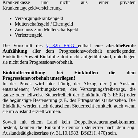
Krankenkasse und nicht aus einer privaten
Krankentagegeldversicherung.
Versorgungskrankengeld
Mutterschaftsgeld / Elterngeld
Zuschuss zum Mutterschaftsgeld
Verletztengeld
Die Vorschrift des
§ 32b EStG
enthält eine
abschließende
Aufzählung
aller dem Progressionsvorbehalt unterliegenden
Einkünfte. Soweit Einkünfte dort nicht aufgeführt sind, unterliegen
sie nicht dem Progressionsvorbehalt.
Einkünfteermittlung bei Einkünften die dem
Progressionsvorbehalt unterliegen!
In der Praxis wird hier häufig der Abzug der (im Ausland
entstandenen) Werbungskosten, des Versorgungsfreibetrags, die
ganze oder teilweise Steuerfreiheit der Einkünfte (§ 3 EStG) oder
die begünstigte Besteuerung (z.B. des Ertragsanteils) übersehen. Die
Einkünfte werden nach deutschem Steuerrecht ermittelt, auch wenn
sie im Ausland erzielt wurden.
Soweit mit einem Land kein Doppelbesteuerungsabkommen
besteht, können die Einkünfte dennoch steuerfrei nach dem sog.
Auslandstätigkeitserlass (v. 31.10.1983, BStBl I, 470) sein.