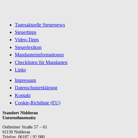
Tagesaktuelle Steuernews
Steuertipps
Video-Tipps
Steuerlexikon
Mandanteninformationen
Checklisten für Mandanten
Links
Impressum
Datenschutzerklärung
Kontakt
Cookie-Richtlinie (EU)
Standort Nidderau
Unternehmenssitz
Ostheimer Straße 57 – 61
61130 Nidderau
Telefon: 06187 / 92 080