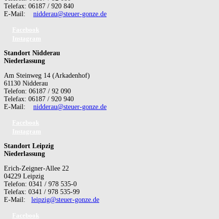
Telefax: 06187 / 920 840
E-Mail:
nidderau@steuer-gonze.de
Facebook
Instagram
Standort Nidderau
Niederlassung
Am Steinweg 14 (Arkadenhof)
61130 Nidderau
Telefon: 06187 / 92 090
Telefax: 06187 / 920 940
E-Mail:
nidderau@steuer-gonze.de
Facebook
Instagram
Standort Leipzig
Niederlassung
Erich-Zeigner-Allee 22
04229 Leipzig
Telefon: 0341 / 978 535-0
Telefax: 0341 / 978 535-99
E-Mail:
leipzig@steuer-gonze.de
Facebook