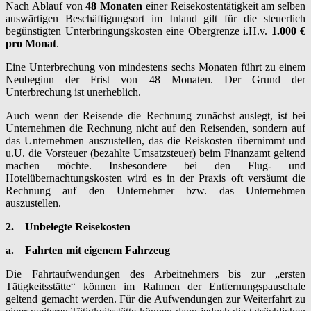
Nach Ablauf von
48 Monaten
einer Reisekostentätigkeit am selben
auswärtigen Beschäftigungsort im Inland gilt für die steuerlich
begünstigten Unterbringungskosten eine Obergrenze i.H.v.
1.000 €
pro Monat
.
Eine Unterbrechung von mindestens sechs Monaten führt zu einem
Neubeginn der Frist von 48 Monaten. Der Grund der
Unterbrechung ist unerheblich.
Auch wenn der Reisende die Rechnung zunächst auslegt, ist bei
Unternehmen die Rechnung nicht auf den Reisenden, sondern auf
das Unternehmen auszustellen, das die Reiskosten übernimmt und
u.U. die Vorsteuer (bezahlte Umsatzsteuer) beim Finanzamt geltend
machen möchte. Insbesondere bei den Flug- und
Hotelübernachtungskosten wird es in der Praxis oft versäumt die
Rechnung auf den Unternehmer bzw. das Unternehmen
auszustellen.
2.
Unbelegte Reisekosten
a.
Fahrten mit eigenem Fahrzeug
Die Fahrtaufwendungen des Arbeitnehmers bis zur „ersten
Tätigkeitsstätte“ können im Rahmen der Entfernungspauschale
geltend gemacht werden. Für die Aufwendungen zur Weiterfahrt zu