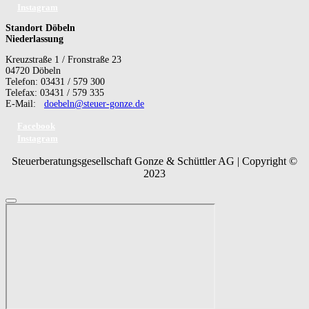
Instagram
Standort Döbeln
Niederlassung
Kreuzstraße 1 / Fronstraße 23
04720 Döbeln
Telefon: 03431 / 579 300
Telefax: 03431 / 579 335
E-Mail:
doebeln@steuer-gonze.de
Facebook
Instagram
Steuerberatungsgesellschaft Gonze & Schüttler AG | Copyright ©
2023