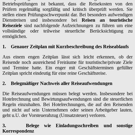
Betriebsprüfungen ist bekannt, dass die Reisekosten von den
Prüfern regelmäßig sorgfältig und kritisch überprüft werden. Sie
stellen einen Prüfungsschwerpunkt dar. Bei besonders aufwendigen
Dienstreisen und insbesondere bei
Reisen an touristische
Reiseziele
sind nachfolgende Aufzeichnungen zu führen um eine
vollständige oder teilweise steuerliche Berücksichtigung zu
ermöglichen.
1.
Genauer Zeitplan mit Kurzbeschreibung des Reiseablaufs
Aus einem engen Zeitplan lässt sich leicht erkennen, ob der
Reisende noch ausreichend Freiräume für touristische/private Ziele
und Termine hatte. Ein enger mit Geschäftsterminen gefüllter
Zeitplan spricht eindeutig für eine reine Geschäftsreise.
2.
Belegmäßiger Nachweis aller Reiseaufwendungen
Die Reiseaufwendungen müssen belegt werden. Insbesondere bei
Hotelrechnung und Bewirtungsaufwendungen sind die steuerlichen
Regeln einzuhalten. Bei Hotelrechnungen, die auf den Reisenden
und nicht auf sein Unternehmen oder seinen Arbeitgeber lauten,
geht u.U. der Vorsteuerabzug (Umsatzsteuer) verloren.
3.
Belege wie Einladungsschreiben und sonstige
Korrespondenz