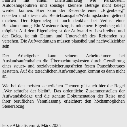
Fahrten mit einem Dienstfahrzeug wie Parkkosten,
Autobahngebühren und sonstige kleinere Beträge nicht belegt
werden können. Hier kann der Reisende einen „Eigenbeleg“
erstellen und diesen als Betriebsausgabe/Werbungskosten geltend
machen. Der Eigenbeleg ist auch denkbar bei Verlust einer
Benzinrechnung. Ein Vorsteuerabzug ist mit einem Eigenbeleg nicht
möglich. Auf dem Eigenbeleg ist der Aufwand zu beschreiben und
der Beleg ist mit Datum und Unterschrift des Reisenden zu
versehen. Die Aufwendungen müssen plausibel und nachvollziehbar
sein.
Der Arbeitgeber kann seinem Arbeitnehmer bei
Auslandsaufenthalten die Übernachtungskosten durch Gewährung
eines steuer- und sozialversicherungsfreien festen Pauschbetrages
gestatten. Auf die tatsächlichen Aufwendungen kommt es dann nicht
an.
Wie bei den meisten steuerlichen Themen gilt auch hier die Regel
„Wer schreibt der bleibt“. Das ordentliche Zusammenstellen der
Aufwandsbelege und die genaue Dokumentation der Reise und
ihrer beruflichen Veranlassung erleichtert den höchstmöglichen
Steuerabzug.
letzte Aktualisierung: März 2025