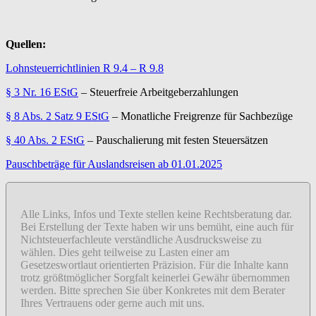
Quellen:
Lohnsteuerrichtlinien R 9.4 – R 9.8
§ 3 Nr. 16 EStG
– Steuerfreie Arbeitgeberzahlungen
§ 8 Abs. 2 Satz 9 EStG
– Monatliche Freigrenze für Sachbezüge
§ 40 Abs. 2 EStG
– Pauschalierung mit festen Steuersätzen
Pauschbeträge für Auslandsreisen ab 01.01.2025
Alle Links, Infos und Texte stellen keine Rechtsberatung dar.
Bei Erstellung der Texte haben wir uns bemüht, eine auch für
Nichtsteuerfachleute verständliche Ausdrucksweise zu
wählen. Dies geht teilweise zu Lasten einer am
Gesetzeswortlaut orientierten Präzision. Für die Inhalte kann
trotz größtmöglicher Sorgfalt keinerlei Gewähr übernommen
werden. Bitte sprechen Sie über Konkretes mit dem Berater
Ihres Vertrauens oder gerne auch mit uns.