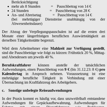
Berücksichtigung
mehr als 8 Stunden = Pauschbetrag von 14 €
24 Stunden = Pauschbetrag von 28 €
An- und Abreisetag = Pauschbetrag von 14 €
(bei mehrtägiger Dienstreise unabhängig von der
Abwesenheitsdauer)
Der Abzug der Verpflegungspauschalen ist auf die ersten drei
Monate einer längerfristigen beruflichen Auswärtstätigkeit an
derselben Tätigkeitsstätte begrenzt.
Wird dem Arbeitnehmer eine
Mahlzeit zur Verfügung gestellt
,
sind die Pauschbeträge wie folgt zu kürzen: Frühstück 20 %, Mittag-
und Abendessen um jeweils 40 %.
Berufskraftfahrer
können anstelle der tatsächlichen
Aufwendungen, einen Pauschbetrag von
9 €
(bis 31.12.23: 8 €)
pro
Kalendertag
in Anspruch nehmen. Voraussetzung ist eine
mehrtägige berufliche Tätigkeit in Verbindung mit einer
Übernachtung im Kraftfahrzeug des Arbeitgebers.
c.
Sonstige unbelegte Reiseaufwendungen
In der Praxis kommt es häufig vor, dass unzweifelhaft entstandene
Aufwendungen für Gepäckaufbewahrung, Aufwendungen für