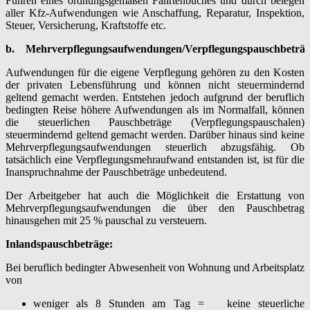
Führen eines ordnungsgemäßen Fahrtenbuches und durch belegen
aller Kfz-Aufwendungen wie Anschaffung, Reparatur, Inspektion,
Steuer, Versicherung, Kraftstoffe etc.
b.
Mehrverpflegungsaufwendungen/Verpflegungspauschbeträ
Aufwendungen für die eigene Verpflegung gehören zu den Kosten
der privaten Lebensführung und können nicht steuermindernd
geltend gemacht werden. Entstehen jedoch aufgrund der beruflich
bedingten Reise höhere Aufwendungen als im Normalfall, können
die steuerlichen Pauschbeträge (Verpflegungspauschalen)
steuermindernd geltend gemacht werden. Darüber hinaus sind keine
Mehrverpflegungsaufwendungen steuerlich abzugsfähig. Ob
tatsächlich eine Verpflegungsmehraufwand entstanden ist, ist für die
Inanspruchnahme der Pauschbeträge unbedeutend.
Der Arbeitgeber hat auch die Möglichkeit die Erstattung von
Mehrverpflegungsaufwendungen die über den Pauschbetrag
hinausgehen mit 25 % pauschal zu versteuern.
Inlandspauschbeträge:
Bei beruflich bedingter Abwesenheit von Wohnung und Arbeitsplatz
von
weniger als 8 Stunden am Tag = keine steuerliche