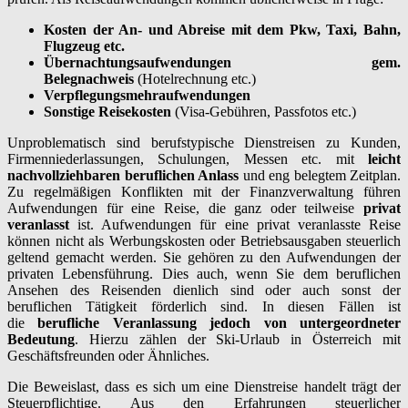
Kosten der An- und Abreise mit dem Pkw, Taxi, Bahn,
Flugzeug etc.
Übernachtungsaufwendungen gem.
Belegnachweis
(Hotelrechnung etc.)
Verpflegungsmehraufwendungen
Sonstige Reisekosten
(Visa-Gebühren, Passfotos etc.)
Unproblematisch sind berufstypische Dienstreisen zu Kunden,
Firmenniederlassungen, Schulungen, Messen etc. mit
leicht
nachvollziehbaren beruflichen Anlass
und eng belegtem Zeitplan.
Zu regelmäßigen Konflikten mit der Finanzverwaltung führen
Aufwendungen für eine Reise, die ganz oder teilweise
privat
veranlasst
ist. Aufwendungen für eine privat veranlasste Reise
können nicht als Werbungskosten oder Betriebsausgaben steuerlich
geltend gemacht werden. Sie gehören zu den Aufwendungen der
privaten Lebensführung. Dies auch, wenn Sie dem beruflichen
Ansehen des Reisenden dienlich sind oder auch sonst der
beruflichen Tätigkeit förderlich sind. In diesen Fällen ist
die
berufliche Veranlassung jedoch von untergeordneter
Bedeutung
. Hierzu zählen der Ski-Urlaub in Österreich mit
Geschäftsfreunden oder Ähnliches.
Die Beweislast, dass es sich um eine Dienstreise handelt trägt der
Steuerpflichtige. Aus den Erfahrungen steuerlicher