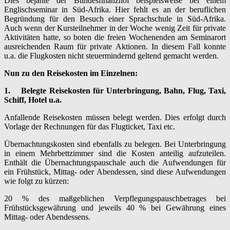
Dies bejahte der Bundesfinanzhof beispielsweise bei einem
Englischseminar in Süd-Afrika. Hier fehlt es an der beruflichen
Begründung für den Besuch einer Sprachschule in Süd-Afrika.
Auch wenn der Kursteilnehmer in der Woche wenig Zeit für private
Aktivitäten hatte, so boten die freien Wochenenden am Seminarort
ausreichenden Raum für private Aktionen. In diesem Fall konnte
u.a. die Flugkosten nicht steuermindernd geltend gemacht werden.
Nun zu den Reisekosten im Einzelnen:
1.
Belegte Reisekosten für Unterbringung, Bahn, Flug, Taxi,
Schiff, Hotel u.a.
Anfallende Reisekosten müssen belegt werden. Dies erfolgt durch
Vorlage der Rechnungen für das Flugticket, Taxi etc.
Übernachtungskosten sind ebenfalls zu belegen. Bei Unterbringung
in einem Mehrbettzimmer sind die Kosten anteilig aufzuteilen.
Enthält die Übernachtungspauschale auch die Aufwendungen für
ein Frühstück, Mittag- oder Abendessen, sind diese Aufwendungen
wie folgt zu kürzen:
20 % des maßgeblichen Verpflegungspauschbetrages bei
Frühstücksgewährung und jeweils 40 % bei Gewährung eines
Mittag- oder Abendessens.