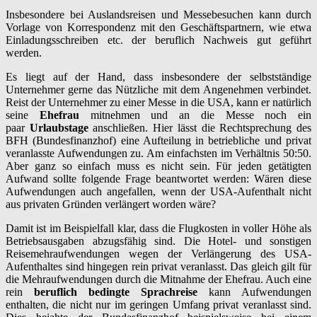
Insbesondere bei Auslandsreisen und Messebesuchen kann durch
Vorlage von Korrespondenz mit den Geschäftspartnern, wie etwa
Einladungsschreiben etc. der beruflich Nachweis gut geführt
werden.
Es liegt auf der Hand, dass insbesondere der selbstständige
Unternehmer gerne das Nützliche mit dem Angenehmen verbindet.
Reist der Unternehmer zu einer Messe in die USA, kann er natürlich
seine
Ehefrau
mitnehmen und an die Messe noch ein
paar
Urlaubstage
anschließen. Hier lässt die Rechtsprechung des
BFH (Bundesfinanzhof) eine Aufteilung in betriebliche und privat
veranlasste Aufwendungen zu. Am einfachsten im Verhältnis 50:50.
Aber ganz so einfach muss es nicht sein. Für jeden getätigten
Aufwand sollte folgende Frage beantwortet werden: Wären diese
Aufwendungen auch angefallen, wenn der USA-Aufenthalt nicht
aus privaten Gründen verlängert worden wäre?
Damit ist im Beispielfall klar, dass die Flugkosten in voller Höhe als
Betriebsausgaben abzugsfähig sind. Die Hotel- und sonstigen
Reisemehraufwendungen wegen der Verlängerung des USA-
Aufenthaltes sind hingegen rein privat veranlasst. Das gleich gilt für
die Mehraufwendungen durch die Mitnahme der Ehefrau. Auch eine
rein
beruflich bedingte Sprachreise
kann Aufwendungen
enthalten, die nicht nur im geringen Umfang privat veranlasst sind.