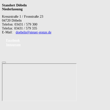
Standort Döbeln
Niederlassung
Kreuzstraße 1 / Fronstraße 23
04720 Döbeln
Telefon: 03431 / 579 300
Telefax: 03431 / 579 335
E-Mail:
doebeln@steuer-gonze.de
Facebook
Instagram