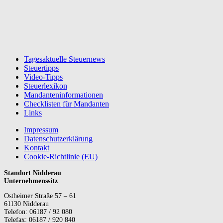
Tagesaktuelle Steuernews
Steuertipps
Video-Tipps
Steuerlexikon
Mandanteninformationen
Checklisten für Mandanten
Links
Impressum
Datenschutzerklärung
Kontakt
Cookie-Richtlinie (EU)
Standort Nidderau
Unternehmenssitz
Ostheimer Straße 57 – 61
61130 Nidderau
Telefon: 06187 / 92 080
Telefax: 06187 / 920 840