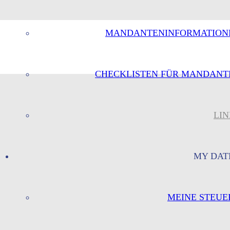
MANDANTENINFORMATION
CHECKLISTEN FÜR MANDANT
LIN
MY DAT
MEINE STEUE