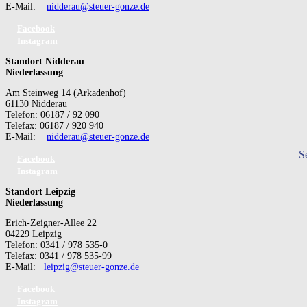
E-Mail:
nidderau@steuer-gonze.de
Facebook
Instagram
Standort Nidderau
Niederlassung
Am Steinweg 14 (Arkadenhof)
61130 Nidderau
Telefon: 06187 / 92 090
Telefax: 06187 / 920 940
E-Mail:
nidderau@steuer-gonze.de
S
Facebook
Instagram
Standort Leipzig
Niederlassung
Erich-Zeigner-Allee 22
04229 Leipzig
Telefon: 0341 / 978 535-0
Telefax: 0341 / 978 535-99
E-Mail:
leipzig@steuer-gonze.de
Facebook
Instagram