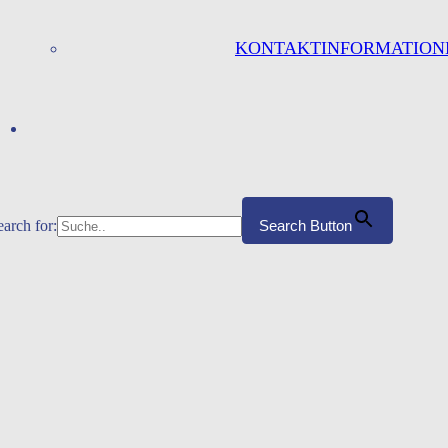
KONTAKTINFORMATION
earch for:
Search Button