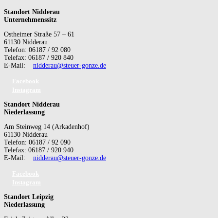
Standort Nidderau
Unternehmenssitz
Ostheimer Straße 57 – 61
61130 Nidderau
Telefon: 06187 / 92 080
Telefax: 06187 / 920 840
E-Mail:
nidderau@steuer-gonze.de
Facebook
Instagram
Standort Nidderau
Niederlassung
Am Steinweg 14 (Arkadenhof)
61130 Nidderau
Telefon: 06187 / 92 090
Telefax: 06187 / 920 940
E-Mail:
nidderau@steuer-gonze.de
Facebook
Instagram
Standort Leipzig
Niederlassung