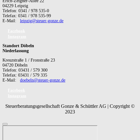
Erich-Zeigner-Allee 22
04229 Leipzig
Telefon: 0341 / 978 535-0
Telefax: 0341 / 978 535-99
E-Mail:
leipzig@steuer-gonze.de
Facebook
Instagram
Standort Döbeln
Niederlassung
Kreuzstraße 1 / Fronstraße 23
04720 Döbeln
Telefon: 03431 / 579 300
Telefax: 03431 / 579 335
E-Mail:
doebeln@steuer-gonze.de
Facebook
Instagram
Steuerberatungsgesellschaft Gonze & Schüttler AG | Copyright ©
2023