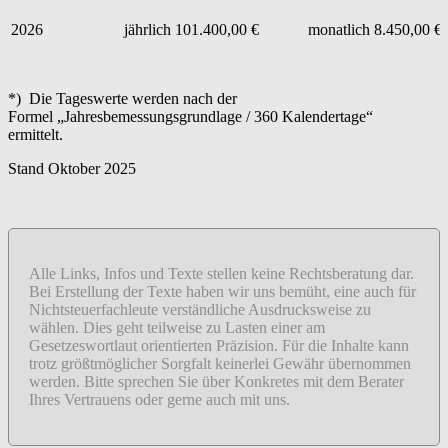
2026
jährlich 101.400,00 €
monatlich 8.450,00 €
*) Die Tageswerte werden nach der
Formel „Jahresbemessungsgrundlage / 360 Kalendertage“
ermittelt.
Stand Oktober 2025
Alle Links, Infos und Texte stellen keine Rechtsberatung dar.
Bei Erstellung der Texte haben wir uns bemüht, eine auch für
Nichtsteuerfachleute verständliche Ausdrucksweise zu
wählen. Dies geht teilweise zu Lasten einer am
Gesetzeswortlaut orientierten Präzision. Für die Inhalte kann
trotz größtmöglicher Sorgfalt keinerlei Gewähr übernommen
werden. Bitte sprechen Sie über Konkretes mit dem Berater
Ihres Vertrauens oder gerne auch mit uns.