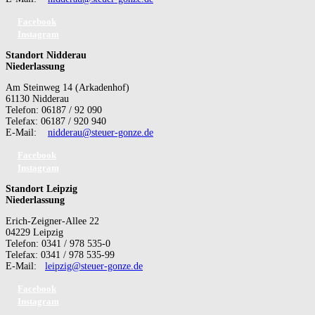
Facebook
Instagram
Standort Nidderau
Niederlassung
Am Steinweg 14 (Arkadenhof)
61130 Nidderau
Telefon: 06187 / 92 090
Telefax: 06187 / 920 940
E-Mail:
nidderau@steuer-gonze.de
Facebook
Instagram
Standort Leipzig
Niederlassung
Erich-Zeigner-Allee 22
04229 Leipzig
Telefon: 0341 / 978 535-0
Telefax: 0341 / 978 535-99
E-Mail:
leipzig@steuer-gonze.de
Facebook
Instagram