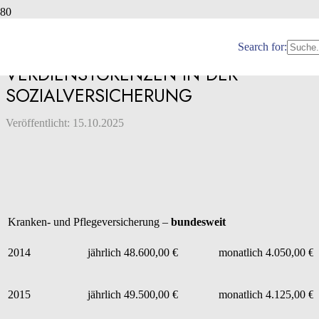
SOZIALVERSICHERUNG:
BEITRAGSBEMESSUNGS- UND
Search for:
VERDIENSTGRENZEN IN DER
SOZIALVERSICHERUNG
Veröffentlicht:
15.10.2025
Kranken- und Pflegeversicherung –
bundesweit
2014
jährlich 48.600,00 €
monatlich 4.050,00 €
2015
jährlich 49.500,00 €
monatlich 4.125,00 €