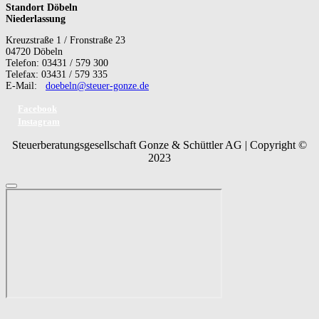
Standort Döbeln
Niederlassung
Kreuzstraße 1 / Fronstraße 23
04720 Döbeln
Telefon: 03431 / 579 300
Telefax: 03431 / 579 335
E-Mail:
doebeln@steuer-gonze.de
Facebook
Instagram
Steuerberatungsgesellschaft Gonze & Schüttler AG | Copyright ©
2023