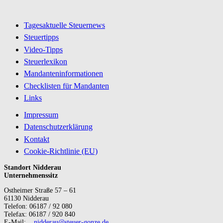
Tagesaktuelle Steuernews
Steuertipps
Video-Tipps
Steuerlexikon
Mandanteninformationen
Checklisten für Mandanten
Links
Impressum
Datenschutzerklärung
Kontakt
Cookie-Richtlinie (EU)
Standort Nidderau
Unternehmenssitz
Ostheimer Straße 57 – 61
61130 Nidderau
Telefon: 06187 / 92 080
Telefax: 06187 / 920 840
E-Mail:
nidderau@steuer-gonze.de