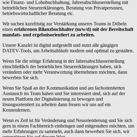
wie Finanz- und Lohnbuchhaltung, Jahresabschlusserstellung mit
betrieblichen Steuererklärungen, Beratung von Privatpersonen,
betriebswirtschaftlicher Beratung etc.
Wir suchen kurzfristig zur Verstärkung unseres Teams in Döbeln
einen
erfahrenen Bilanzbuchhalter (m/w/d) mit der Bereitschaft
mandats- und ergebnisorientiert zu arbeiten.
Unsere Kanzlei ist digital aufgestellt und nutzt alle gängigen
DATEV-Tools, um Arbeitsabläufe modern und optimal zu gestalten.
Wenn Sie die nötige Erfahrung in der Jahresabschlusserstellung
einschließlich der betrieblichen Steuererklärungen haben, sich
verändern oder mehr Verantwortung übernehmen möchten, dann
bewerben Sie sich.
Wenn Sie Spaß an der Kommunikation und am fachorientierten
Austausch im Team haben und Sie interessiert sind, sich auf der
neuen Plattform der Digitalisierung zu bewegen und
lösungsorientiert zu arbeiten dann freuen wir uns auf ein
Kennenlernen.
Wenn es Zeit ist für Veränderung und Neuorientierung und Sie sich
gern in einem Fachbereich einbringen und mitgestalten möchten, um
mehr Erfahrungen zu sammeln, auch dann bewerben Sie sich, wir
unterstützen Sie auf diesem Weg.