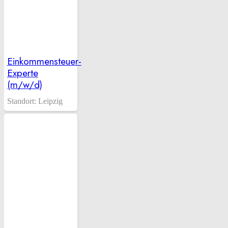
Einkommensteuer-
Experte
(m/w/d)
Standort:
Leipzig