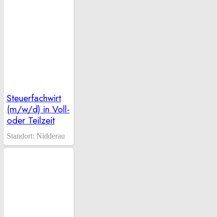
Steuerfachwirt
(m/w/d) in Voll-
oder Teilzeit
Standort:
Nidderau