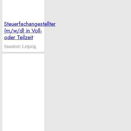
Steuerfachangestellter
(m/w/d) in Voll-
oder Teilzeit
Standort:
Leipzig