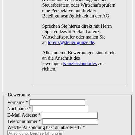
Steuerberatern oder Wirtschaftsprüfern
eine Perspektive mit direkter
Beteiligungsmöglichkeit an der AG.
Sprechen Sie hierzu direkt mit Herrn
Dipl. Volkswirt Stefan Lorenz,
Wirtschaftsprüfer oder mailen Sie
an
lorenz@steuer-gonze.de
.
Alle anderen Bewerbungen sind direkt
an die Anschrift des
jeweiligen
Kanzleistandortes
zur
richten.
Bewerbung
Vorname
*
Nachname
*
E-Mail Adresse
*
Telefonnummer
*
Welche Ausbildung hast du absolviert?
*