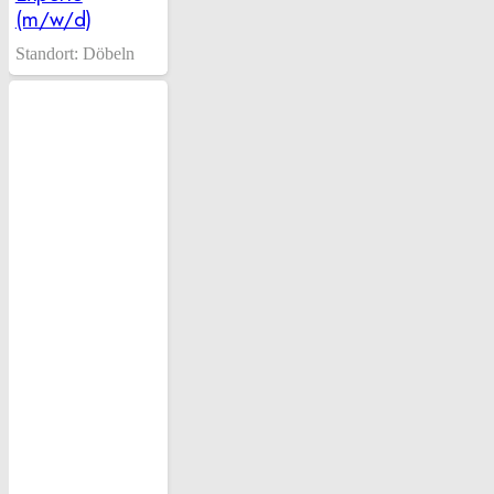
(m/w/d)
Standort:
Döbeln