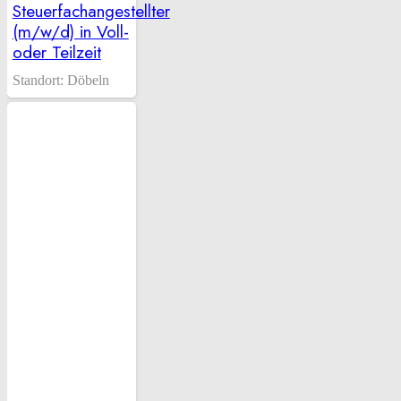
Steuerfachangestellter
(m/w/d) in Voll-
oder Teilzeit
Standort:
Döbeln