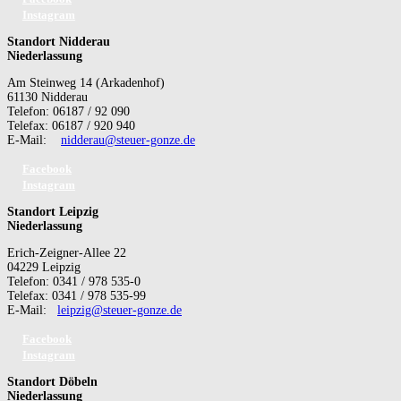
Instagram
Standort Nidderau
Niederlassung
Am Steinweg 14 (Arkadenhof)
61130 Nidderau
Telefon: 06187 / 92 090
Telefax: 06187 / 920 940
E-Mail:
nidderau@steuer-gonze.de
Facebook
Instagram
Standort Leipzig
Niederlassung
Erich-Zeigner-Allee 22
04229 Leipzig
Telefon: 0341 / 978 535-0
Telefax: 0341 / 978 535-99
E-Mail:
leipzig@steuer-gonze.de
Facebook
Instagram
Standort Döbeln
Niederlassung