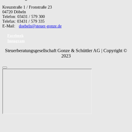
Kreuzstraße 1 / Fronstraße 23
04720 Döbeln
Telefon: 03431 / 579 300
Telefax: 03431 / 579 335
E-Mail:
doebeln@steuer-gonze.de
Facebook
Instagram
Steuerberatungsgesellschaft Gonze & Schüttler AG | Copyright ©
2023