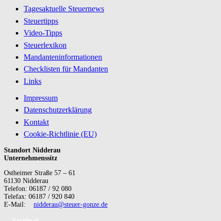
Tagesaktuelle Steuernews
Steuertipps
Video-Tipps
Steuerlexikon
Mandanteninformationen
Checklisten für Mandanten
Links
Impressum
Datenschutzerklärung
Kontakt
Cookie-Richtlinie (EU)
Standort Nidderau
Unternehmenssitz
Ostheimer Straße 57 – 61
61130 Nidderau
Telefon: 06187 / 92 080
Telefax: 06187 / 920 840
E-Mail:
nidderau@steuer-gonze.de
Facebook