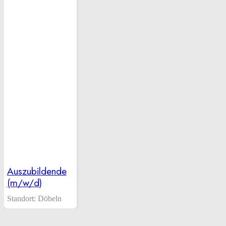
Auszubildende
(m/w/d)
Standort:
Döbeln