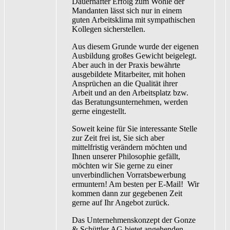
Dauerhafter Erfolg zum Wohle der
Mandanten lässt sich nur in einem
guten Arbeitsklima mit sympathischen
Kollegen sicherstellen.
Aus diesem Grunde wurde der eigenen
Ausbildung großes Gewicht beigelegt.
Aber auch in der Praxis bewährte
ausgebildete Mitarbeiter, mit hohen
Ansprüchen an die Qualität ihrer
Arbeit und an den Arbeitsplatz bzw.
das Beratungsunternehmen, werden
gerne eingestellt.
Soweit keine für Sie interessante Stelle
zur Zeit frei ist, Sie sich aber
mittelfristig verändern möchten und
Ihnen unserer Philosophie gefällt,
möchten wir Sie gerne zu einer
unverbindlichen Vorratsbewerbung
ermuntern! Am besten per E-Mail! Wir
kommen dann zur gegebenen Zeit
gerne auf Ihr Angebot zurück.
Das Unternehmenskonzept der Gonze
& Schüttler AG bietet angehenden