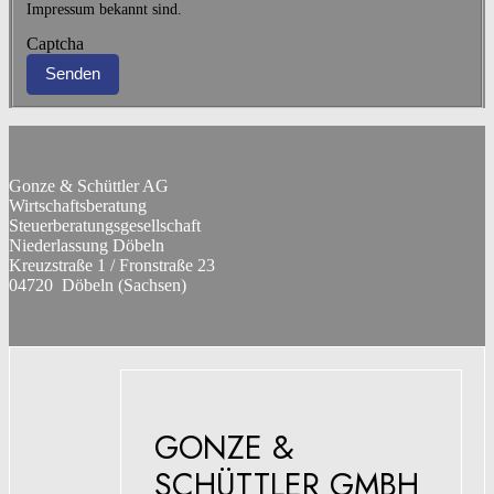
Impressum bekannt sind.
Captcha
Senden
Gonze & Schüttler AG
Wirtschaftsberatung
Steuerberatungsgesellschaft
Niederlassung Döbeln
Kreuzstraße 1 / Fronstraße 23
04720 Döbeln (Sachsen)
GONZE &
SCHÜTTLER GMBH