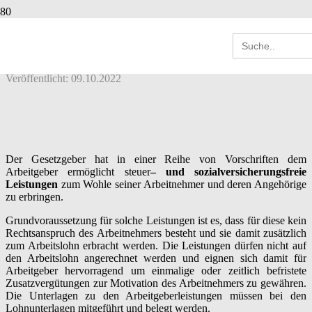
STEUERFREIE FAMILIENFÖRDERUNG
Search
DURCH DEN ARBEITGEBER
for:
Veröffentlicht:
09.10.2022
Der Gesetzgeber hat in einer Reihe von Vorschriften dem
Arbeitgeber ermöglicht steuer
– und sozialversicherungsfreie
Leistungen
zum Wohle seiner Arbeitnehmer und deren Angehörige
zu erbringen.
Grundvoraussetzung für solche Leistungen ist es, dass für diese kein
Rechtsanspruch des Arbeitnehmers besteht und sie damit zusätzlich
zum Arbeitslohn erbracht werden. Die Leistungen dürfen nicht auf
den Arbeitslohn angerechnet werden und eignen sich damit für
Arbeitgeber hervorragend um einmalige oder zeitlich befristete
Zusatzvergütungen zur Motivation des Arbeitnehmers zu gewähren.
Die Unterlagen zu den Arbeitgeberleistungen müssen bei den
Lohnunterlagen mitgeführt und belegt werden.