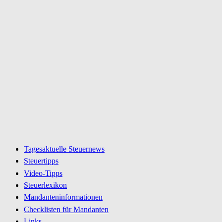
Tagesaktuelle Steuernews
Steuertipps
Video-Tipps
Steuerlexikon
Mandanteninformationen
Checklisten für Mandanten
Links