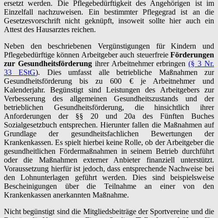
ersetzt werden. Die Pflegebedürftigkeit des Angehörigen ist im
Einzelfall nachzuweisen. Ein bestimmter Pflegegrad ist an die
Gesetzesvorschrift nicht geknüpft, insoweit sollte hier auch ein
Attest des Hausarztes reichen.
Neben den beschriebenen Vergünstigungen für Kindern und
Pflegebedürftige können Arbeitgeber auch steuerfreie
Förderungen
zur Gesundheitsförderung
ihrer Arbeitnehmer erbringen
(§ 3 Nr.
33 EStG
). Dies umfasst alle betriebliche Maßnahmen zur
Gesundheitsförderung bis zu 600 € je Arbeitnehmer und
Kalenderjahr. Begünstigt sind Leistungen des Arbeitgebers zur
Verbesserung des allgemeinen Gesundheitszustands und der
betrieblichen Gesundheitsförderung, die hinsichtlich ihrer
Anforderungen der §§ 20 und 20a des Fünften Buches
Sozialgesetzbuch entsprechen. Hierunter fallen die Maßnahmen auf
Grundlage der gesundheitsfachlichen Bewertungen der
Krankenkassen. Es spielt hierbei keine Rolle, ob der Arbeitgeber die
gesundheitlichen Fördermaßnahmen in seinem Betrieb durchführt
oder die Maßnahmen externer Anbieter finanziell unterstützt.
Voraussetzung hierfür ist jedoch, dass entsprechende Nachweise bei
den Lohnunterlagen geführt werden. Dies sind beispielsweise
Bescheinigungen über die Teilnahme an einer von den
Krankenkassen anerkannten Maßnahme.
Nicht begünstigt sind die Mitgliedsbeiträge der Sportvereine und die