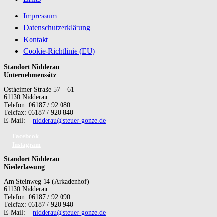
Impressum
Datenschutzerklärung
Kontakt
Cookie-Richtlinie (EU)
Standort Nidderau
Unternehmenssitz
Ostheimer Straße 57 – 61
61130 Nidderau
Telefon: 06187 / 92 080
Telefax: 06187 / 920 840
E-Mail:
nidderau@steuer-gonze.de
Facebook
Instagram
Standort Nidderau
Niederlassung
Am Steinweg 14 (Arkadenhof)
61130 Nidderau
Telefon: 06187 / 92 090
Telefax: 06187 / 920 940
E-Mail:
nidderau@steuer-gonze.de