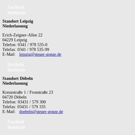
Facebook
Instagram
Standort Leipzig
Niederlassung
Erich-Zeigner-Allee 22
04229 Leipzig
Telefon: 0341 / 978 535-0
Telefax: 0341 / 978 535-99
E-Mail:
leipzig@steuer-gonze.de
Facebook
Instagram
Standort Döbeln
Niederlassung
Kreuzstraße 1 / Fronstraße 23
04720 Döbeln
Telefon: 03431 / 579 300
Telefax: 03431 / 579 335
E-Mail:
doebeln@steuer-gonze.de
Facebook
Instagram