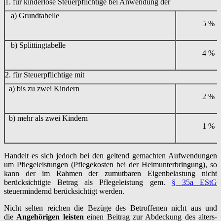
1. für kinderlose Steuerpflichtige bei Anwendung der
a) Grundtabelle
5 %
b) Splittingtabelle
4 %
2. für Steuerpflichtige mit
a) bis zu zwei Kindern
2 %
b) mehr als zwei Kindern
1 %
Handelt es sich jedoch bei den geltend gemachten Aufwendungen
um Pflegeleistungen (Pflegekosten bei der Heimunterbringung), so
kann der im Rahmen der zumutbaren Eigenbelastung nicht
berücksichtigte Betrag als Pflegeleistung gem.
§ 35a EStG
steuermindernd berücksichtigt werden.
Nicht selten reichen die Bezüge des Betroffenen nicht aus und
die
Angehörigen leisten
einen Beitrag zur Abdeckung des alters-