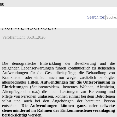
ALTENHEIM, BETREUTES WOHNEN –
BERÜCKSICHTIGUNG DER
Search for:
AUFWENDUNGEN
Veröffentlicht:
05.01.2026
Die demografische Entwicklung der Bevölkerung und die
steigenden Lebenserwartungen führen kontinuierlich zu steigenden
Aufwendungen für die Gesundheitspflege, die Behandlung von
Krankheiten oder einfach auch nur wegen zusätzlich benötigter
altersbedingter Hilfen.
Aufwendungen für die Unterbringung in
Einrichtungen
(Seniorenresidenz, betreutes Wohnen, Altenheim,
Altenpflegeheim u.a.) die auch Leistungen zur Betreuung und
Pflege von Personen umfassen, können einmal bei dem Betroffenen
selbst und auch bei den Angehörigen der betreuten Person
entstehen.
Die Aufwendungen können ganz- oder teilweise
steuermindernd im Rahmen der Einkommensteuerveranlagung
berücksichtigt werden.