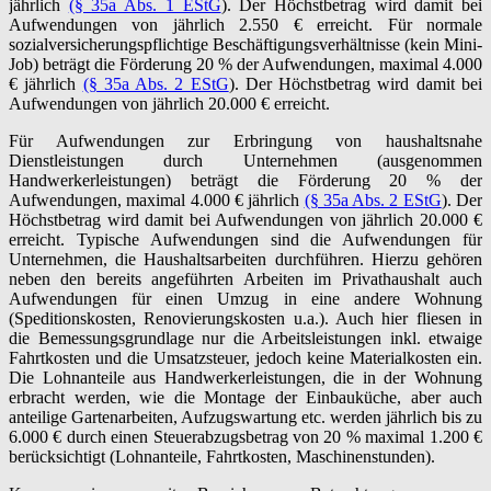
jährlich
(§ 35a Abs. 1 EStG
). Der Höchstbetrag wird damit bei
Aufwendungen von jährlich 2.550 € erreicht. Für normale
sozialversicherungspflichtige Beschäftigungsverhältnisse (kein Mini-
Job) beträgt die Förderung 20 % der Aufwendungen, maximal 4.000
€ jährlich
(§ 35a Abs. 2 EStG
). Der Höchstbetrag wird damit bei
Aufwendungen von jährlich 20.000 € erreicht.
Für Aufwendungen zur Erbringung von haushaltsnahe
Dienstleistungen durch Unternehmen (ausgenommen
Handwerkerleistungen) beträgt die Förderung 20 % der
Aufwendungen, maximal 4.000 € jährlich
(§ 35a Abs. 2 EStG
). Der
Höchstbetrag wird damit bei Aufwendungen von jährlich 20.000 €
erreicht. Typische Aufwendungen sind die Aufwendungen für
Unternehmen, die Haushaltsarbeiten durchführen. Hierzu gehören
neben den bereits angeführten Arbeiten im Privathaushalt auch
Aufwendungen für einen Umzug in eine andere Wohnung
(Speditionskosten, Renovierungskosten u.a.). Auch hier fliesen in
die Bemessungsgrundlage nur die Arbeitsleistungen inkl. etwaige
Fahrtkosten und die Umsatzsteuer, jedoch keine Materialkosten ein.
Die Lohnanteile aus Handwerkerleistungen, die in der Wohnung
erbracht werden, wie die Montage der Einbauküche, aber auch
anteilige Gartenarbeiten, Aufzugswartung etc. werden jährlich bis zu
6.000 € durch einen Steuerabzugsbetrag von 20 % maximal 1.200 €
berücksichtigt (Lohnanteile, Fahrtkosten, Maschinenstunden).