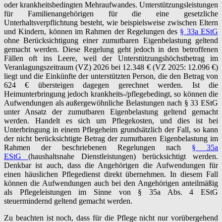
oder krankheitsbedingten Mehraufwandes. Unterstützungsleistungen
für Familienangehörigen für die eine gesetzliche
Unterhaltsverpflichtung besteht, wie beispielsweise zwischen Eltern
und Kindern, können im Rahmen der Regelungen des
§ 33a EStG
ohne Berücksichtigung einer zumutbaren Eigenbelastung geltend
gemacht werden. Diese Regelung geht jedoch in den betroffenen
Fällen oft ins Leere, weil der Unterstützungshöchstbetrag im
Veranlagungszeitraum (VZ) 2026 bei 12.348 € (VZ 2025: 12.096 €)
liegt und die Einkünfte der unterstützten Person, die den Betrag von
624 € übersteigen dagegen gerechnet werden. Ist die
Heimunterbringung jedoch krankheits-/pflegebedingt, so können die
Aufwendungen als außergewöhnliche Belastungen nach § 33 EStG
unter Ansatz der zumutbaren Eigenbelastung geltend gemacht
werden. Handelt es sich um Pflegekosten, und dies ist bei
Unterbringung in einem Pflegeheim grundsätzlich der Fall, so kann
der nicht berücksichtigte Betrag der zumutbaren Eigenbelastung im
Rahmen der beschriebenen Regelungen nach
§ 35a
EStG
(haushaltsnahe Dienstleistungen) berücksichtigt werden.
Denkbar ist auch, dass die Angehörigen die Aufwendungen für
einen häuslichen Pflegedienst direkt übernehmen. In diesem Fall
können die Aufwendungen auch bei den Angehörigen anteilmäßig
als Pflegeleistungen im Sinne von § 35a Abs. 4 EStG
steuermindernd geltend gemacht werden.
Zu beachten ist noch, dass für die Pflege nicht nur vorübergehend