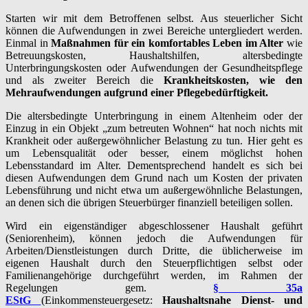
Starten wir mit dem Betroffenen selbst. Aus steuerlicher Sicht
können die Aufwendungen in zwei Bereiche untergliedert werden.
Einmal in
Maßnahmen für ein komfortables Leben im Alter
wie
Betreuungskosten, Haushaltshilfen, altersbedingte
Unterbringungskosten oder Aufwendungen der Gesundheitspflege
und als zweiter Bereich die
Krankheitskosten, wie den
Mehraufwendungen aufgrund einer Pflegebedürftigkeit.
Die altersbedingte Unterbringung in einem Altenheim oder der
Einzug in ein Objekt „zum betreuten Wohnen“ hat noch nichts mit
Krankheit oder außergewöhnlicher Belastung zu tun. Hier geht es
um Lebensqualität oder besser, einem möglichst hohen
Lebensstandard im Alter. Dementsprechend handelt es sich bei
diesen Aufwendungen dem Grund nach um Kosten der privaten
Lebensführung und nicht etwa um außergewöhnliche Belastungen,
an denen sich die übrigen Steuerbürger finanziell beteiligen sollen.
Wird ein eigenständiger abgeschlossener Haushalt geführt
(Seniorenheim), können jedoch die Aufwendungen für
Arbeiten/Dienstleistungen durch Dritte, die üblicherweise im
eigenen Haushalt durch den Steuerpflichtigen selbst oder
Familienangehörige durchgeführt werden, im Rahmen der
Regelungen gem.
§ 35a
EStG
(Einkommensteuergesetz:
Haushaltsnahe Dienst- und