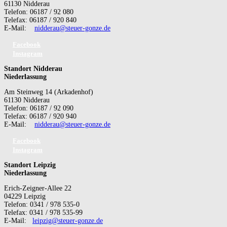
61130 Nidderau
Telefon: 06187 / 92 080
Telefax: 06187 / 920 840
E-Mail:
nidderau@steuer-gonze.de
Facebook
Instagram
Standort Nidderau
Niederlassung
Am Steinweg 14 (Arkadenhof)
61130 Nidderau
Telefon: 06187 / 92 090
Telefax: 06187 / 920 940
E-Mail:
nidderau@steuer-gonze.de
Facebook
Instagram
Standort Leipzig
Niederlassung
Erich-Zeigner-Allee 22
04229 Leipzig
Telefon: 0341 / 978 535-0
Telefax: 0341 / 978 535-99
E-Mail:
leipzig@steuer-gonze.de