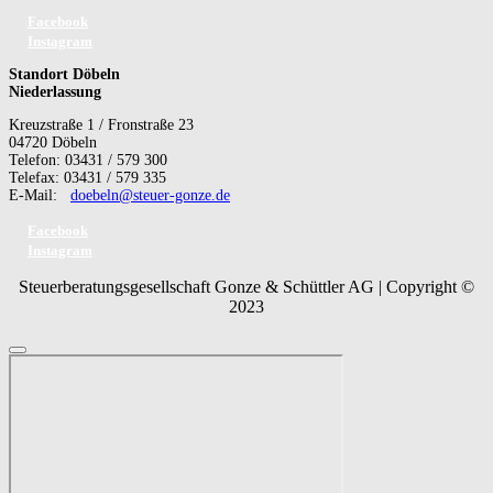
Facebook
Instagram
Standort Döbeln
Niederlassung
Kreuzstraße 1 / Fronstraße 23
04720 Döbeln
Telefon: 03431 / 579 300
Telefax: 03431 / 579 335
E-Mail:
doebeln@steuer-gonze.de
Facebook
Instagram
Steuerberatungsgesellschaft Gonze & Schüttler AG | Copyright ©
2023