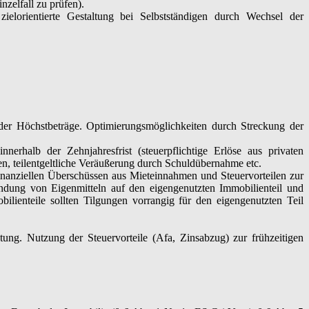
zelfall zu prüfen).
elorientierte Gestaltung bei Selbstständigen durch Wechsel der
er Höchstbeträge. Optimierungsmöglichkeiten durch Streckung der
rhalb der Zehnjahresfrist (steuerpflichtige Erlöse aus privaten
n, teilentgeltliche Veräußerung durch Schuldübernahme etc.
nanziellen Überschüssen aus Mieteinnahmen und Steuervorteilen zur
ndung von Eigenmitteln auf den eigengenutzten Immobilienteil und
ilienteile sollten Tilgungen vorrangig für den eigengenutzten Teil
tung. Nutzung der Steuervorteile (Afa, Zinsabzug) zur frühzeitigen