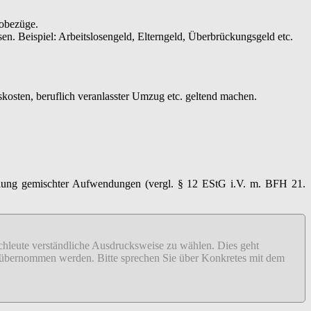
tobezüge.
en. Beispiel: Arbeitslosengeld, Elterngeld, Überbrückungsgeld etc.
kosten, beruflich veranlasster Umzug etc. geltend machen.
ilung gemischter Aufwendungen (vergl. § 12 EStG i.V. m. BFH 21.
fachleute verständliche Ausdrucksweise zu wählen. Dies geht
ähr übernommen werden. Bitte sprechen Sie über Konkretes mit dem