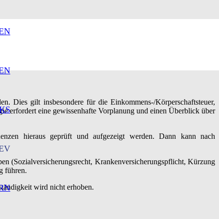
EN
EN
en. Dies gilt insbesondere für die Einkommens-/Körperschaftsteuer,
KS
gie erfordert eine gewissenhafte Vorplanung und einen Überblick über
quenzen hieraus geprüft und aufgezeigt werden. Dann kann nach
EV
en (Sozialversicherungsrecht, Krankenversicherungspflicht, Kürzung
g führen.
tändigkeit wird nicht erhoben.
RN