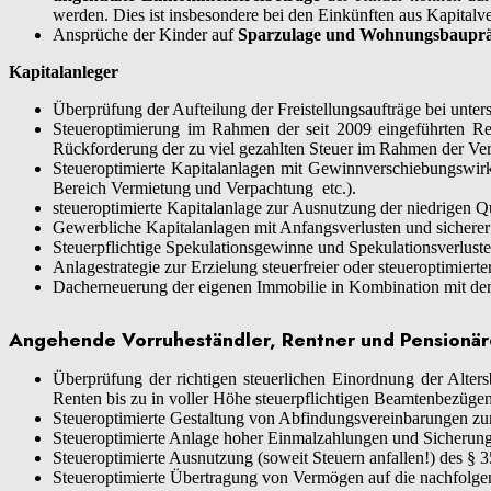
werden. Dies ist insbesondere bei den Einkünften aus Kapital
Ansprüche der Kinder auf
Sparzulage und
Wohnungsbaupr
Kapitalanleger
Überprüfung der Aufteilung der Freistellungsaufträge bei unter
Steueroptimierung im Rahmen der seit 2009 eingeführten Reg
Rückforderung der zu viel gezahlten Steuer im Rahmen der Ve
Steueroptimierte Kapitalanlagen mit Gewinnverschiebungswirku
Bereich Vermietung und Verpachtung etc.).
steueroptimierte Kapitalanlage zur Ausnutzung der niedrigen 
Gewerbliche Kapitalanlagen mit Anfangsverlusten und sicherer 
Steuerpflichtige Spekulationsgewinne und Spekulationsverluste
Anlagestrategie zur Erzielung steuerfreier oder steueroptimiert
Dacherneuerung der eigenen Immobilie in Kombination mit dem
Angehende Vorruheständler, Rentner und Pensionär
Überprüfung der richtigen steuerlichen Einordnung der Altersb
Renten bis zu in voller Höhe steuerpflichtigen Beamtenbezügen
Steueroptimierte Gestaltung von Abfindungsvereinbarungen zu
Steueroptimierte Anlage hoher Einmalzahlungen und Sicherung
Steueroptimierte Ausnutzung (soweit Steuern anfallen!) des § 
Steueroptimierte Übertragung von Vermögen auf die nachfolg