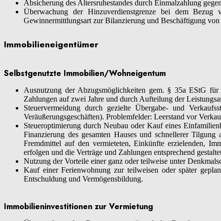
Absicherung des Altersruhestandes durch Einmalzahlung gegen st
Überwachung der Hinzuverdienstgrenze bei dem Bezug von 
Gewinnermittlungsart zur Bilanzierung und Beschäftigung von
Immobilieneigentümer
Selbstgenutzte Immobilien/Wohneigentum
Ausnutzung der Abzugsmöglichkeiten gem. § 35a EStG für h
Zahlungen auf zwei Jahre und durch Aufteilung der Leistungsa
Steuervermeidung durch gezielte Übergabe- und Verkaufsstr
Veräußerungsgeschäften). Problemfelder: Leerstand vor Verkau
Steueroptimierung durch Neubau oder Kauf eines Einfamilienh
Finanzierung des gesamten Hauses und schnellerer Tilgung 
Fremdmittel auf den vermieteten, Einkünfte erzielenden, Imm
erfolgen und die Verträge und Zahlungen entsprechend gestalt
Nutzung der Vorteile einer ganz oder teilweise unter Denkmal
Kauf einer Ferienwohnung zur teilweisen oder später geplant
Entschuldung und Vermögensbildung.
Immobilieninvestitionen zur Vermietung