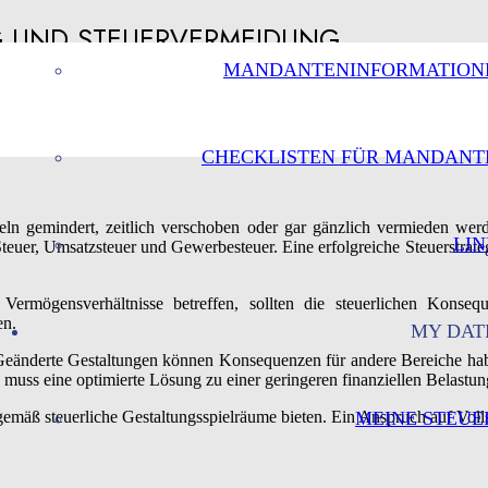
G UND STEUERVERMEIDUNG
MANDANTENINFORMATION
CHECKLISTEN FÜR MANDANT
eln gemindert, zeitlich verschoben oder gar gänzlich vermieden werd
LIN
euer, Umsatzsteuer und Gewerbesteuer. Eine erfolgreiche Steuerstrate
Vermögensverhältnisse betreffen, sollten die steuerlichen Konse
en.
MY DAT
Geänderte Gestaltungen können Konsequenzen für andere Bereiche hab
 muss eine optimierte Lösung zu einer geringeren finanziellen Belastun
emäß steuerliche Gestaltungsspielräume bieten. Ein Anspruch auf Volls
MEINE STEUE