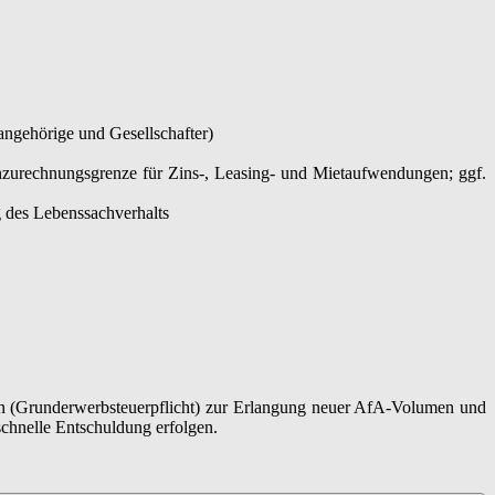
angehörige und Gesellschafter)
nzurechnungsgrenze für Zins-, Leasing- und Mietaufwendungen; ggf.
 des Lebenssachverhalts
n (Grunderwerbsteuerpflicht) zur Erlangung neuer AfA-Volumen und
chnelle Entschuldung erfolgen.