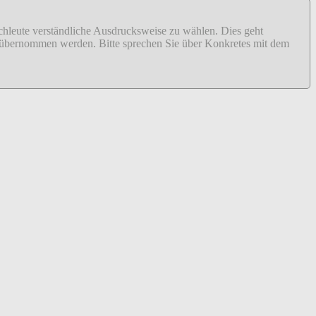
fachleute verständliche Ausdrucksweise zu wählen. Dies geht
ähr übernommen werden. Bitte sprechen Sie über Konkretes mit dem