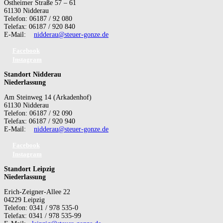
Ostheimer Straße 57 – 61
61130 Nidderau
Telefon: 06187 / 92 080
Telefax: 06187 / 920 840
E-Mail:
nidderau@steuer-gonze.de
Facebook
Instagram
Standort Nidderau
Niederlassung
Am Steinweg 14 (Arkadenhof)
61130 Nidderau
Telefon: 06187 / 92 090
Telefax: 06187 / 920 940
E-Mail:
nidderau@steuer-gonze.de
Facebook
Instagram
Standort Leipzig
Niederlassung
Erich-Zeigner-Allee 22
04229 Leipzig
Telefon: 0341 / 978 535-0
Telefax: 0341 / 978 535-99