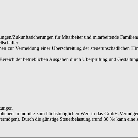
lungen/Zukunftssicherungen für Mitarbeiter und mitarbeitende Familien
llschafter
en zur Vermeidung einer Überschreitung der steuerunschädlichen Hi
Bereich der betrieblichen Ausgaben durch Überprüfung und Gestaltung
tungen
rieblichen Immobilie zum höchstmöglichen Wert in das GmbH-Vermöge
vermögen). Durch die günstige Steuerbelastung (rund 30 %) kann eine s