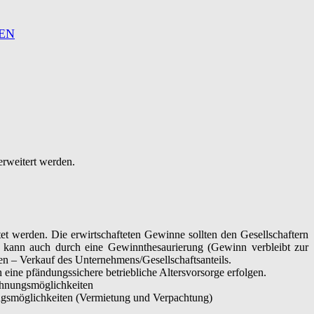
EN
 erweitert werden.
et werden. Die erwirtschafteten Gewinne sollten den Gesellschaftern
es kann auch durch eine Gewinnthesaurierung (Gewinn verbleibt zur
n – Verkauf des Unternehmens/Gesellschaftsanteils.
 eine pfändungssichere betriebliche Altersvorsorge erfolgen.
echnungsmöglichkeiten
ungsmöglichkeiten (Vermietung und Verpachtung)