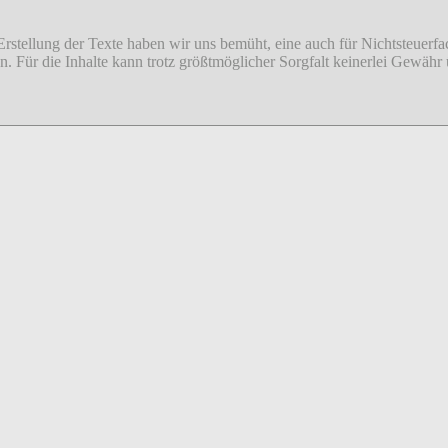
 Erstellung der Texte haben wir uns bemüht, eine auch für Nichtsteuer
sion. Für die Inhalte kann trotz größtmöglicher Sorgfalt keinerlei Gew