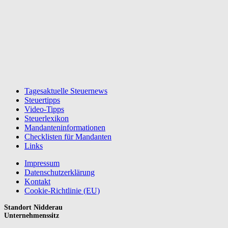
Tagesaktuelle Steuernews
Steuertipps
Video-Tipps
Steuerlexikon
Mandanteninformationen
Checklisten für Mandanten
Links
Impressum
Datenschutzerklärung
Kontakt
Cookie-Richtlinie (EU)
Standort Nidderau
Unternehmenssitz