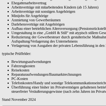
Ehegattenarbeitsvertrag
Arbeitsverträge mit mitarbeitenden Kindern (ab 15 Jahren)
Arbeitsverträge mit sonstigen Angehörigen
Minijobs für Angehörige
Anmietung von Gewerberäumen
Darlehensverträge mit Angehörigen
Aufbau einer betrieblichen Altersversorgung (Pensionsrückstel
Umgestaltung in eine „GmbH & Still“ mit atypisch stillem Gese
Reduzierung der Gewerbesteuer durch gestalterische Maßnahm
Aufspaltung/Verlagerung des Unternehmens
Verlagerung von Ausgaben der privaten Lebensführung in den 
typische Prüffelder:
Bewirtungsaufwendungen
Fahrzeugkosten
Reisekosten
Reparaturaufwendungen/Baumarktrechnungen
PC-Kosten
Telefonkosten/Handy und sonstige Telekommunikationseinrich
Überführung einer bisher im Privatvermögen gehaltenen bet
steuerfreier Veräußerungsgewinne (nach zehn Jahren im Privat
Stand November 2024