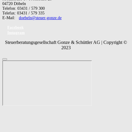
04720 Döbeln
Telefon: 03431 / 579 300
Telefax: 03431 / 579 335
E-Mail:
doebeln@steuer-gonze.de
Facebook
Instagram
Steuerberatungsgesellschaft Gonze & Schüttler AG | Copyright ©
2023