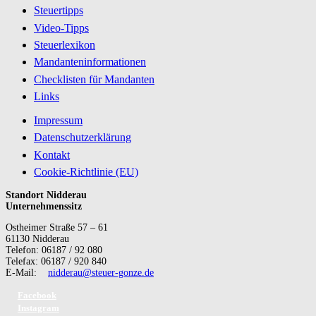
Steuertipps
Video-Tipps
Steuerlexikon
Mandanteninformationen
Checklisten für Mandanten
Links
Impressum
Datenschutzerklärung
Kontakt
Cookie-Richtlinie (EU)
Standort Nidderau
Unternehmenssitz
Ostheimer Straße 57 – 61
61130 Nidderau
Telefon: 06187 / 92 080
Telefax: 06187 / 920 840
E-Mail:
nidderau@steuer-gonze.de
Facebook
Instagram