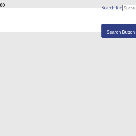
Search for:
DIPLOM VOLKSWIRT STEFAN LORENZ
Search Button