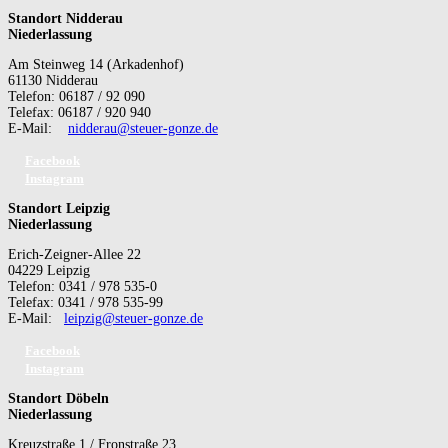
Standort Nidderau
Niederlassung
Am Steinweg 14 (Arkadenhof)
61130 Nidderau
Telefon: 06187 / 92 090
Telefax: 06187 / 920 940
E-Mail:
nidderau@steuer-gonze.de
Facebook
Instagram
Standort Leipzig
Niederlassung
Erich-Zeigner-Allee 22
04229 Leipzig
Telefon: 0341 / 978 535-0
Telefax: 0341 / 978 535-99
E-Mail:
leipzig@steuer-gonze.de
Facebook
Instagram
Standort Döbeln
Niederlassung
Kreuzstraße 1 / Fronstraße 23