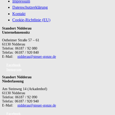
Impressum
Datenschutzerklärung
Kontakt
Cookie-Richtlinie (EU)
Standort Nidderau
Unternehmenssitz
Ostheimer Straße 57 – 61
61130 Nidderau
Telefon: 06187 / 92 080
Telefax: 06187 / 920 840
E-Mail:
nidderau@steuer-gonze.de
Facebook
Instagram
Standort Nidderau
Niederlassung
Am Steinweg 14 (Arkadenhof)
61130 Nidderau
Telefon: 06187 / 92 090
Telefax: 06187 / 920 940
E-Mail:
nidderau@steuer-gonze.de
Facebook