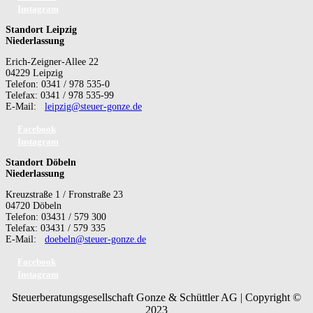
Instagram
Standort Leipzig
Niederlassung
Erich-Zeigner-Allee 22
04229 Leipzig
Telefon: 0341 / 978 535-0
Telefax: 0341 / 978 535-99
E-Mail:
leipzig@steuer-gonze.de
Facebook
Instagram
Standort Döbeln
Niederlassung
Kreuzstraße 1 / Fronstraße 23
04720 Döbeln
Telefon: 03431 / 579 300
Telefax: 03431 / 579 335
E-Mail:
doebeln@steuer-gonze.de
Facebook
Instagram
Steuerberatungsgesellschaft Gonze & Schüttler AG | Copyright ©
2023