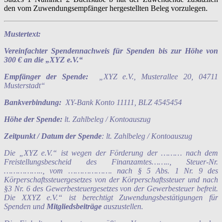
den vom Zuwendungsempfänger hergestellten Beleg vorzulegen.
Mustertext:
Vereinfachter Spendennachweis
für Spenden bis zur Höhe von
300 € an die „XYZ e.V.“
Empfänger der Spende:
„XYZ e.V., Musterallee 20, 04711
Musterstadt“
Bankverbindung:
XY-Bank Konto 11111, BLZ 4545454
Höhe der Spende:
lt. Zahlbeleg / Kontoauszug
Zeitpunkt / Datum der Spende
: lt. Zahlbeleg / Kontoauszug
Die „XYZ e.V.“ ist wegen der Förderung der ……… nach dem
Freistellungsbescheid des Finanzamtes…….., Steuer-Nr.
…………….., vom ………………. nach § 5 Abs. 1 Nr. 9 des
Körperschaftssteuergesetzes von der Körperschaftssteuer und nach
§3 Nr. 6 des Gewerbesteuergesetzes von der Gewerbesteuer befreit.
Die XXYZ e.V.“ ist berechtigt Zuwendungsbestätigungen für
Spenden und
Mitgliedsbeiträge
auszustellen.