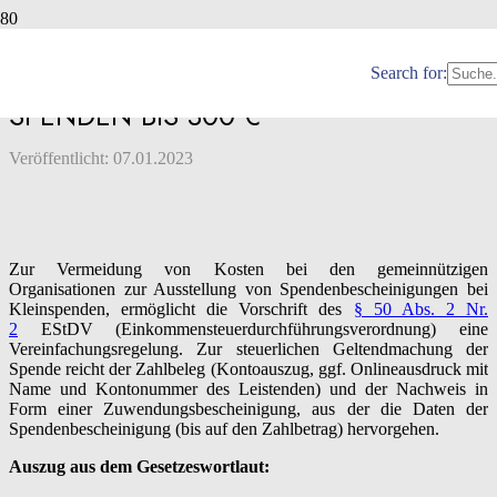
VEREINFACHTE
SPENDENBESCHEINIGUNG FÜR
Search for:
SPENDEN BIS 300 €
Veröffentlicht:
07.01.2023
Zur Vermeidung von Kosten bei den gemeinnützigen
Organisationen zur Ausstellung von Spendenbescheinigungen bei
Kleinspenden, ermöglicht die Vorschrift des
§ 50 Abs. 2 Nr.
2
EStDV (Einkommensteuerdurchführungsverordnung) eine
Vereinfachungsregelung. Zur steuerlichen Geltendmachung der
Spende reicht der Zahlbeleg (Kontoauszug, ggf. Onlineausdruck mit
Name und Kontonummer des Leistenden) und der Nachweis in
Form einer Zuwendungsbescheinigung, aus der die Daten der
Spendenbescheinigung (bis auf den Zahlbetrag) hervorgehen.
Auszug aus dem Gesetzeswortlaut: