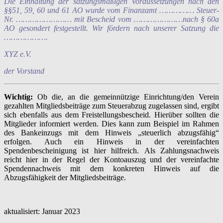
Die Einhaltung der satzungsmäßigen Voraussetzungen nach den
§§51, 59, 60 und 61 AO wurde vom Finanzamt …………… Steuer-
Nr. …………………… mit Bescheid vom …………………nach § 60a
AO gesondert festgestellt. Wir fördern nach unserer Satzung die
……………….
XYZ e.V.
der Vorstand
Wichtig:
Ob die, an die gemeinnützige Einrichtung/den Verein
gezahlten Mitgliedsbeiträge zum Steuerabzug zugelassen sind, ergibt
sich ebenfalls aus dem Freistellungsbescheid. Hierüber sollten die
Mitglieder informiert werden. Dies kann zum Beispiel im Rahmen
des Bankeinzugs mit dem Hinweis „steuerlich abzugsfähig“
erfolgen. Auch ein Hinweis in der vereinfachten
Spendenbescheinigung ist hier hilfreich. Als Zahlungsnachweis
reicht hier in der Regel der Kontoauszug und der vereinfachte
Spendennachweis mit dem konkreten Hinweis auf die
Abzugsfähigkeit der Mitgliedsbeiträge.
aktualisiert: Januar 2023