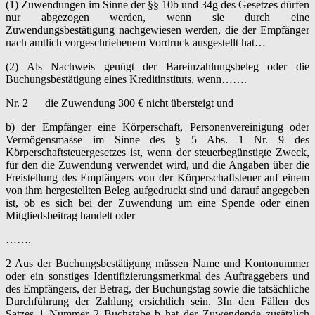
(1) Zuwendungen im Sinne der §§ 10b und 34g des Gesetzes dürfen
nur abgezogen werden, wenn sie durch eine
Zuwendungsbestätigung nachgewiesen werden, die der Empfänger
nach amtlich vorgeschriebenem Vordruck ausgestellt hat…
(2) Als Nachweis genügt der Bareinzahlungsbeleg oder die
Buchungsbestätigung eines Kreditinstituts, wenn…….
Nr. 2 die Zuwendung 300 € nicht übersteigt und
b) der Empfänger eine Körperschaft, Personenvereinigung oder
Vermögensmasse im Sinne des § 5 Abs. 1 Nr. 9 des
Körperschaftsteuergesetzes ist, wenn der steuerbegünstigte Zweck,
für den die Zuwendung verwendet wird, und die Angaben über die
Freistellung des Empfängers von der Körperschaftsteuer auf einem
von ihm hergestellten Beleg aufgedruckt sind und darauf angegeben
ist, ob es sich bei der Zuwendung um eine Spende oder einen
Mitgliedsbeitrag handelt oder
…….
2 Aus der Buchungsbestätigung müssen Name und Kontonummer
oder ein sonstiges Identifizierungsmerkmal des Auftraggebers und
des Empfängers, der Betrag, der Buchungstag sowie die tatsächliche
Durchführung der Zahlung ersichtlich sein. 3In den Fällen des
Satzes 1 Nummer 2 Buchstabe b hat der Zuwendende zusätzlich