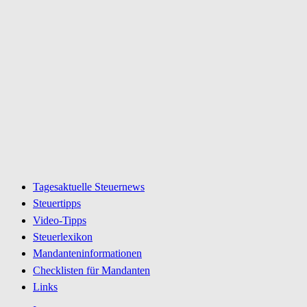
Tagesaktuelle Steuernews
Steuertipps
Video-Tipps
Steuerlexikon
Mandanteninformationen
Checklisten für Mandanten
Links