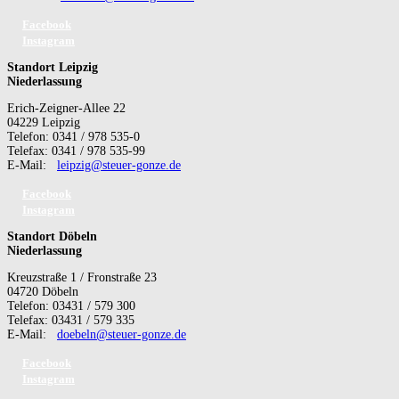
Facebook
Instagram
Standort Leipzig
Niederlassung
Erich-Zeigner-Allee 22
04229 Leipzig
Telefon: 0341 / 978 535-0
Telefax: 0341 / 978 535-99
E-Mail:
leipzig@steuer-gonze.de
Facebook
Instagram
Standort Döbeln
Niederlassung
Kreuzstraße 1 / Fronstraße 23
04720 Döbeln
Telefon: 03431 / 579 300
Telefax: 03431 / 579 335
E-Mail:
doebeln@steuer-gonze.de
Facebook
Instagram