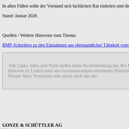
In allen Fällen sollte der Vorstand sich fachlichen Rat einholen un
Stand: Januar 2026
Quellen / Weitere Hinweise zum Thema:
BMF-Schreiben zu den Einnahmen aus ehrenamtlicher Tätigkeit vom
Alle Links, Infos und Texte stellen keine Rechtsberatung dar. Bei
teilweise zu Lasten einer am Gesetzeswortlaut orientierten Präzi
Berater Ihres Vertrauens oder gerne auch mit uns.
GONZE & SCHÜTTLER AG