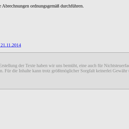
d die Abrechnungen ordnungsgemäß durchführen.
 21.11.2014
 Erstellung der Texte haben wir uns bemüht, eine auch für Nichtsteuer
sion. Für die Inhalte kann trotz größtmöglicher Sorgfalt keinerlei Gew