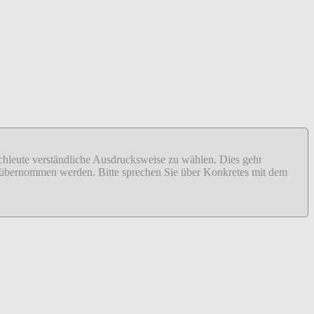
fachleute verständliche Ausdrucksweise zu wählen. Dies geht
ähr übernommen werden. Bitte sprechen Sie über Konkretes mit dem