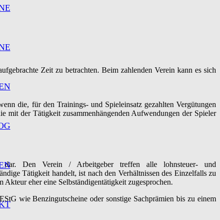
NE
NE
aufgebrachte Zeit zu betrachten. Beim zahlenden Verein kann es sich
EN
 wenn die, für den Trainings- und Spieleinsatz gezahlten Vergütungen
n, die mit der Tätigkeit zusammenhängenden Aufwendungen der Spieler
OG
 dar. Den Verein / Arbeitgeber treffen alle lohnsteuer- und
EN
ndige Tätigkeit handelt, ist nach den Verhältnissen des Einzelfalls zu
m Akteur eher eine Selbständigentätigkeit zugesprochen.
 EStG wie Benzingutscheine oder sonstige Sachprämien bis zu einem
KT