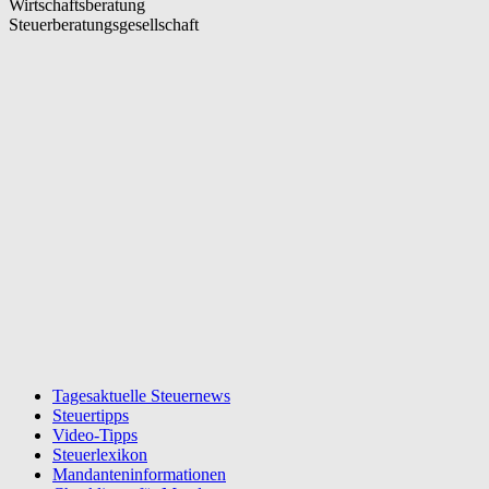
Wirtschaftsberatung
Steuerberatungsgesellschaft
Tagesaktuelle Steuernews
Steuertipps
Video-Tipps
Steuerlexikon
Mandanteninformationen