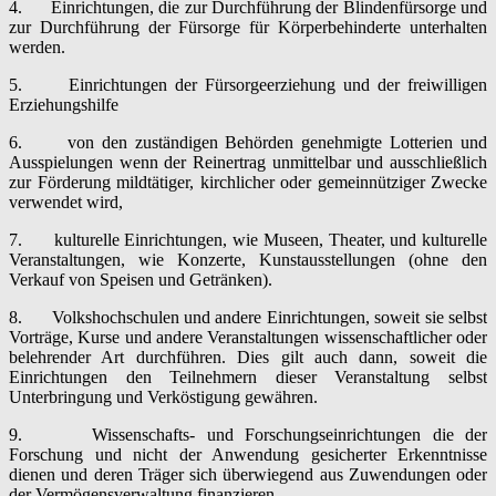
4. Einrichtungen, die zur Durchführung der Blindenfürsorge und
zur Durchführung der Fürsorge für Körperbehinderte unterhalten
werden.
5. Einrichtungen der Fürsorgeerziehung und der freiwilligen
Erziehungshilfe
6. von den zuständigen Behörden genehmigte Lotterien und
Ausspielungen wenn der Reinertrag unmittelbar und ausschließlich
zur Förderung mildtätiger, kirchlicher oder gemeinnütziger Zwecke
verwendet wird,
7. kulturelle Einrichtungen, wie Museen, Theater, und kulturelle
Veranstaltungen, wie Konzerte, Kunstausstellungen (ohne den
Verkauf von Speisen und Getränken).
8. Volkshochschulen und andere Einrichtungen, soweit sie selbst
Vorträge, Kurse und andere Veranstaltungen wissenschaftlicher oder
belehrender Art durchführen. Dies gilt auch dann, soweit die
Einrichtungen den Teilnehmern dieser Veranstaltung selbst
Unterbringung und Verköstigung gewähren.
9. Wissenschafts- und Forschungseinrichtungen die der
Forschung und nicht der Anwendung gesicherter Erkenntnisse
dienen und deren Träger sich überwiegend aus Zuwendungen oder
der Vermögensverwaltung finanzieren.