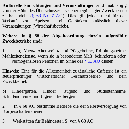
Kulturelle Einrichtungen und Veranstaltungen
sind unabhängig
von der Höhe des Überschusses als steuerbegünstigter Zweckbetrieb
zu behandeln (
§ 68 Nr. 7 AO
). Dies gilt jedoch nicht für den
Verkauf von Speisen und Getränken anlässlich dieser
Veranstaltungen (Wirtschaftsbetrieb).
Weitere, in § 68 der Abgabeordnung einzeln aufgezählte
Zweckbetriebe sind:
1. a) Alten-, Altenwohn- und Pflegeheime, Erholungsheime,
Mahlzeitendienste, wenn sie in besonderem Maß behinderten oder
vermögenslosen Personen im Sinne des
§ 53 AO
dienen.
Hinweis:
Eine für die Allgemeinheit zugängliche Cafeteria ist ein
steuerpflichtiger wirtschaftlicher Geschäftsbetrieb und kein
Zweckbetrieb.
b) Kindergärten, Kinder-, Jugend und Studentenheime,
Schullandheime und Jugend herbergen
2. In § 68 AO bestimmte Betriebe die der Selbstversorgung von
Körperschaften dienen
3. Werkstätten für Behinderte i.S. von § 68 AO