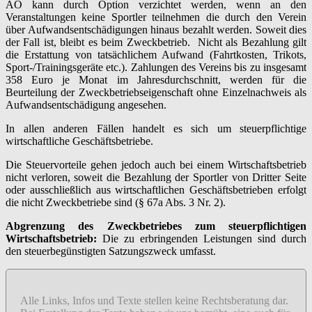
AO kann durch Option verzichtet werden, wenn an den
Veranstaltungen keine Sportler teilnehmen die durch den Verein
über Aufwandsentschädigungen hinaus bezahlt werden. Soweit dies
der Fall ist, bleibt es beim Zweckbetrieb. Nicht als Bezahlung gilt
die Erstattung von tatsächlichem Aufwand (Fahrtkosten, Trikots,
Sport-/Trainingsgeräte etc.). Zahlungen des Vereins bis zu insgesamt
358 Euro je Monat im Jahresdurchschnitt, werden für die
Beurteilung der Zweckbetriebseigenschaft ohne Einzelnachweis als
Aufwandsentschädigung angesehen.
In allen anderen Fällen handelt es sich um steuerpflichtige
wirtschaftliche Geschäftsbetriebe.
Die Steuervorteile gehen jedoch auch bei einem Wirtschaftsbetrieb
nicht verloren, soweit die Bezahlung der Sportler von Dritter Seite
oder ausschließlich aus wirtschaftlichen Geschäftsbetrieben erfolgt
die nicht Zweckbetriebe sind (§ 67a Abs. 3 Nr. 2).
Abgrenzung des Zweckbetriebes zum steuerpflichtigen
Wirtschaftsbetrieb:
Die zu erbringenden Leistungen sind durch
den steuerbegünstigten Satzungszweck umfasst.
Alle Links, Infos und Texte stellen keine Rechtsberatung dar.