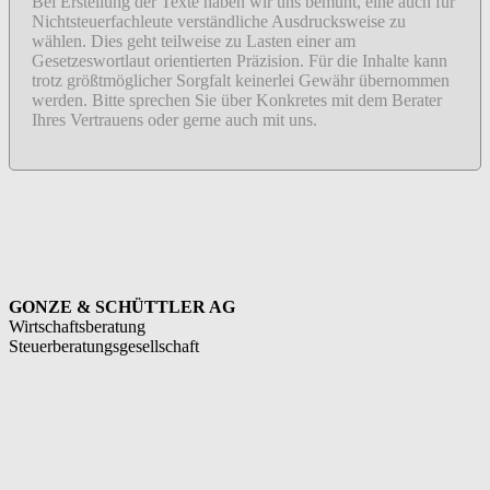
Bei Erstellung der Texte haben wir uns bemüht, eine auch für
Nichtsteuerfachleute verständliche Ausdrucksweise zu
wählen. Dies geht teilweise zu Lasten einer am
Gesetzeswortlaut orientierten Präzision. Für die Inhalte kann
trotz größtmöglicher Sorgfalt keinerlei Gewähr übernommen
werden. Bitte sprechen Sie über Konkretes mit dem Berater
Ihres Vertrauens oder gerne auch mit uns.
GONZE & SCHÜTTLER AG
Wirtschaftsberatung
Steuerberatungsgesellschaft