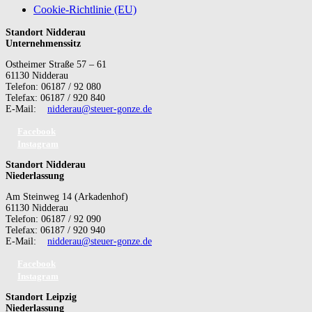
Cookie-Richtlinie (EU)
Standort Nidderau
Unternehmenssitz
Ostheimer Straße 57 – 61
61130 Nidderau
Telefon: 06187 / 92 080
Telefax: 06187 / 920 840
E-Mail:
nidderau@steuer-gonze.de
Facebook
Instagram
Standort Nidderau
Niederlassung
Am Steinweg 14 (Arkadenhof)
61130 Nidderau
Telefon: 06187 / 92 090
Telefax: 06187 / 920 940
E-Mail:
nidderau@steuer-gonze.de
Facebook
Instagram
Standort Leipzig
Niederlassung