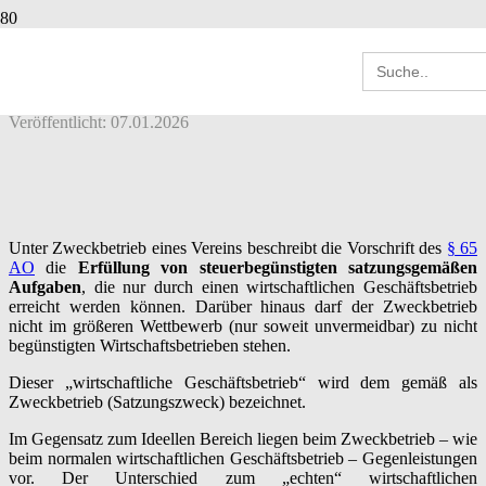
ZWECKBETRIEBE DES VEREINS (§§ 65
Search
– 68 AO)
for:
Veröffentlicht:
07.01.2026
Unter Zweckbetrieb eines Vereins beschreibt die Vorschrift des
§ 65
AO
die
Erfüllung von steuerbegünstigten satzungsgemäßen
Aufgaben
, die nur durch einen wirtschaftlichen Geschäftsbetrieb
erreicht werden können. Darüber hinaus darf der Zweckbetrieb
nicht im größeren Wettbewerb (nur soweit unvermeidbar) zu nicht
begünstigten Wirtschaftsbetrieben stehen.
Dieser „wirtschaftliche Geschäftsbetrieb“ wird dem gemäß als
Zweckbetrieb (Satzungszweck) bezeichnet.
Im Gegensatz zum Ideellen Bereich liegen beim Zweckbetrieb – wie
beim normalen wirtschaftlichen Geschäftsbetrieb – Gegenleistungen
vor. Der Unterschied zum „echten“ wirtschaftlichen