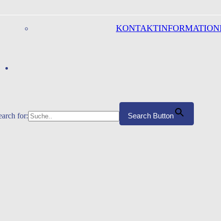
KONTAKTINFORMATION
earch for:
Search Button