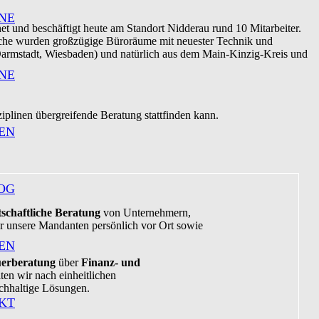
NE
t und beschäftigt heute am Standort Nidderau rund 10 Mitarbeiter.
äche wurden großzügige Büroräume mit neuester Technik und
armstadt, Wiesbaden) und natürlich aus dem Main-Kinzig-Kreis und
NE
sziplinen übergreifende Beratung stattfinden kann.
EN
OG
schaftliche Beratung
von Unternehmern,
r unsere Mandanten persönlich vor Ort sowie
EN
uerberatung
über
Finanz- und
iten wir nach einheitlichen
chhaltige Lösungen.
KT