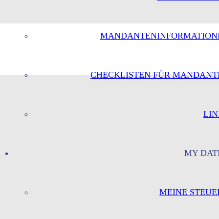
MANDANTENINFORMATION
CHECKLISTEN FÜR MANDANT
LIN
MY DAT
MEINE STEUE