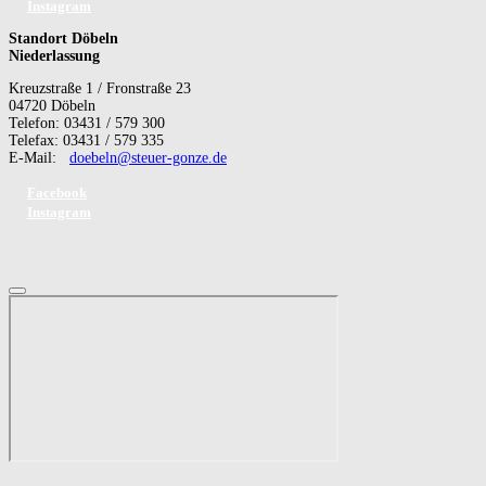
Instagram
Standort Döbeln
Niederlassung
Kreuzstraße 1 / Fronstraße 23
04720 Döbeln
Telefon: 03431 / 579 300
Telefax: 03431 / 579 335
E-Mail:
doebeln@steuer-gonze.de
Facebook
Instagram