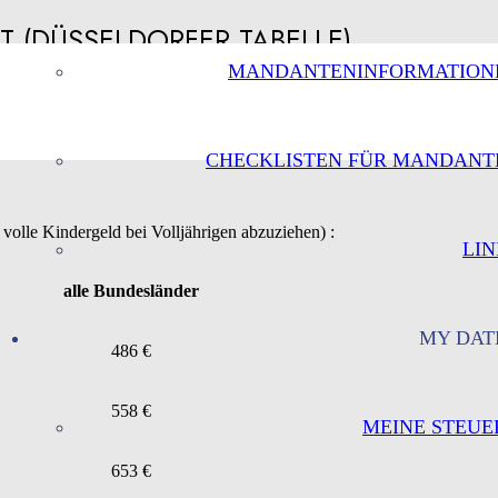
 (DÜSSELDORFER TABELLE)
MANDANTENINFORMATION
CHECKLISTEN FÜR MANDANT
 volle Kindergeld bei Volljährigen abzuziehen) :
LIN
alle Bundesländer
MY DAT
486 €
558 €
MEINE STEUE
653 €