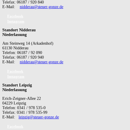
Telefax: 06187 / 920 840
E-Mail:
nidderau@steuer-gonze.de
Facebook
Instagram
Standort Nidderau
Niederlassung
Am Steinweg 14 (Arkadenhof)
61130 Nidderau
Telefon: 06187 / 92 090
Telefax: 06187 / 920 940
E-Mail:
nidderau@steuer-gonze.de
Facebook
Instagram
Standort Leipzig
Niederlassung
Erich-Zeigner-Allee 22
04229 Leipzig
Telefon: 0341 / 978 535-0
Telefax: 0341 / 978 535-99
E-Mail:
leipzig@steuer-gonze.de
Facebook