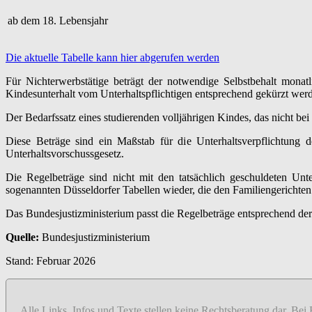
ab dem 18. Lebensjahr
Die aktuelle Tabelle kann hier abgerufen werden
Für Nichterwerbstätige beträgt der notwendige Selbstbehalt monat
Kindesunterhalt vom Unterhaltspflichtigen entsprechend gekürzt werde
Der Bedarfssatz eines studierenden volljährigen Kindes, das nicht bei
Diese Beträge sind ein Maßstab für die Unterhaltsverpflichtung 
Unterhaltsvorschussgesetz.
Die Regelbeträge sind nicht mit den tatsächlich geschuldeten Unte
sogenannten Düsseldorfer Tabellen wieder, die den Familiengerichten
Das Bundesjustizministerium passt die Regelbeträge entsprechend der 
Quelle:
Bundesjustizministerium
Stand: Februar 2026
Alle Links, Infos und Texte stellen keine Rechtsberatung dar. Bei