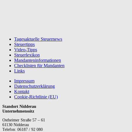
Tagesaktuelle Steuernews
Steuertipps
Video-Tipps
Steuerlexikon
Mandanteninformationen
Checklisten für Mandanten
Links
Impressum
Datenschutzerklärung
Kontakt
Cookie-Richtlinie (EU)
Standort Nidderau
Unternehmenssitz
Ostheimer Straße 57 – 61
61130 Nidderau
Telefon: 06187 / 92 080