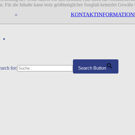
sion. Für die Inhalte kann trotz größtmöglicher Sorgfalt keinerlei Gew
KONTAKTINFORMATION
earch for:
Search Button