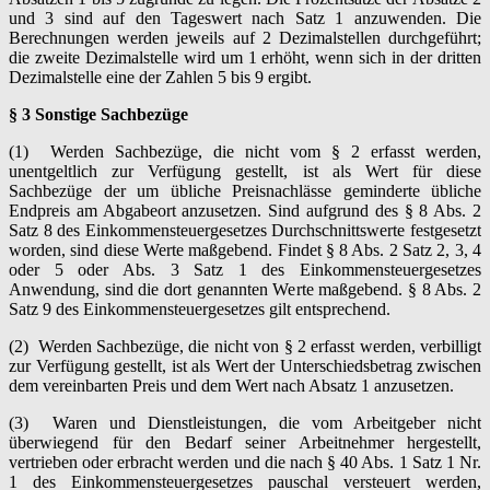
und 3 sind auf den Tageswert nach Satz 1 anzuwenden. Die
Berechnungen werden jeweils auf 2 Dezimalstellen durchgeführt;
die zweite Dezimalstelle wird um 1 erhöht, wenn sich in der dritten
Dezimalstelle eine der Zahlen 5 bis 9 ergibt.
§ 3 Sonstige Sachbezüge
(1) Werden Sachbezüge, die nicht vom § 2 erfasst werden,
unentgeltlich zur Verfügung gestellt, ist als Wert für diese
Sachbezüge der um übliche Preisnachlässe geminderte übliche
Endpreis am Abgabeort anzusetzen. Sind aufgrund des § 8 Abs. 2
Satz 8 des Einkommensteuergesetzes Durchschnittswerte festgesetzt
worden, sind diese Werte maßgebend. Findet § 8 Abs. 2 Satz 2, 3, 4
oder 5 oder Abs. 3 Satz 1 des Einkommensteuergesetzes
Anwendung, sind die dort genannten Werte maßgebend. § 8 Abs. 2
Satz 9 des Einkommensteuergesetzes gilt entsprechend.
(2) Werden Sachbezüge, die nicht von § 2 erfasst werden, verbilligt
zur Verfügung gestellt, ist als Wert der Unterschiedsbetrag zwischen
dem vereinbarten Preis und dem Wert nach Absatz 1 anzusetzen.
(3) Waren und Dienstleistungen, die vom Arbeitgeber nicht
überwiegend für den Bedarf seiner Arbeitnehmer hergestellt,
vertrieben oder erbracht werden und die nach § 40 Abs. 1 Satz 1 Nr.
1 des Einkommensteuergesetzes pauschal versteuert werden,