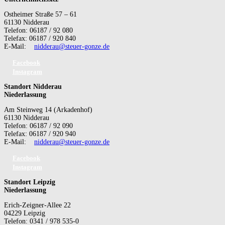
Ostheimer Straße 57 – 61
61130 Nidderau
Telefon: 06187 / 92 080
Telefax: 06187 / 920 840
E-Mail:
nidderau@steuer-gonze.de
Facebook
Instagram
Standort Nidderau
Niederlassung
Am Steinweg 14 (Arkadenhof)
61130 Nidderau
Telefon: 06187 / 92 090
Telefax: 06187 / 920 940
E-Mail:
nidderau@steuer-gonze.de
Facebook
Instagram
Standort Leipzig
Niederlassung
Erich-Zeigner-Allee 22
04229 Leipzig
Telefon: 0341 / 978 535-0