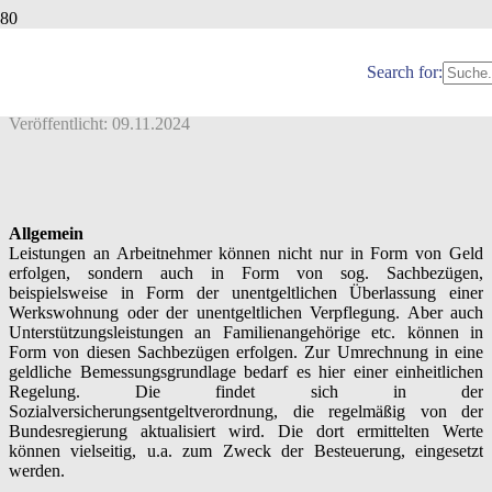
SACHBEZUGSWERTE /
SOZIALVERSICHERUNGSENTGELTVE
Search for:
Veröffentlicht:
09.11.2024
Allgemein
Leistungen an Arbeitnehmer können nicht nur in Form von Geld
erfolgen, sondern auch in Form von sog. Sachbezügen,
beispielsweise in Form der unentgeltlichen Überlassung einer
Werkswohnung oder der unentgeltlichen Verpflegung. Aber auch
Unterstützungsleistungen an Familienangehörige etc. können in
Form von diesen Sachbezügen erfolgen. Zur Umrechnung in eine
geldliche Bemessungsgrundlage bedarf es hier einer einheitlichen
Regelung. Die findet sich in der
Sozialversicherungsentgeltverordnung, die regelmäßig von der
Bundesregierung aktualisiert wird. Die dort ermittelten Werte
können vielseitig, u.a. zum Zweck der Besteuerung, eingesetzt
werden.