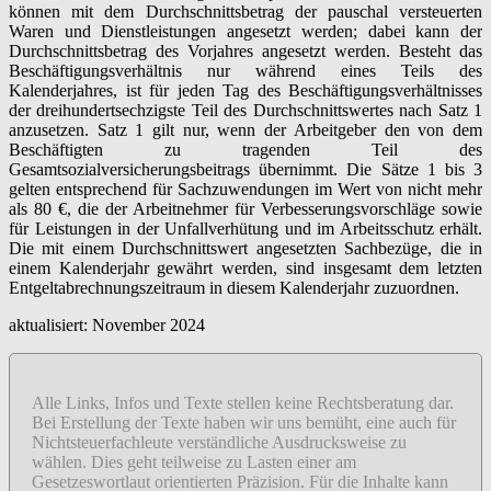
können mit dem Durchschnittsbetrag der pauschal versteuerten
Waren und Dienstleistungen angesetzt werden; dabei kann der
Durchschnittsbetrag des Vorjahres angesetzt werden. Besteht das
Beschäftigungsverhältnis nur während eines Teils des
Kalenderjahres, ist für jeden Tag des Beschäftigungsverhältnisses
der dreihundertsechzigste Teil des Durchschnittswertes nach Satz 1
anzusetzen. Satz 1 gilt nur, wenn der Arbeitgeber den von dem
Beschäftigten zu tragenden Teil des
Gesamtsozialversicherungsbeitrags übernimmt. Die Sätze 1 bis 3
gelten entsprechend für Sachzuwendungen im Wert von nicht mehr
als 80 €, die der Arbeitnehmer für Verbesserungsvorschläge sowie
für Leistungen in der Unfallverhütung und im Arbeitsschutz erhält.
Die mit einem Durchschnittswert angesetzten Sachbezüge, die in
einem Kalenderjahr gewährt werden, sind insgesamt dem letzten
Entgeltabrechnungszeitraum in diesem Kalenderjahr zuzuordnen.
aktualisiert: November 2024
Alle Links, Infos und Texte stellen keine Rechtsberatung dar.
Bei Erstellung der Texte haben wir uns bemüht, eine auch für
Nichtsteuerfachleute verständliche Ausdrucksweise zu
wählen. Dies geht teilweise zu Lasten einer am
Gesetzeswortlaut orientierten Präzision. Für die Inhalte kann