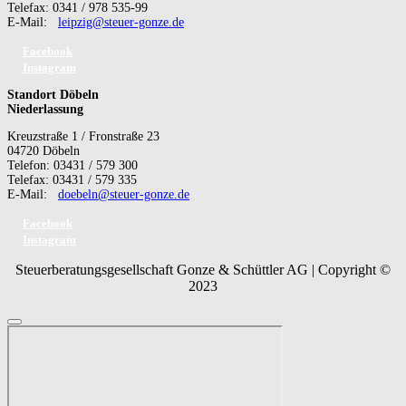
Telefax: 0341 / 978 535-99
E-Mail:
leipzig@steuer-gonze.de
Facebook
Instagram
Standort Döbeln
Niederlassung
Kreuzstraße 1 / Fronstraße 23
04720 Döbeln
Telefon: 03431 / 579 300
Telefax: 03431 / 579 335
E-Mail:
doebeln@steuer-gonze.de
Facebook
Instagram
Steuerberatungsgesellschaft Gonze & Schüttler AG | Copyright ©
2023