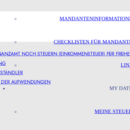
MANDANTENINFORMATION
CHECKLISTEN FÜR MANDANT
NANZAMT NOCH STEUERN (EINKOMMENSTEUER) FÜR FRÜH
UNG
LIN
ESTÄNDLER
G DER AUFWENDUNGEN
MY DAT
MEINE STEUE