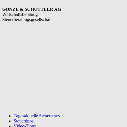
GONZE & SCHÜTTLER AG
Wirtschaftsberatung
Steuerberatungsgesellschaft
Tagesaktuelle Steuernews
Steuertipps
Video-Tipps