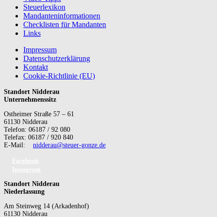
Steuerlexikon
Mandanteninformationen
Checklisten für Mandanten
Links
Impressum
Datenschutzerklärung
Kontakt
Cookie-Richtlinie (EU)
Standort Nidderau
Unternehmenssitz
Ostheimer Straße 57 – 61
61130 Nidderau
Telefon: 06187 / 92 080
Telefax: 06187 / 920 840
E-Mail:
nidderau@steuer-gonze.de
Facebook
Instagram
Standort Nidderau
Niederlassung
Am Steinweg 14 (Arkadenhof)
61130 Nidderau