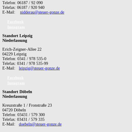
Telefon: 06187 / 92 090
Telefax: 06187 / 920 940
E-Mail:
nidderau@steuer-gonze.de
Facebook
Instagram
Standort Leipzig
Niederlassung
Erich-Zeigner-Allee 22
04229 Leipzig
Telefon: 0341 / 978 535-0
Telefax: 0341 / 978 535-99
E-Mail:
leipzig@steuer-gonze.de
Facebook
Instagram
Standort Döbeln
Niederlassung
Kreuzstraße 1 / Fronstraße 23
04720 Döbeln
Telefon: 03431 / 579 300
Telefax: 03431 / 579 335
E-Mail:
doebeln@steuer-gonze.de