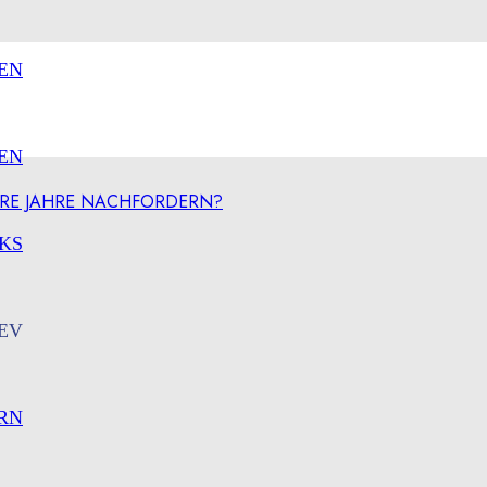
EN
EN
ERE JAHRE NACHFORDERN?
KS
EV
RN