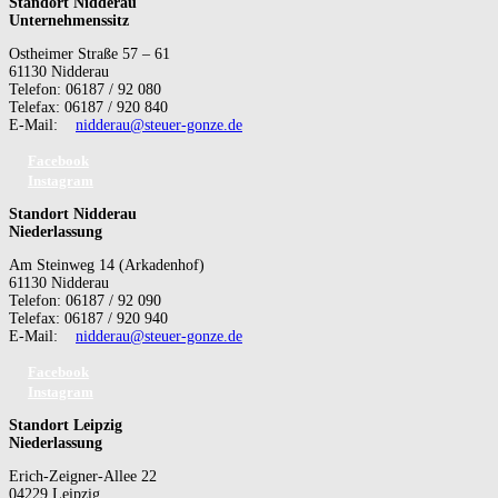
Standort Nidderau
Unternehmenssitz
Ostheimer Straße 57 – 61
61130 Nidderau
Telefon: 06187 / 92 080
Telefax: 06187 / 920 840
E-Mail:
nidderau@steuer-gonze.de
Facebook
Instagram
Standort Nidderau
Niederlassung
Am Steinweg 14 (Arkadenhof)
61130 Nidderau
Telefon: 06187 / 92 090
Telefax: 06187 / 920 940
E-Mail:
nidderau@steuer-gonze.de
Facebook
Instagram
Standort Leipzig
Niederlassung
Erich-Zeigner-Allee 22
04229 Leipzig