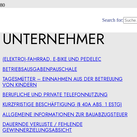
UNTERNEHMER
Search for:
UNTERNEHMER
(ELEKTRO)-FAHRRAD, E-BIKE UND PEDELEC
BETRIEBSAUSGABENPAUSCHALE
TAGESMÜTTER – EINNAHMEN AUS DER BETREUUNG
VON KINDERN
BERUFLICHE UND PRIVATE TELEFONNUTZUNG
KURZFRISTIGE BESCHÄFTIGUNG (§ 40A ABS. 1 ESTG)
ALLGEMEINE INFORMATIONEN ZUR BAUABZUGSTEUER
DAUERNDE VERLUSTE / FEHLENDE
GEWINNERZIELUNGSABSICHT