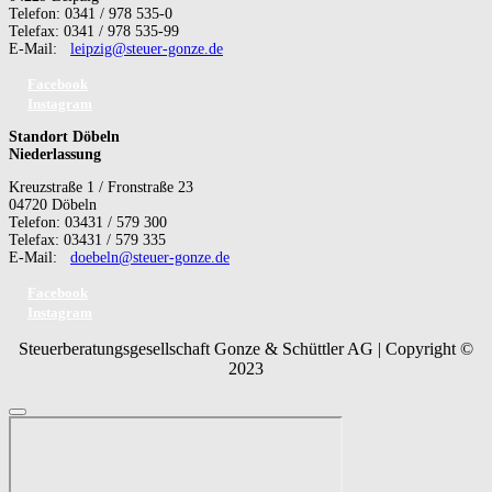
Telefon: 0341 / 978 535-0
Telefax: 0341 / 978 535-99
E-Mail:
leipzig@steuer-gonze.de
Facebook
Instagram
Standort Döbeln
Niederlassung
Kreuzstraße 1 / Fronstraße 23
04720 Döbeln
Telefon: 03431 / 579 300
Telefax: 03431 / 579 335
E-Mail:
doebeln@steuer-gonze.de
Facebook
Instagram
Steuerberatungsgesellschaft Gonze & Schüttler AG | Copyright ©
2023