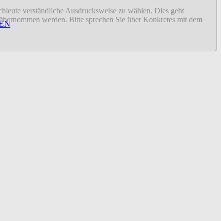
fachleute verständliche Ausdrucksweise zu wählen. Dies geht
ähr übernommen werden. Bitte sprechen Sie über Konkretes mit dem
EN