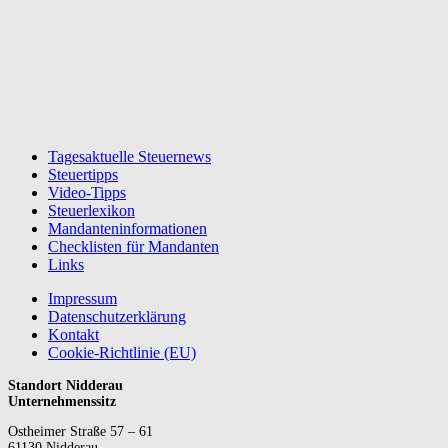
Tagesaktuelle Steuernews
Steuertipps
Video-Tipps
Steuerlexikon
Mandanteninformationen
Checklisten für Mandanten
Links
Impressum
Datenschutzerklärung
Kontakt
Cookie-Richtlinie (EU)
Standort Nidderau
Unternehmenssitz
Ostheimer Straße 57 – 61
61130 Nidderau