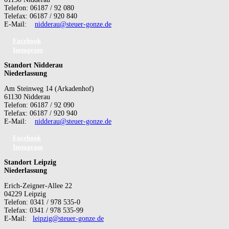
Telefon: 06187 / 92 080
Telefax: 06187 / 920 840
E-Mail:
nidderau@steuer-gonze.de
Facebook
Instagram
Standort Nidderau
Niederlassung
Am Steinweg 14 (Arkadenhof)
61130 Nidderau
Telefon: 06187 / 92 090
Telefax: 06187 / 920 940
E-Mail:
nidderau@steuer-gonze.de
Facebook
Instagram
Standort Leipzig
Niederlassung
Erich-Zeigner-Allee 22
04229 Leipzig
Telefon: 0341 / 978 535-0
Telefax: 0341 / 978 535-99
E-Mail:
leipzig@steuer-gonze.de