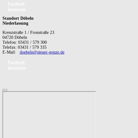
Facebook
Instagram
Standort Döbeln
Niederlassung
Kreuzstraße 1 / Fronstraße 23
04720 Döbeln
Telefon: 03431 / 579 300
Telefax: 03431 / 579 335
E-Mail:
doebeln@steuer-gonze.de
Facebook
Instagram