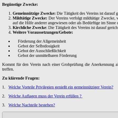
Begünstige Zwecke:
Gemeinnützige Zwecke:
Die Tätigkeit des Vereins ist darauf g
Mildtätige Zwecke:
Der Vereins verfolgt mildtätige Zwecke, we
auf die Hilfe anderer angewiesen oder als Bedürftige im Sinne
Kirchliche Zwecke
: Die Tätigkeit des Vereins ist darauf geric
Weitere Voraussetzungen/Gebote:
Förderung der Allgemeinheit
Gebot der Selbstlosigkeit
Gebot der Ausschließlichkeit
Gebot der unmittelbaren Förderung
Kommt für den Verein nach einer Grobprüfung die Anerkennung al
treffen.
Zu klärende
Fragen:
1.
Welche Vorteile Privilegien genießt ein gemeinnütziger Verein?
2.
Welche Auflagen muss der Verein erfüllen ?
3.
Welche Nachteile bestehen?