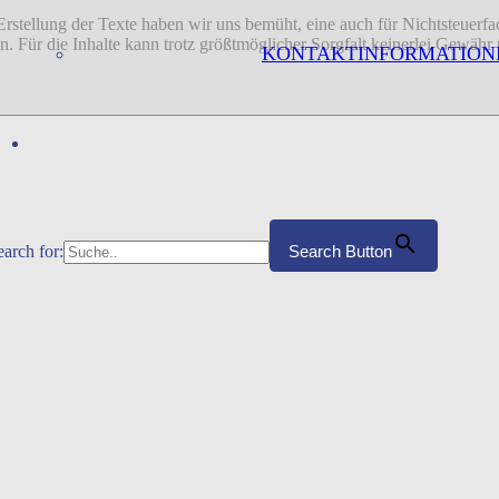
 Erstellung der Texte haben wir uns bemüht, eine auch für Nichtsteuer
sion. Für die Inhalte kann trotz größtmöglicher Sorgfalt keinerlei Gew
KONTAKTINFORMATION
earch for:
Search Button