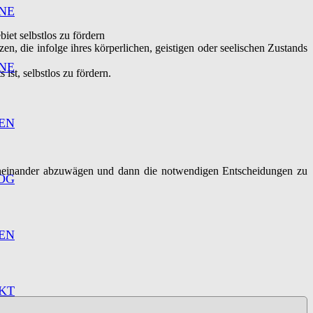
NE
biet selbstlos zu fördern
zen, die infolge ihres körperlichen, geistigen oder seelischen Zustands
NE
 ist, selbstlos zu fördern.
EN
eneinander abzuwägen und dann die notwendigen Entscheidungen zu
OG
EN
KT